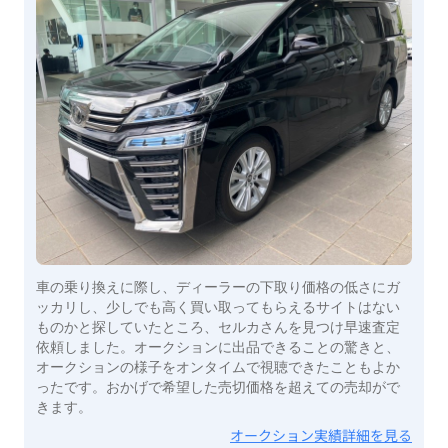
車の乗り換えに際し、ディーラーの下取り価格の低さにガ
ッカリし、少しでも高く買い取ってもらえるサイトはない
ものかと探していたところ、セルカさんを見つけ早速査定
依頼しました。オークションに出品できることの驚きと、
オークションの様子をオンタイムで視聴できたこともよか
ったです。おかげで希望した売切価格を超えての売却がで
きます。
オークション実績詳細を見る