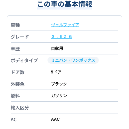
この車の基本情報
車種
ヴェルファイア
グレード
３．５Ｚ Ｇ
車歴
自家用
ボディタイプ
ミニバン・ワンボックス
ドア数
5
ドア
外装色
ブラック
燃料
ガソリン
輸入区分
-
AC
AAC