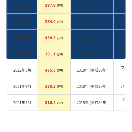
ブラ
2026年2月
297.9
2018
年 (
平成30年
)
万円
系
ホワ
2025年6月
264.0
2018
年 (
平成30年
)
万円
系
2023年7月
434.8
2018
年 (
平成30年
)
パー
万円
ブラ
2023年6月
361.1
2018
年 (
平成30年
)
万円
系
ブラ
2022年8月
475.8
2018
年 (
平成30年
)
万円
系
2021年9月
370.3
2018
年 (
平成30年
)
パー
万円
ブラ
2021年4月
316.4
2018
年 (
平成30年
)
万円
系