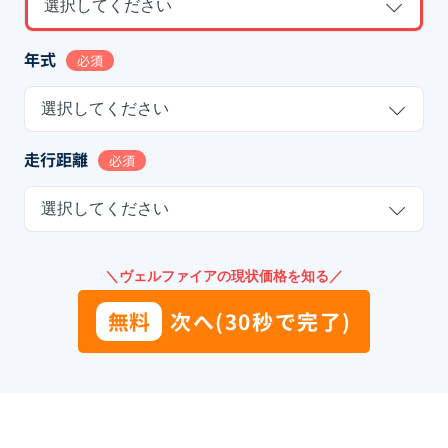
選択してください
年式
必須
選択してください
走行距離
必須
選択してください
＼ヴェルファイアの現状価格を知る／
無料
次へ(30秒で完了)