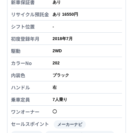
新車保証書
あり
リサイクル預託金
あり 16550円
シフト位置
-
初度登録年月
2018年7月
駆動
2WD
カラーNo
202
内装色
ブラック
ハンドル
右
乗車定員
7
人乗り
ワンオーナー
◯
セールスポイント
メーカーナビ