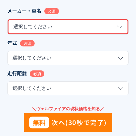
メーカー・車名
必須
選択してください
年式
必須
選択してください
走行距離
必須
選択してください
＼ヴェルファイアの現状価格を知る／
無料
次へ(30秒で完了)