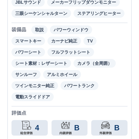
JBLサウンド
メーカーフリップダウンモニター
三眼シーケンシャルターン
ステアリングヒーター
装備品
取説
パワーウィンドウ
スマートキー
カーナビ純正
TV
パワーシート
フルフラットシート
シート素材：レザーシート
カメラ（全周囲）
サンルーフ
アルミホイール
ツインモニター純正
パワートランク
電動スライドドア
評価点
4
B
B