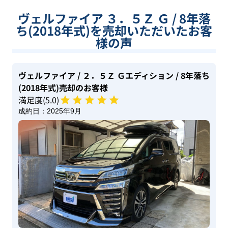
ヴェルファイア ３．５Ｚ Ｇ / 8年落
ち(2018年式)を売却いただいたお客
様の声
ヴェルファイア
/ ２．５Ｚ Ｇエディション
/ 8年落ち
(2018年式)
売却のお客様
満足度(
5
.0)
成約日：
2025年9月