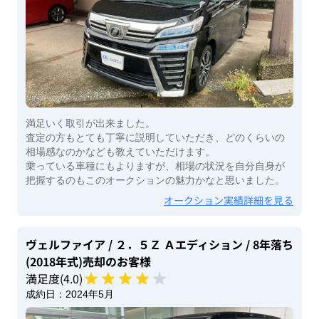
満足いく取引が出来ました。
査定の方もとても丁寧に説明していただき、どのくらいの
相場感なのかなども教えていただけます。
乗っている車種にもよりますが、相場の状況を自分自身が
把握するのもこのオークションの魅力かなと思いました。
オークション実績詳細を見る
ヴェルファイア
/ ２．５Ｚ Ａエディション
/ 8年落ち
(2018年式)
売却のお客様
満足度(
4
.0)
成約日：
2024年5月