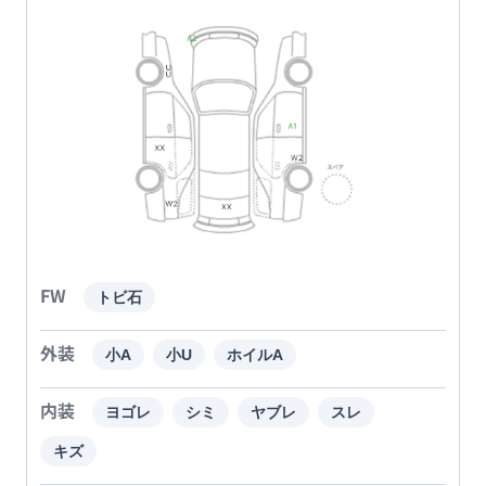
FW
トビ石
外装
小A
小U
ホイルA
内装
ヨゴレ
シミ
ヤブレ
スレ
キズ