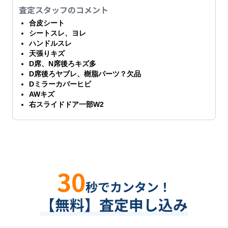
査定スタッフのコメント
合皮シート
シートスレ、ヨレ
ハンドルスレ
天張りキズ
D席、N席後ろキズ多
D席後ろヤブレ、樹脂パーツ？欠品
Dミラーカバーヒビ
AWキズ
右スライドドア一部W2
30
秒でカンタン！
【無料】査定申し込み