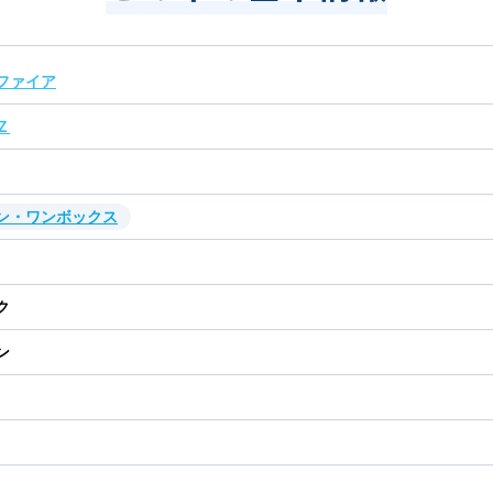
ファイア
Ｚ
ン・ワンボックス
ク
ン