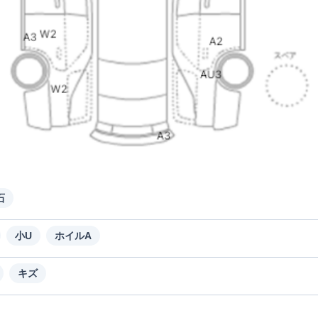
石
小U
ホイルA
キズ