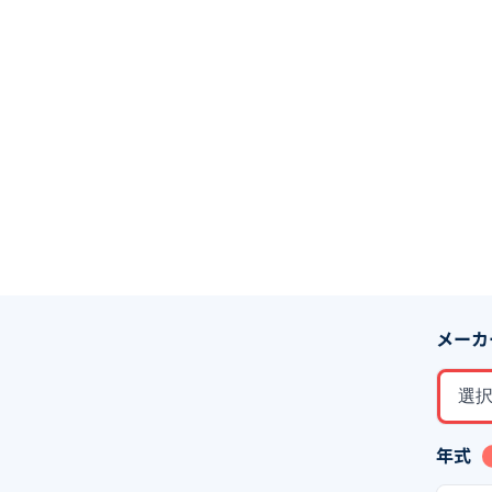
メーカ
選
年式