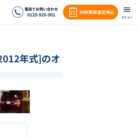
電話でお問い合わせ
30秒簡単査定申込
0120-926-901
メニュー
2012年式]のオ
❯
1
/
18