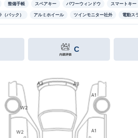
整備手帳
スペアキー
パワーウィンドウ
スマートキー
ラ（バック）
アルミホイール
ツインモニター社外
電動ス
C