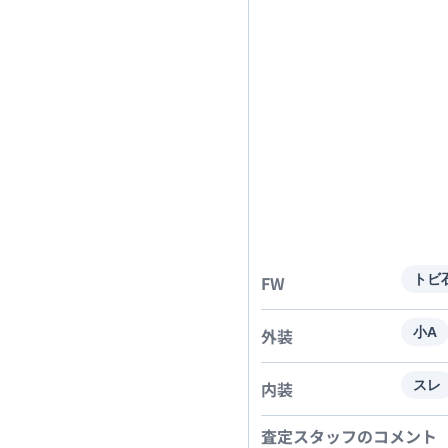
FW
トビ
外装
小A
内装
スレ
査定スタッフのコメント