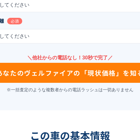
してください
離
必須
してください
＼他社からの電話なし！30秒で完了／
あなたの
ヴェルファイア
の
「現状価格」を知
※一括査定のような複数者からの電話ラッシュは一切ありません
この車の基本情報