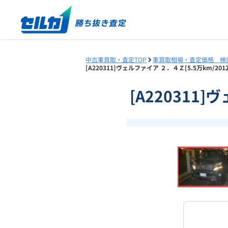
中古車買取・査定TOP
車買取相場・査定価格 検
[A220311]ヴェルファイア ２．４Ｚ[5.5万km/2
[A220311
❮