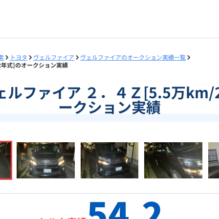
索
トヨタ
ヴェルファイア
ヴェルファイアのオークション実績一覧
012年式]のオークション実績
]ヴェルファイア ２．４Ｚ[5.5万km/
ークション実績
54.2