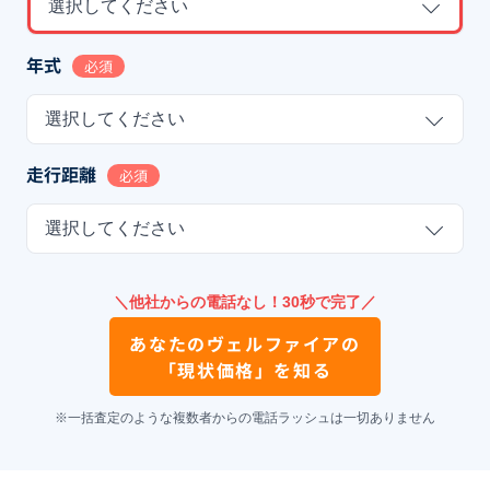
選択してください
年式
必須
選択してください
走行距離
必須
選択してください
＼他社からの電話なし！30秒で完了／
あなたの
ヴェルファイア
の
「現状価格」を知る
※一括査定のような複数者からの電話ラッシュは一切ありません