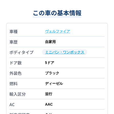
この車の基本情報
車種
ヴェルファイア
車歴
自家用
ボディタイプ
ミニバン・ワンボックス
ドア数
5
ドア
外装色
ブラック
燃料
ディーゼル
輸入区分
並行
AC
AAC