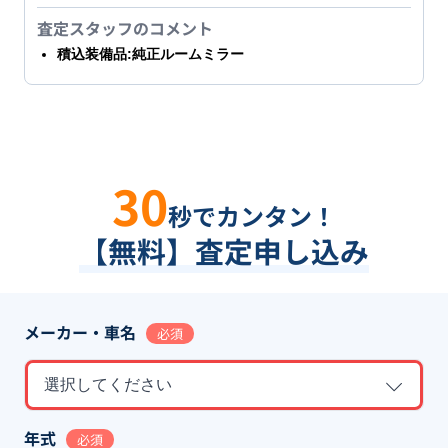
査定スタッフのコメント
積込装備品:純正ルームミラー
30
秒でカンタン！
【無料】査定申し込み
メーカー・車名
必須
選択してください
年式
必須