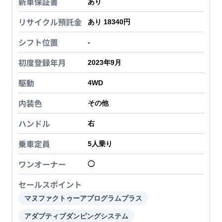
新車保証書
あり
リサイクル預託金
あり 18340円
シフト位置
-
初度登録年月
2023年9月
駆動
4WD
内装色
その他
ハンドル
右
乗車定員
5
人乗り
ワンオーナー
◯
セールスポイント
マヌファクトゥーアプログラムプラス
アダプティブダンピングシステム