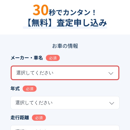
30
秒でカンタン！
【無料】査定申し込み
お車の情報
メーカー・車名
必須
選択してください
年式
必須
選択してください
走行距離
必須