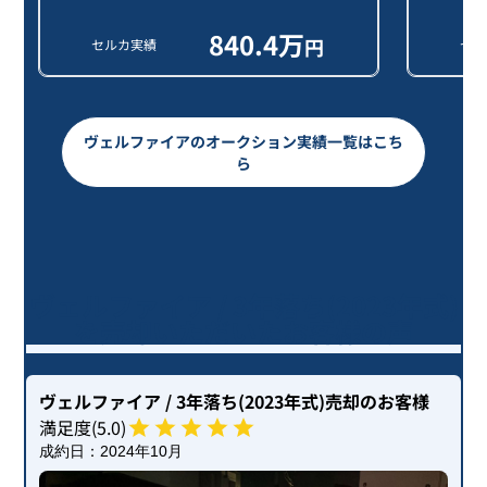
840.4
万
円
セルカ実績
セル
ヴェルファイアのオークション実績一覧はこち
ら
ヴェルファイア / 3年落ち(2023年式)
を売却いただいたお客様の声
ヴェルファイア
/ 3年落ち(2023年式)
売却のお客様
満足度(
5
.0)
成約日：
2024年10月