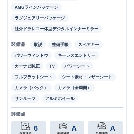
AMGラインパッケージ
ラグジュアリーパッケージ
社外ドラレコ一体型デジタルインナーミラー
装備品
取説
整備手帳
スペアキー
パワーウィンドウ
キーレスエントリー
カーナビ純正
TV
パワーシート
フルフラットシート
シート素材：レザーシート
カメラ（バック）
カメラ（全周囲）
サンルーフ
アルミホイール
評価点
6
A
A