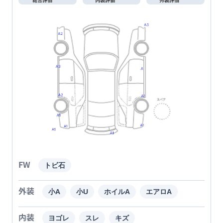
FW
トビ石
外装
小A
小U
ホイルA
エアロA
内装
ヨゴレ
スレ
キズ