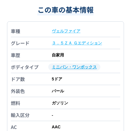
この車の基本情報
車種
ヴェルファイア
グレード
３．５ＺＡ Ｇエディション
車歴
自家用
ボディタイプ
ミニバン・ワンボックス
ドア数
5
ドア
外装色
パール
燃料
ガソリン
輸入区分
-
AC
AAC