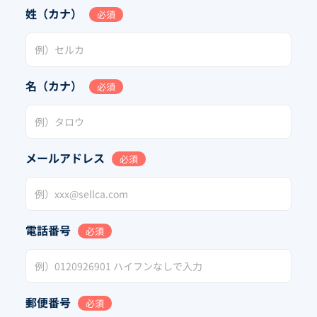
姓（カナ）
必須
名（カナ）
必須
メールアドレス
必須
電話番号
必須
郵便番号
必須