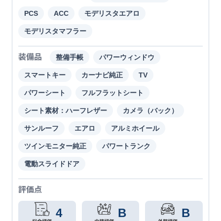
PCS
ACC
モデリスタエアロ
モデリスタマフラー
装備品
整備手帳
パワーウィンドウ
スマートキー
カーナビ純正
TV
パワーシート
フルフラットシート
シート素材：ハーフレザー
カメラ（バック）
サンルーフ
エアロ
アルミホイール
ツインモニター純正
パワートランク
電動スライドドア
評価点
4
B
B