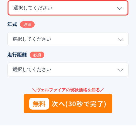
選択してください
年式
必須
選択してください
走行距離
必須
選択してください
＼ヴェルファイアの現状価格を知る／
無料
次へ(30秒で完了)