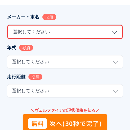
メーカー・車名
必須
選択してください
年式
必須
選択してください
走行距離
必須
選択してください
＼ヴェルファイアの現状価格を知る／
無料
次へ(30秒で完了)