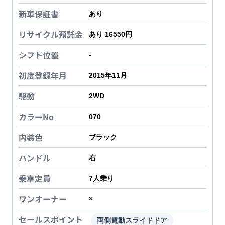
新車保証書
あり
リサイクル預託金
あり 16550円
シフト位置
-
初度登録年月
2015年11月
駆動
2WD
カラーNo
070
内装色
ブラック
ハンドル
右
乗車定員
7
人乗り
ワンオーナー
×
セールスポイント
両側電動スライドドア