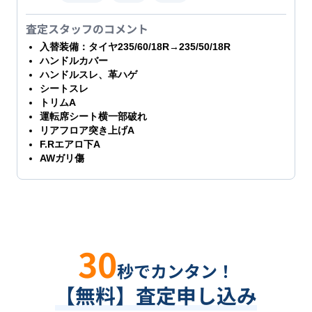
査定スタッフのコメント
入替装備：タイヤ235/60/18R→235/50/18R
ハンドルカバー
ハンドルスレ、革ハゲ
シートスレ
トリムA
運転席シート横一部破れ
リアフロア突き上げA
F.Rエアロ下A
AWガリ傷
30
秒でカンタン！
【無料】査定申し込み