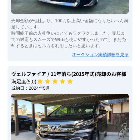
売却金額が他社より、100万以上高い金額になりたいへん満
足しています。
時間終了前の入札争いにとてもワクワクしました。売却ま
での対応もスムーズでWEBも使いやすかったので、また売
却するときはセルカを利用したいと思います。
オークション実績詳細を見る
ヴェルファイア
/ 11年落ち(2015年式)
売却のお客様
満足度(
5
.0)
成約日：
2024年5月