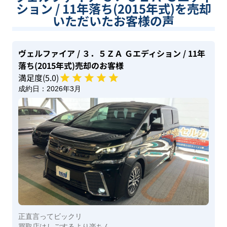
ション / 11年落ち(2015年式)を売却
いただいたお客様の声
ヴェルファイア
/ ３．５ＺＡ Ｇエディション
/ 11年
落ち(2015年式)
売却のお客様
満足度(
5
.0)
成約日：
2026年3月
正直言ってビックリ
買取店はしごするより楽ちん