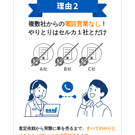
複数社からの
電話営業なし
！
やりとりはセルカ１社とだけ
査定依頼から実際に車を売るまで、
すべてのやりと