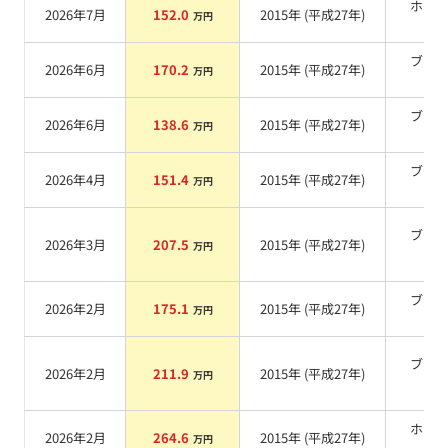
ホワ
2026年7月
152.0
2015
年 (
平成27年
)
万円
系
ブラ
2026年6月
170.2
2015
年 (
平成27年
)
万円
系
ブラ
2026年6月
138.6
2015
年 (
平成27年
)
万円
系
ブラ
2026年4月
151.4
2015
年 (
平成27年
)
万円
系
ブラ
2026年3月
207.5
2015
年 (
平成27年
)
万円
系
ブラ
2026年2月
175.1
2015
年 (
平成27年
)
万円
系
ブラ
2026年2月
211.9
2015
年 (
平成27年
)
万円
系
ホワ
2026年2月
264.6
2015
年 (
平成27年
)
万円
系