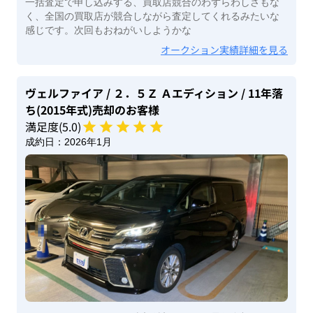
一括査定で申し込みする、買取店競合のわずらわしさもな
く、全国の買取店が競合しながら査定してくれるみたいな
感じです。次回もおねがいしようかな
オークション実績詳細を見る
ヴェルファイア
/ ２．５Ｚ Ａエディション
/ 11年落
ち(2015年式)
売却のお客様
満足度(
5
.0)
成約日：
2026年1月