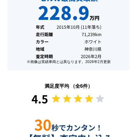
228.9
万円
年式
2015年10月
(
11年落ち
)
走行距離
71,239km
カラー
ホワイト
地域
神奈川県
査定時期
2026年2月
※画像は実績車両とは異なります。
2026年2月
更新
満足度平均 （全
6
件）
4.5
30
秒でカンタン！