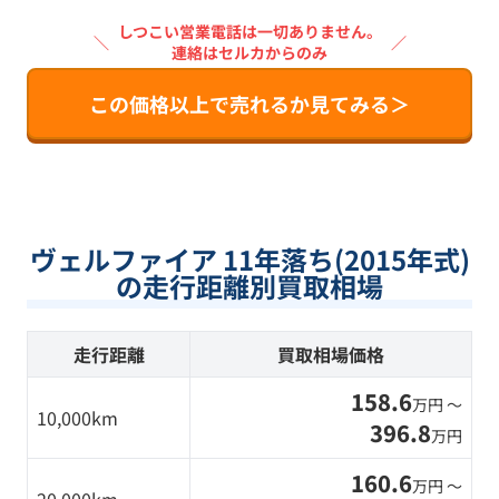
しつこい営業電話は一切ありません。
＼
／
連絡はセルカからのみ
この価格以上で売れるか見てみる＞
ヴェルファイア 11年落ち(2015年式)
の走行距離別買取相場
走行距離
買取相場価格
158.6
万円 〜
10,000km
396.8
万円
160.6
万円 〜