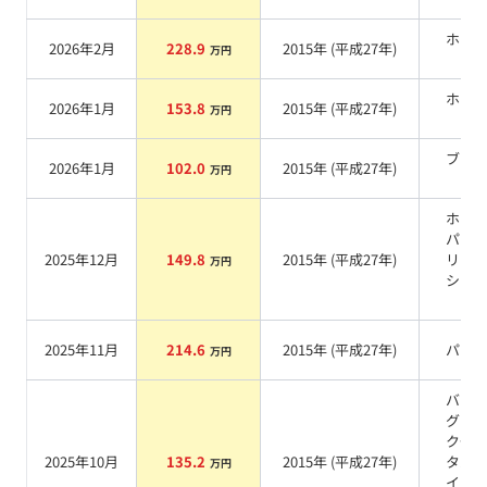
ホワ
2026年2月
228.9
2015
年 (
平成27年
)
万円
系
ホワ
2026年1月
153.8
2015
年 (
平成27年
)
万円
系
ブラ
2026年1月
102.0
2015
年 (
平成27年
)
万円
系
ホワ
パー
2025年12月
149.8
2015
年 (
平成27年
)
リス
万円
シャ
系
2025年11月
214.6
2015
年 (
平成27年
)
パー
万円
バー
グブ
クク
2025年10月
135.2
2015
年 (
平成27年
)
タル
万円
イン