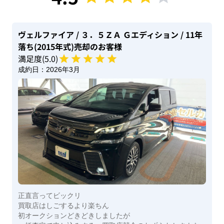
ヴェルファイア
/ ３．５ＺＡ Ｇエディション
/ 11年
落ち(2015年式)
売却のお客様
満足度(
5
.0)
成約日：
2026年3月
正直言ってビックリ
買取店はしごするより楽ちん
初オークションどきどきしましたが