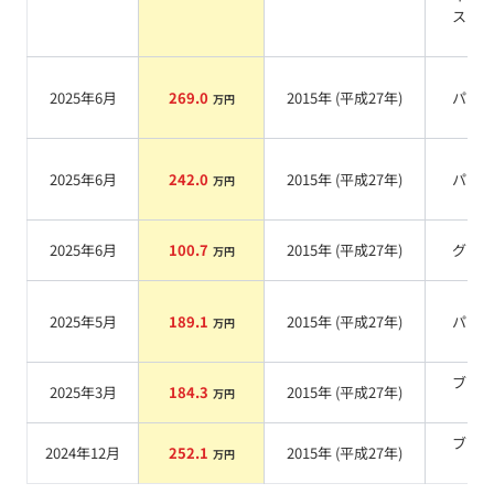
スフ
ク
2025年6月
269.0
2015
年 (
平成27年
)
パー
万円
2025年6月
242.0
2015
年 (
平成27年
)
パー
万円
2025年6月
100.7
2015
年 (
平成27年
)
グレ
万円
2025年5月
189.1
2015
年 (
平成27年
)
パー
万円
ブラ
2025年3月
184.3
2015
年 (
平成27年
)
万円
系
ブラ
2024年12月
252.1
2015
年 (
平成27年
)
万円
系