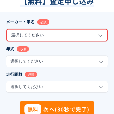
【無料】査定申し込み
メーカー・車名
必須
選択してください
年式
必須
選択してください
走行距離
必須
選択してください
無料
次へ(30秒で完了)