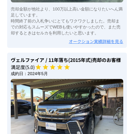
売却金額が他社より、100万以上高い金額になりたいへん満
足しています。
時間終了前の入札争いにとてもワクワクしました。売却ま
での対応もスムーズでWEBも使いやすかったので、また売
却するときはセルカを利用したいと思います。
オークション実績詳細を見る
ヴェルファイア
/ 11年落ち(2015年式)
売却のお客様
満足度(
5
.0)
成約日：
2024年5月