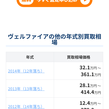
ヴェルファイアの他の年式別買取相
場
年式
買取相場価格
32.1
万円 〜
2014年（12年落ち）
361.1
万円
28.1
万円 〜
2013年（13年落ち）
414.4
万円
12.4
万円 〜
2012年（14年落ち）