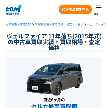
30秒簡単査定申込
メニュー
中古車買取・査定TOP
車買取相場・査定価格 検索
トヨタ
ヴェルファイア
ヴェルファイア 11年落ち(2015年式)
の中古車買取実績・買取相場・査定
価格
直近6ヶ月の
セルカ最高買取額