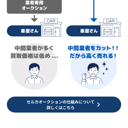
セルカオークションの仕組みについて
詳しくはこちら