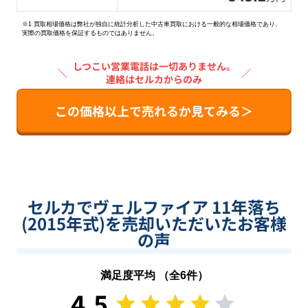
※1 買取相場価格は弊社が独自に統計分析した中古車買取における一般的な相場価格であり、
実際の買取価格を保証するものではありません。
しつこい営業電話は一切ありません。
＼
／
連絡はセルカからのみ
この価格以上で売れるか見てみる＞
セルカでヴェルファイア 11年落ち
(2015年式)を売却いただいたお客様
の声
満足度平均 （全
6
件）
4.5