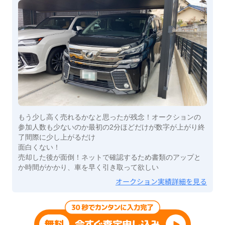
もう少し高く売れるかなと思ったが残念！オークションの
参加人数も少ないのか最初の2分ほどだけが数字が上がり終
了間際に少し上がるだけ
面白くない！
売却した後が面倒！ネットで確認するため書類のアップと
か時間がかかり、車を早く引き取って欲しい
オークション実績詳細を見る