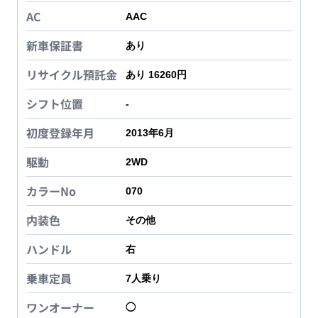
AC
AAC
新車保証書
あり
リサイクル預託金
あり 16260円
シフト位置
-
初度登録年月
2013年6月
駆動
2WD
カラーNo
070
内装色
その他
ハンドル
右
乗車定員
7
人乗り
ワンオーナー
◯