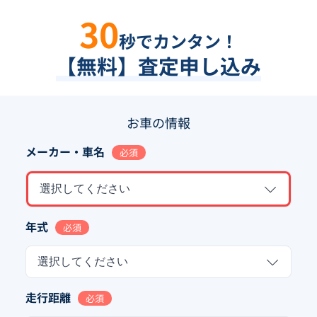
30
秒でカンタン！
【無料】査定申し込み
お車の情報
メーカー・車名
必須
選択してください
年式
必須
選択してください
走行距離
必須