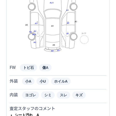
FW
トビ石
傷A
外装
小A
小U
ホイルA
内装
ヨゴレ
シミ
スレ
キズ
査定スタッフのコメント
シート汚れ A