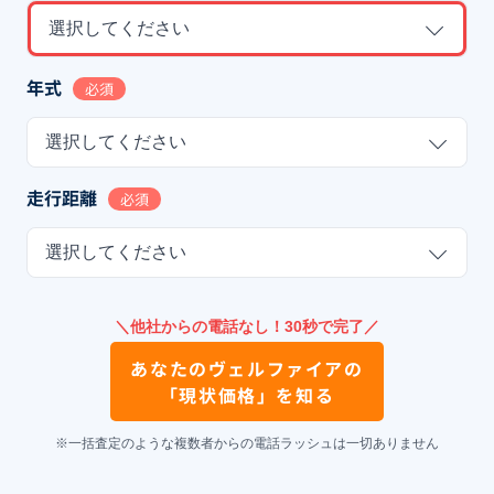
選択してください
年式
必須
選択してください
走行距離
必須
選択してください
＼他社からの電話なし！30秒で完了／
あなたの
ヴェルファイア
の
「現状価格」を知る
※一括査定のような複数者からの電話ラッシュは一切ありません