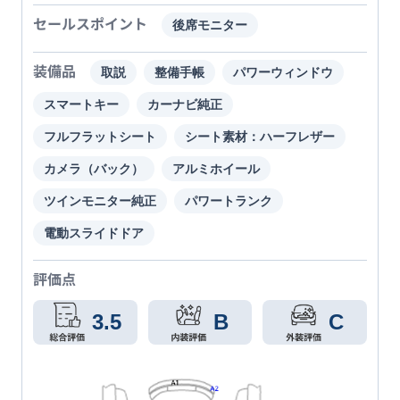
セールスポイント
後席モニター
装備品
取説
整備手帳
パワーウィンドウ
スマートキー
カーナビ純正
フルフラットシート
シート素材：ハーフレザー
カメラ（バック）
アルミホイール
ツインモニター純正
パワートランク
電動スライドドア
評価点
3.5
B
C