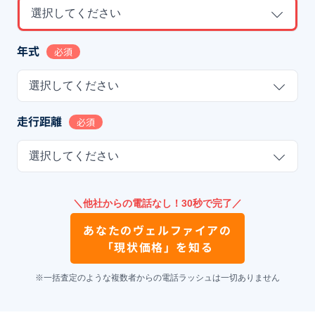
選択してください
年式
必須
選択してください
走行距離
必須
選択してください
＼他社からの電話なし！30秒で完了／
あなたの
ヴェルファイア
の
「現状価格」を知る
※一括査定のような複数者からの電話ラッシュは一切ありません