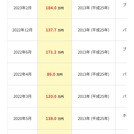
ブラ
2023年2月
184.0
2013
年 (
平成25年
)
万円
系
2022年12月
137.7
2013
年 (
平成25年
)
パー
万円
ブラ
2022年6月
171.2
2013
年 (
平成25年
)
万円
系
2022年4月
86.0
2013
年 (
平成25年
)
パー
万円
2022年3月
120.0
2013
年 (
平成25年
)
パー
万円
ホワ
2020年5月
138.0
2013
年 (
平成25年
)
万円
系