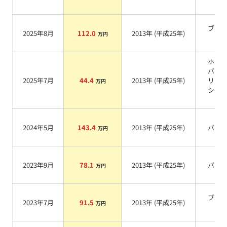
系
ブラ
2025年8月
112.0
2013
年 (
平成25年
)
万円
系
ホワ
パー
2025年7月
44.4
2013
年 (
平成25年
)
リス
万円
シャ
系
2024年5月
143.4
2013
年 (
平成25年
)
パー
万円
2023年9月
78.1
2013
年 (
平成25年
)
パー
万円
ブラ
2023年7月
91.5
2013
年 (
平成25年
)
万円
系