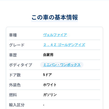
この車の基本情報
車種
ヴェルファイア
グレード
２．４Ｚ ゴールデンアイズ
車歴
自家用
ボディタイプ
ミニバン・ワンボックス
ドア数
5
ドア
外装色
ホワイト
燃料
ガソリン
輸入区分
-