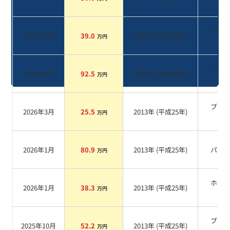
系
ブラ
2026年7月
39.0
2013
年 (
平成25年
)
万円
系
ホワ
2026年3月
92.5
2013
年 (
平成25年
)
万円
系
ブラ
2026年3月
25.5
2013
年 (
平成25年
)
万円
系
2026年1月
80.9
2013
年 (
平成25年
)
パー
万円
ホワ
2026年1月
38.3
2013
年 (
平成25年
)
万円
系
ブラ
2025年10月
52.2
2013
年 (
平成25年
)
万円