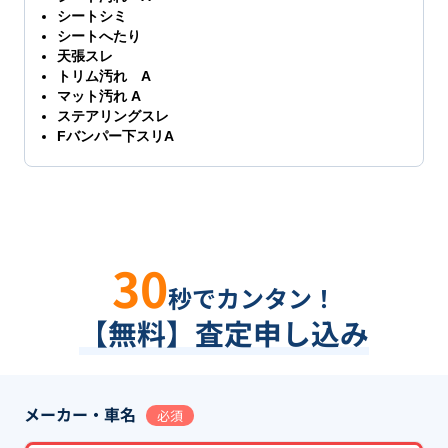
シートシミ
シートへたり
天張スレ
トリム汚れ A
マット汚れ A
ステアリングスレ
Fバンパー下スリA
30
秒でカンタン！
【無料】査定申し込み
メーカー・車名
必須