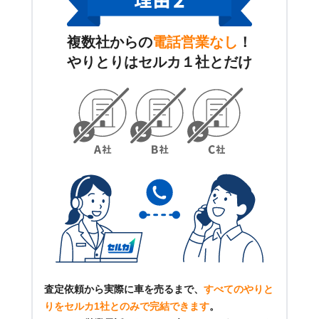
複数社からの
電話営業なし
！
やりとりはセルカ１社とだけ
査定依頼から実際に車を売るまで、
すべてのやりと
りをセルカ1社とのみで完結できます
。