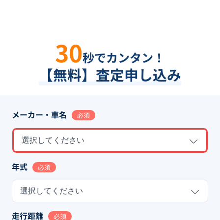
30
秒でカンタン！
【無料】査定申し込み
メーカー・車名
必須
選択してください
年式
必須
選択してください
走行距離
必須