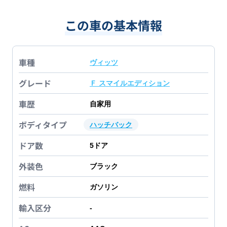
この車の基本情報
車種
ヴィッツ
グレード
Ｆ スマイルエディション
車歴
自家用
ボディタイプ
ハッチバック
ドア数
5
ドア
外装色
ブラック
燃料
ガソリン
輸入区分
-