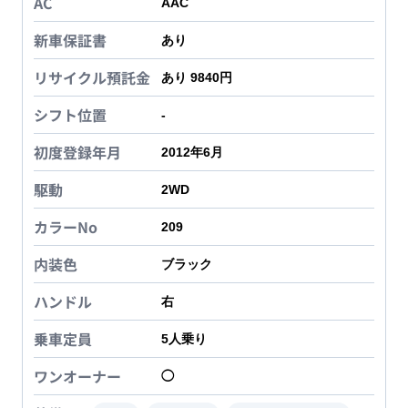
AC
AAC
新車保証書
あり
リサイクル預託金
あり 9840円
シフト位置
-
初度登録年月
2012年6月
駆動
2WD
カラーNo
209
内装色
ブラック
ハンドル
右
乗車定員
5
人乗り
ワンオーナー
◯