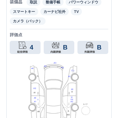
装備品
取説
整備手帳
パワーウィンドウ
スマートキー
カーナビ社外
TV
カメラ（バック）
評価点
4
B
B