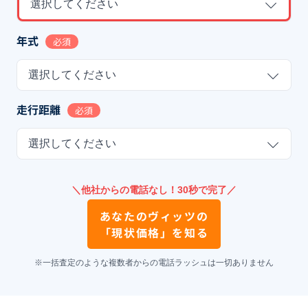
選択してください
年式
必須
選択してください
走行距離
必須
選択してください
＼他社からの電話なし！30秒で完了／
あなたの
ヴィッツ
の
「現状価格」を知る
※一括査定のような複数者からの電話ラッシュは一切ありません