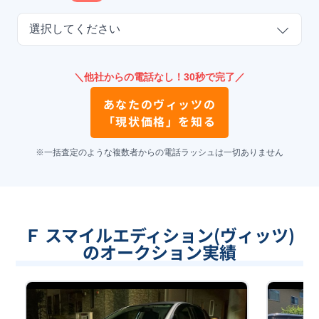
選択してください
＼他社からの電話なし！30秒で完了／
あなたの
ヴィッツ
の
「現状価格」を知る
※一括査定のような複数者からの電話ラッシュは一切ありません
Ｆ スマイルエディション(ヴィッツ)
のオークション実績