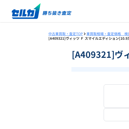
中古車買取・査定TOP
車買取相場・査定価格 検
[A409321]ヴィッツ Ｆ スマイルエディション[10.
[A409321]