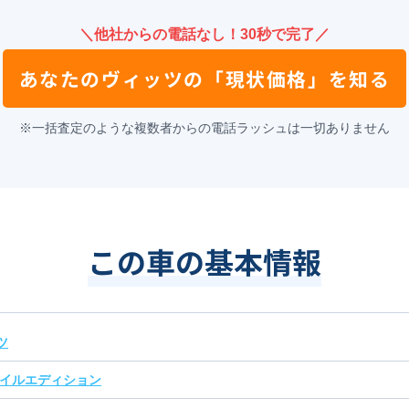
＼他社からの電話なし！30秒で完了／
あなたの
ヴィッツ
の
「現状価格」を知る
※一括査定のような複数者からの電話ラッシュは一切ありません
この車の基本情報
ツ
マイルエディション