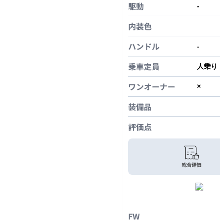
駆動
-
内装色
ハンドル
-
乗車定員
人乗り
ワンオーナー
×
装備品
評価点
FW