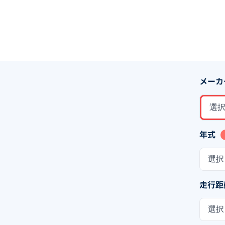
メーカ
選
年式
選択
走行距
選択