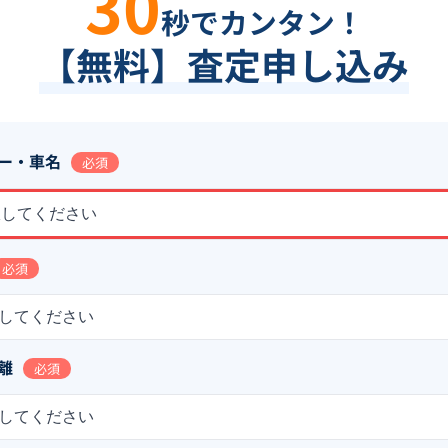
30
秒でカンタン！
【無料】査定申し込み
ー・車名
必須
択してください
必須
してください
離
必須
してください