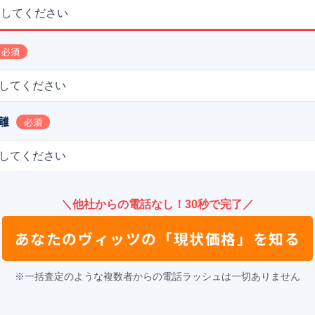
択してください
必須
してください
離
必須
してください
＼他社からの電話なし！30秒で完了／
あなたの
ヴィッツ
の
「現状価格」を知る
※一括査定のような複数者からの電話ラッシュは一切ありません