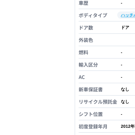
車歴
-
ボディタイプ
ハッチ
ドア数
ドア
外装色
燃料
-
輸入区分
-
AC
-
新車保証書
なし
リサイクル預託金
なし
シフト位置
-
初度登録年月
2012