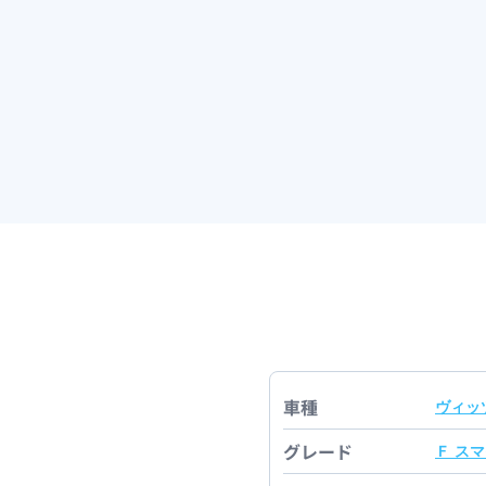
車種
ヴィッ
グレード
Ｆ ス