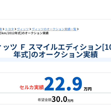
索
トヨタ
ヴィッツ
ヴィッツのオークション実績一覧
9万km/2012年式]のオークション実績
ヴィッツ Ｆ スマイルエディション[10
年式]のオークション実績
22.9
セルカ実績
万円
30.0
希望金額
万円