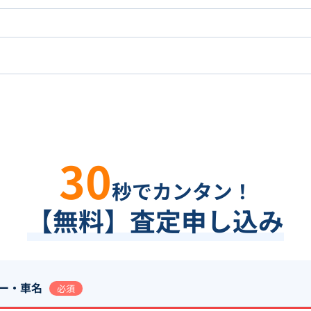
30
秒でカンタン！
【無料】査定申し込み
ー・車名
必須