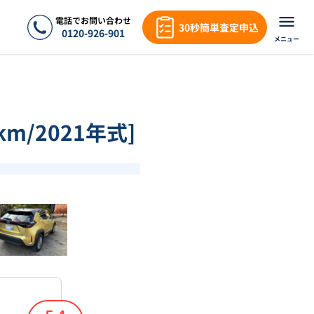
電話でお問い合わせ
30秒簡単査定申込
0120-926-901
メニュー
m/2021年式]
❯
1
/
18