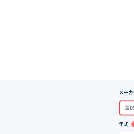
メーカ
選
年式