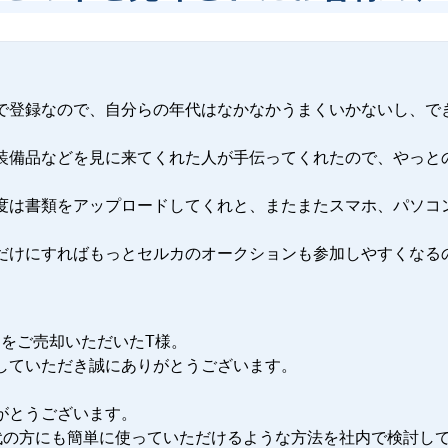
で登録なので、自分らの年代はなかなかうまくいかないし、で
装備品などを見に来てくれた人が手伝ってくれたので、やっと
度は書類をアップロードしてくれと、またまたスマホ、パソコ
だけにすればもっとセルカのオークションも参加しやすくなる
スをご売却いただいたT様。

していただき誠にありがとうございます。

とうございます。

代の方にも簡単に使っていただけるような方法を社内で検討して