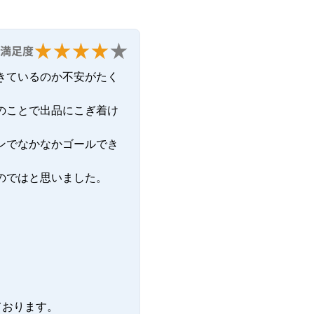
満足度
きているのか不安がたく
のことで出品にこぎ着け
ンでなかなかゴールでき
のではと思いました。
おります。
