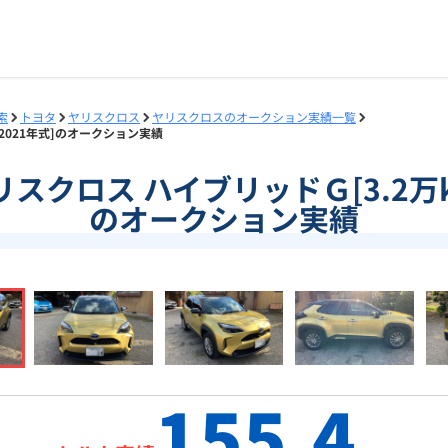
索
トヨタ
ヤリスクロス
ヤリスクロスのオークション実績一覧
m/2021年式]のオークション実績
]ヤリスクロス ハイブリッドＧ[3.2万k
のオークション実績
155.4