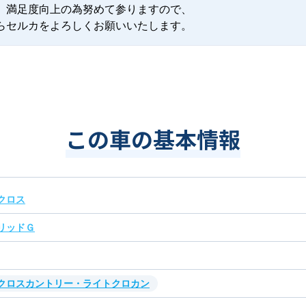
、満足度向上の為努めて参りますので、

らセルカをよろしくお願いいたします。
この車の基本情報
クロス
リッドＧ
・クロスカントリー・ライトクロカン