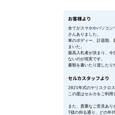
お客様より
全てがスマホやパソコン
さんありました。

車のボディー、計器類、
まいた。

最高入札者が決まり、今
ないのが現実です。

書類を書いたり渡したり
セルカスタッフより
2021年式のヤリスクロ
この度はセルカをご利用
また、貴重なご意見ありが
T様の仰る通り、どの年