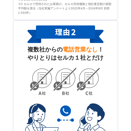
※2 セルカで売却されたお客様の、セルカ売却価格と他社査定額の差額
平均額を算出（当社実施アンケートより2022年4月～2024年9月 回答
1,533件）
複数社からの
電話営業なし
！
やりとりはセルカ１社とだけ