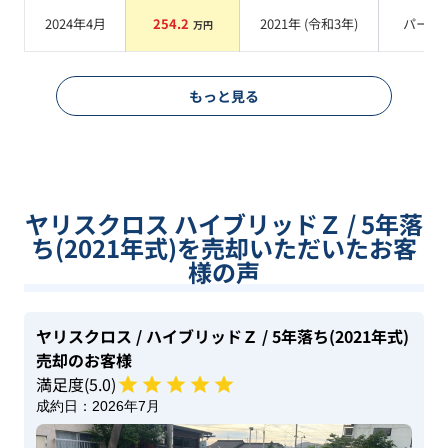
2024年4月
254.2
2021
年 (
令和3年
)
パール
万円
もっと見る
ヤリスクロス ハイブリッドＺ / 5年落
ち(2021年式)を売却いただいたお客
様の声
ヤリスクロス
/ ハイブリッドＺ
/ 5年落ち(2021年式)
売却のお客様
満足度(
5
.0)
成約日：
2026年7月