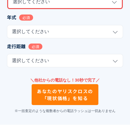
選択してください
年式
必須
選択してください
走行距離
必須
選択してください
＼他社からの電話なし！30秒で完了／
あなたの
ヤリスクロス
の
「現状価格」を知る
※一括査定のような複数者からの電話ラッシュは一切ありません