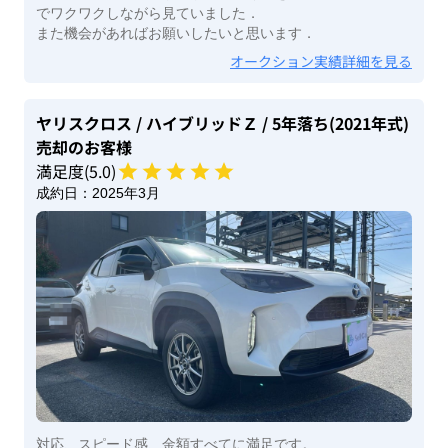
でワクワクしながら見ていました．
また機会があればお願いしたいと思います．
オークション実績詳細を見る
ヤリスクロス
/ ハイブリッドＺ
/ 5年落ち(2021年式)
売却のお客様
満足度(
5
.0)
成約日：
2025年3月
対応、スピード感、金額すべてに満足です。