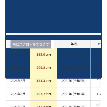
ヤリスクロス ハイブリッドＺ/5年
落ち(2021年式)のオークションデー
タ一覧
査定時期
セルカ実績
年式
カラー
横にスクロールできます
ホワイ
2026年7月
195.0
2021
年 (
令和3年
)
万円
系
ブラッ
2026年6月
209.8
2021
年 (
令和3年
)
万円
系
ブラッ
2026年6月
131.3
2021
年 (
令和3年
)
万円
系
2026年3月
207.7
2021
年 (
令和3年
)
その他
万円
ホワイ
2026年2月
213.2
2021
年 (
令和3年
)