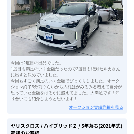
今回は2度目の出品でした。
1度目も満足のいく金額だったので2度目も絶対セルカさん
に出すと決めていました。
今回もすごく満足のいく金額でびっくりしました。オーク
ション終了5分前ぐらいから入札はがみるみる増えて自分が
思っていた金額をはるかに超えてました。大満足です！知
り合いにも紹介しようと思います！
オークション実績詳細を見る
ヤリスクロス
/ ハイブリッドＺ
/ 5年落ち(2021年式)
売却のお客様