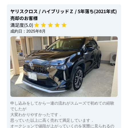
ヤリスクロス
/ ハイブリッドＺ
/ 5年落ち(2021年式)
売却のお客様
満足度(
5
.0)
成約日：
2025年8月
申し込みをしてから一連の流れがスムーズで初めての経験
でしたが
大変わかりやすかったです．
思っていた以上に高く売れて満足しています．
オークションで値段が上がっていくのを実際に見られるの