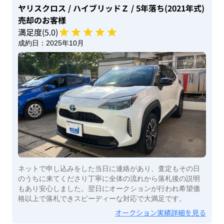
ヤリスクロス
/ ハイブリッドＺ
/ 5年落ち(2021年式)
売却のお客様
満足度(
5
.0)
成約日：
2025年10月
ネットで申し込みをした当日に連絡があり、査定もその日
のうちに来てくださり丁寧に全体の流れから落札後の説明
もあり安心しました。翌日にオークションが行われ希望価
格以上で落札できスピーディーな対応で大満足です。
オークション実績詳細を見る