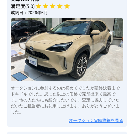
満足度(
5
.0)
成約日：
2026年6月
オークションに参加するのは初めてでしたが最終決着まで
ドキドキでした。思った以上の価格で売却出来て最高で
す。他の人たちにも紹介したいです。査定に協力していた
だいたご担当者にお礼申し上げます。ありがとうございま
した。
オークション実績詳細を見る