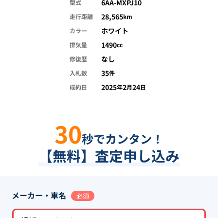
6AA-MXPJ10
型式
28,565
走行距離
km
ホワイト
カラー
1490
排気量
cc
なし
修復歴
35
入札数
件
2025
2
24
成約日
年
月
日
30
秒でカンタン！
【無料】査定申し込み
メーカー・車名
必須