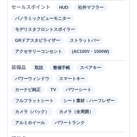
セールスポイント
HUD
社外マフラー
パノラミックビューモニター
モデリスタフロントスポイラー
GRドアスタビライザー
ストラットバー
アクセサリーコンセント
(AC100V・1500W)
装備品
取説
整備手帳
スペアキー
パワーウィンドウ
スマートキー
カーナビ純正
TV
パワーシート
フルフラットシート
シート素材：ハーフレザー
カメラ（バック）
カメラ（全周囲）
アルミホイール
パワートランク