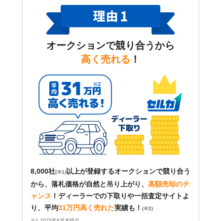
オークションで競り合うから
高く売れる
！
8,000社
以上が登録するオークションで競り合う
(※1)
から、落札価格が自然と吊り上がり、
高額売却のチ
ャンス
！
ディーラーでの下取りや一括査定サイトよ
り、平均
31万円高く売れた
実績も！
(※2)
※1 2025年8月末時点