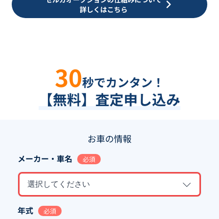
詳しくはこちら
30
秒でカンタン！
【無料】査定申し込み
お車の情報
メーカー・車名
必須
選択してください
年式
必須