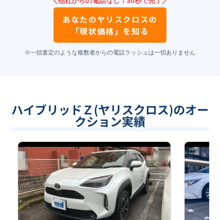
＼他社からの電話なし！30秒で完了／
あなたの
ヤリスクロス
の
「現状価格」を知る
※一括査定のような複数者からの電話ラッシュは一切ありません
ハイブリッドＺ(ヤリスクロス)のオー
クション実績