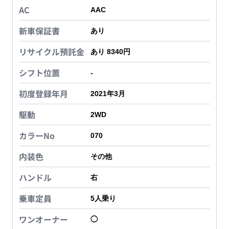
AC
AAC
新車保証書
あり
リサイクル預託金
あり 8340円
シフト位置
-
初度登録年月
2021年3月
駆動
2WD
カラーNo
070
内装色
その他
ハンドル
右
乗車定員
5
人乗り
ワンオーナー
◯