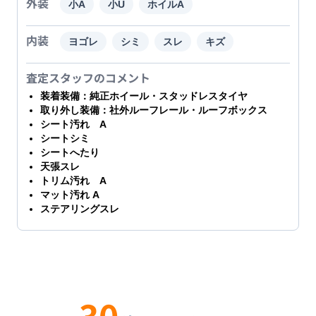
外装
小A
小U
ホイルA
内装
ヨゴレ
シミ
スレ
キズ
査定スタッフのコメント
装着装備：純正ホイール・スタッドレスタイヤ
取り外し装備：社外ルーフレール・ルーフボックス
シート汚れ A
シートシミ
シートへたり
天張スレ
トリム汚れ A
マット汚れ A
ステアリングスレ
30