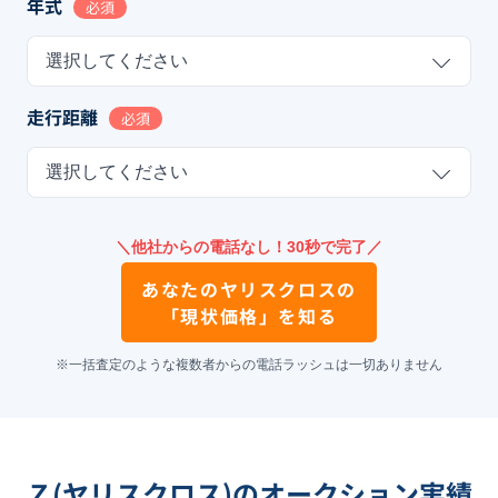
年式
必須
選択してください
走行距離
必須
選択してください
＼他社からの電話なし！30秒で完了／
あなたの
ヤリスクロス
の
「現状価格」を知る
※一括査定のような複数者からの電話ラッシュは一切ありません
Ｚ(ヤリスクロス)のオークション実績