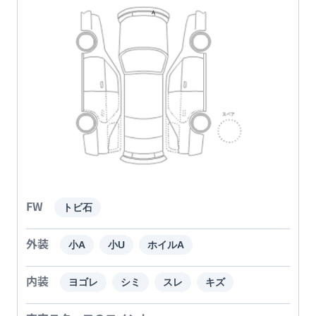
FW
トビ石
外装
小A
小U
ホイルA
内装
ヨゴレ
シミ
スレ
キズ