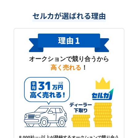
セルカが選ばれる理由
オークションで競り合うから
高く売れる
！
8,000社
以上が登録するオークションで競り合う
(※1)