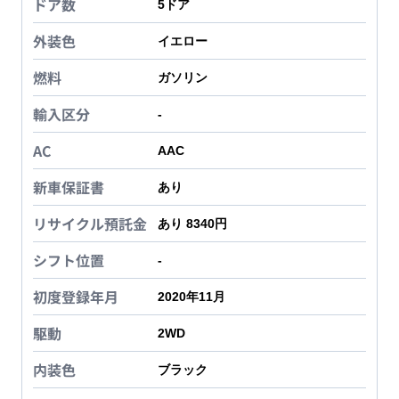
ドア数
5
ドア
外装色
イエロー
燃料
ガソリン
輸入区分
-
AC
AAC
新車保証書
あり
リサイクル預託金
あり 8340円
シフト位置
-
初度登録年月
2020年11月
駆動
2WD
内装色
ブラック