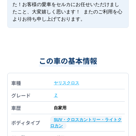
た！お客様の愛車をセルカにお任せいただけまし
たこと、大変嬉しく思います！ またのご利用を心
よりお待ち申し上げております。
この車の基本情報
車種
ヤリスクロス
グレード
Ｚ
車歴
自家用
SUV・クロスカントリー・ライトク
ボディタイプ
ロカン