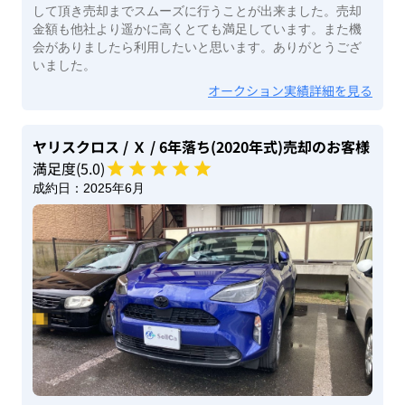
して頂き売却までスムーズに行うことが出来ました。売却
金額も他社より遥かに高くとても満足しています。また機
会がありましたら利用したいと思います。ありがとうござ
いました。
オークション実績詳細を見る
ヤリスクロス
/ Ｘ
/ 6年落ち(2020年式)
売却のお客様
満足度(
5
.0)
成約日：
2025年6月