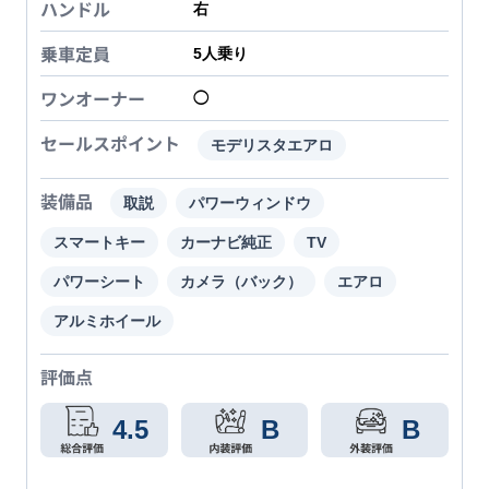
ハンドル
右
乗車定員
5
人乗り
ワンオーナー
◯
セールスポイント
モデリスタエアロ
装備品
取説
パワーウィンドウ
スマートキー
カーナビ純正
TV
パワーシート
カメラ（バック）
エアロ
アルミホイール
評価点
4.5
B
B