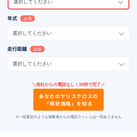
選択してください
年式
必須
選択してください
走行距離
必須
選択してください
＼他社からの電話なし！30秒で完了／
あなたの
ヤリスクロス
の
「現状価格」を知る
※一括査定のような複数者からの電話ラッシュは一切ありません