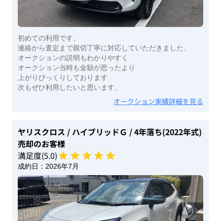
初めての利用です、
連絡から査定まで親切丁寧に対応していただきました、
オークションの説明もわかりやすく
オークション当時も金額が思ったより
上がりびっくりしております
次もぜひ利用したいと思います。
オークション実績詳細を見る
ヤリスクロス
/ ハイブリッドＧ
/ 4年落ち(2022年式)
売却のお客様
満足度(
5
.0)
成約日：
2026年7月