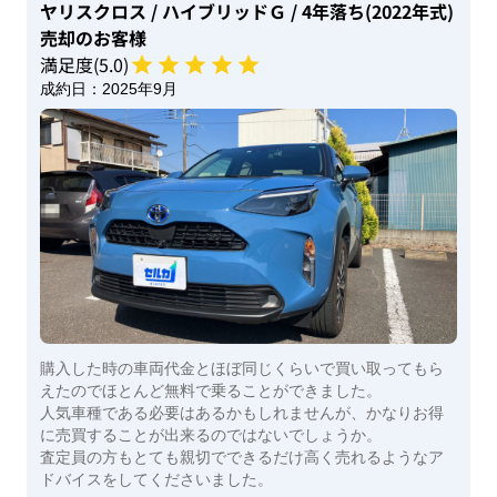
ヤリスクロス
/ ハイブリッドＧ
/ 4年落ち(2022年式)
売却のお客様
満足度(
5
.0)
成約日：
2025年9月
購入した時の車両代金とほぼ同じくらいで買い取ってもら
えたのでほとんど無料で乗ることができました。
人気車種である必要はあるかもしれませんが、かなりお得
に売買することが出来るのではないでしょうか。
査定員の方もとても親切でできるだけ高く売れるようなア
ドバイスをしてくださいました。