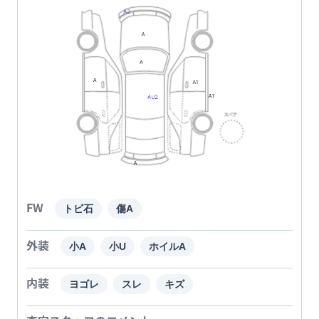
FW
トビ石
傷A
外装
小A
小U
ホイルA
内装
ヨゴレ
スレ
キズ