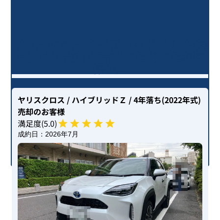
ヤリスクロス ハイブリッドＺ / 4年落
ち(2022年式)を売却いただいたお客
様の声
ヤリスクロス
/ ハイブリッドＺ
/ 4年落ち(2022年式)
売却のお客様
満足度(
5
.0)
成約日：
2026年7月