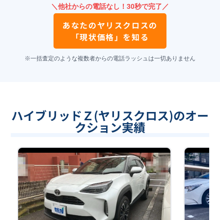
＼他社からの電話なし！30秒で完了／
あなたの
ヤリスクロス
の
「現状価格」を知る
※一括査定のような複数者からの電話ラッシュは一切ありません
ハイブリッドＺ(ヤリスクロス)のオー
クション実績