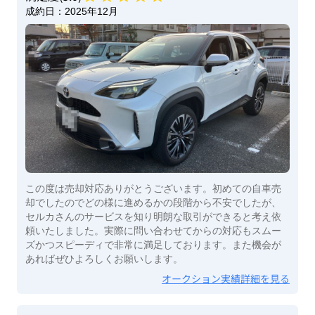
成約日：
2025年12月
この度は売却対応ありがとうございます。初めての自車売
却でしたのでどの様に進めるかの段階から不安でしたが、
セルカさんのサービスを知り明朗な取引ができると考え依
頼いたしました。実際に問い合わせてからの対応もスムー
ズかつスピーディで非常に満足しております。また機会が
あればぜひよろしくお願いします。
オークション実績詳細を見る