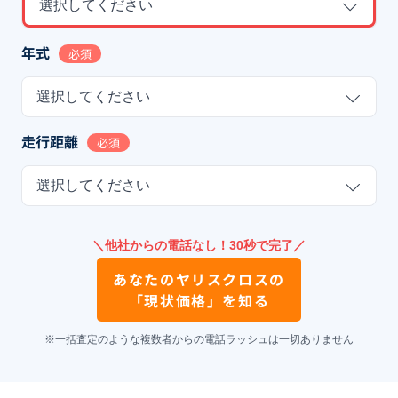
選択してください
年式
必須
選択してください
走行距離
必須
選択してください
＼他社からの電話なし！30秒で完了／
あなたの
ヤリスクロス
の
「現状価格」を知る
※一括査定のような複数者からの電話ラッシュは一切ありません