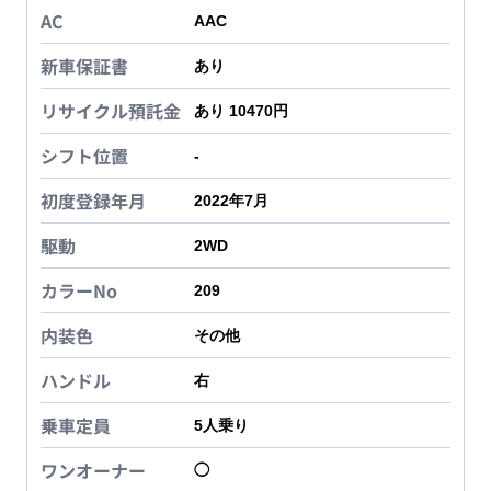
AC
AAC
新車保証書
あり
リサイクル預託金
あり 10470円
シフト位置
-
初度登録年月
2022年7月
駆動
2WD
カラーNo
209
内装色
その他
ハンドル
右
乗車定員
5
人乗り
ワンオーナー
◯