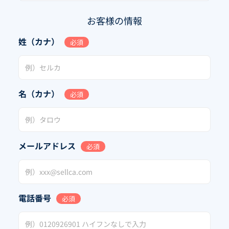
お客様の情報
姓（カナ）
必須
名（カナ）
必須
メールアドレス
必須
電話番号
必須