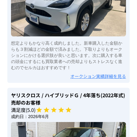
想定よりもかなり高く成約しました。新車購入した金額か
らも３割減ほどの金額で済みました。下取りよりもオーク
ションにかける選択肢が良いと思います。次に購入する車
の頭金にするにも買取業者への売却よりもストレスなく進
むのでセルカはおすすめです！
オークション実績詳細を見る
ヤリスクロス
/ ハイブリッドＧ
/ 4年落ち(2022年式)
売却のお客様
満足度(
5
.0)
成約日：
2026年6月