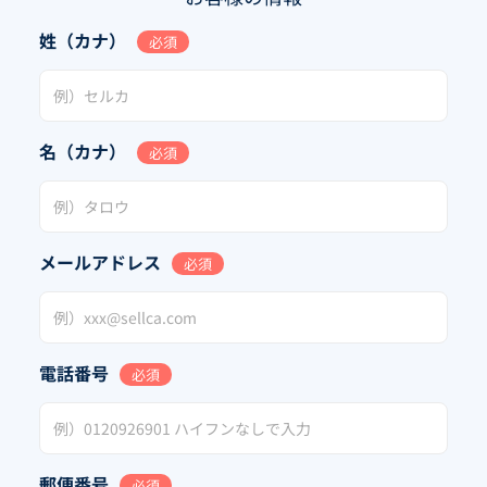
姓（カナ）
必須
名（カナ）
必須
メールアドレス
必須
電話番号
必須
郵便番号
必須