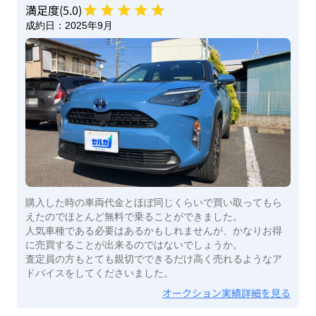
満足度(
5
.0)
成約日：
2025年9月
購入した時の車両代金とほぼ同じくらいで買い取ってもら
えたのでほとんど無料で乗ることができました。
人気車種である必要はあるかもしれませんが、かなりお得
に売買することが出来るのではないでしょうか。
査定員の方もとても親切でできるだけ高く売れるようなア
ドバイスをしてくださいました。
オークション実績詳細を見る