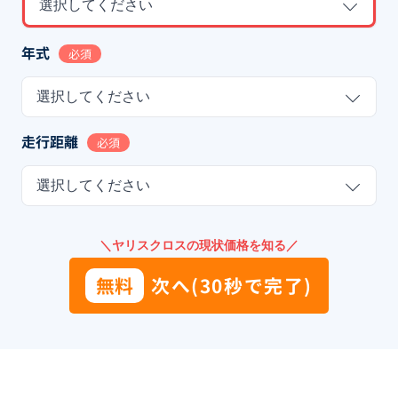
選択してください
年式
必須
選択してください
走行距離
必須
選択してください
＼ヤリスクロスの現状価格を知る／
無料
次へ(30秒で完了)