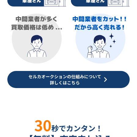
セルカオークションの仕組みについて
詳しくはこちら
30
秒でカンタン！