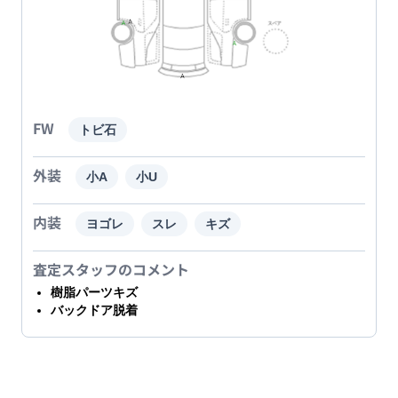
FW
トビ石
外装
小A
小U
内装
ヨゴレ
スレ
キズ
査定スタッフのコメント
樹脂パーツキズ
バックドア脱着