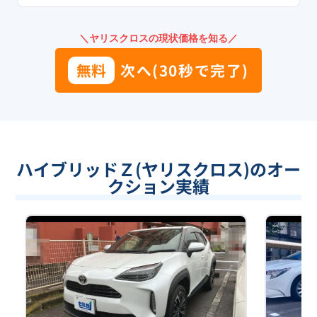
＼ヤリスクロスの現状価格を知る／
無料
次へ(30秒で完了)
ハイブリッドＺ(ヤリスクロス)のオー
クション実績