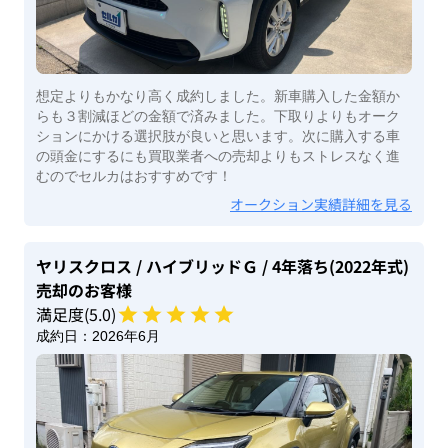
想定よりもかなり高く成約しました。新車購入した金額か
らも３割減ほどの金額で済みました。下取りよりもオーク
ションにかける選択肢が良いと思います。次に購入する車
の頭金にするにも買取業者への売却よりもストレスなく進
むのでセルカはおすすめです！
オークション実績詳細を見る
ヤリスクロス
/ ハイブリッドＧ
/ 4年落ち(2022年式)
売却のお客様
満足度(
5
.0)
成約日：
2026年6月