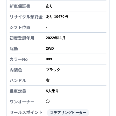
新車保証書
あり
リサイクル預託金
あり 10470円
シフト位置
-
初度登録年月
2022年11月
駆動
2WD
カラーNo
089
内装色
ブラック
ハンドル
右
乗車定員
5
人乗り
ワンオーナー
◯
セールスポイント
ステアリングヒーター