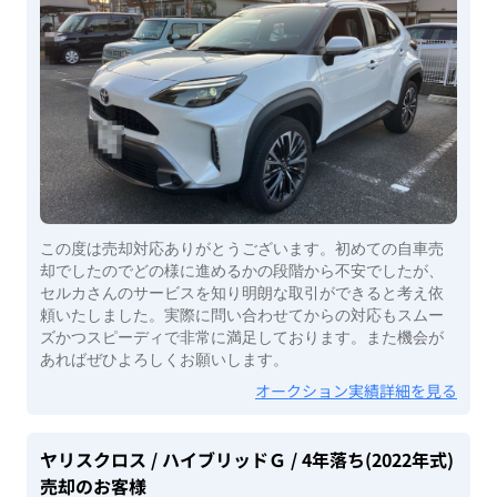
この度は売却対応ありがとうございます。初めての自車売
却でしたのでどの様に進めるかの段階から不安でしたが、
セルカさんのサービスを知り明朗な取引ができると考え依
頼いたしました。実際に問い合わせてからの対応もスムー
ズかつスピーディで非常に満足しております。また機会が
あればぜひよろしくお願いします。
オークション実績詳細を見る
ヤリスクロス
/ ハイブリッドＧ
/ 4年落ち(2022年式)
売却のお客様