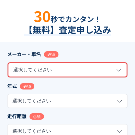
30
秒でカンタン！
【無料】査定申し込み
メーカー・車名
必須
選択してください
年式
必須
選択してください
走行距離
必須
選択してください