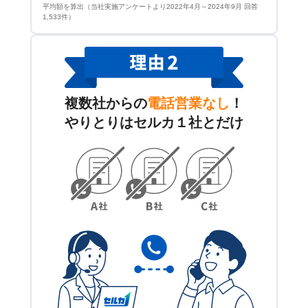
平均額を算出（当社実施アンケートより2022年4月～2024年9月 回答
1,533件）
複数社からの
電話営業なし
！
やりとりはセルカ１社とだけ