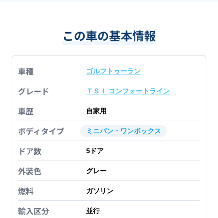
この車の基本情報
車種
ゴルフトゥーラン
グレード
ＴＳＩ コンフォートライン
車歴
自家用
ボディタイプ
ミニバン・ワンボックス
ドア数
5
ドア
外装色
グレー
燃料
ガソリン
輸入区分
並行