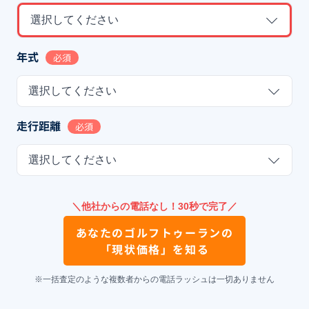
選択してください
年式
必須
選択してください
走行距離
必須
選択してください
＼他社からの電話なし！30秒で完了／
あなたの
ゴルフトゥーラン
の
「現状価格」を知る
※一括査定のような複数者からの電話ラッシュは一切ありません