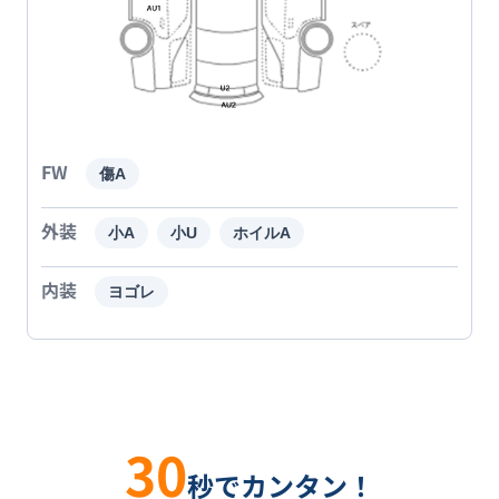
FW
傷A
外装
小A
小U
ホイルA
内装
ヨゴレ
30
秒でカンタン！