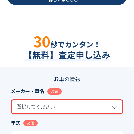
30
秒でカンタン！
【無料】査定申し込み
お車の情報
メーカー・車名
必須
選択してください
年式
必須