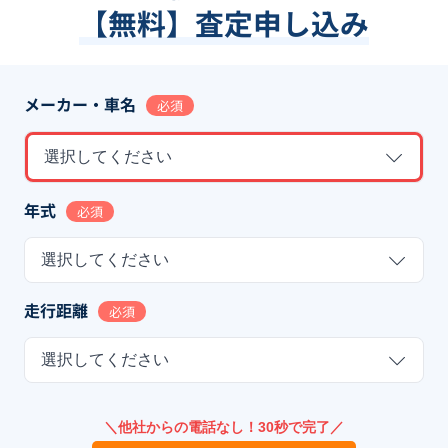
【無料】査定申し込み
メーカー・車名
必須
選択してください
年式
必須
選択してください
走行距離
必須
選択してください
＼他社からの電話なし！30秒で完了／