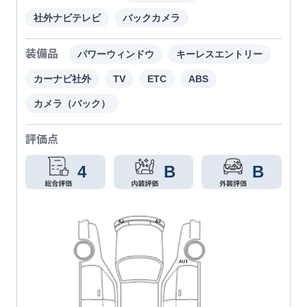
社外ナビテレビ
バックカメラ
装備品
パワーウィンドウ
キーレスエントリー
カーナビ社外
TV
ETC
ABS
カメラ（バック）
評価点
4
B
B