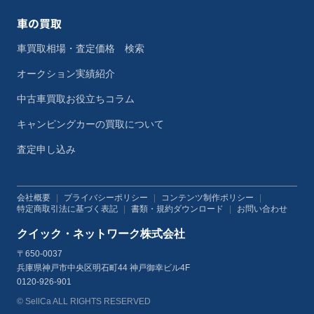
車の買取
車買取相場・査定価格 検索
オークション実績紹介
中古車買取お役立ちコラム
キャンピングカーの買取について
査定申し込み
会社概要
|
プライバシーポリシー
|
コンテンツ制作ポリシー
|
特定商取引法に基づく表記
|
書類・規約ダウンロード
|
お問い合わせ
クイック・ネットワーク株式会社
〒650-0037
兵庫県神戸市中央区明石町44 神戸御幸ビル4F
0120-926-901
© SellCa ALL RIGHTS RESERVED