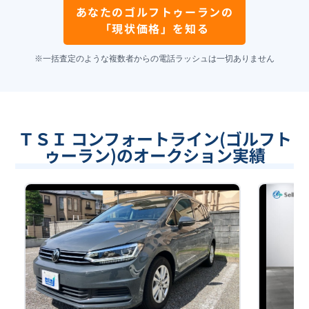
あなたの
ゴルフトゥーラン
の
「現状価格」を知る
※一括査定のような複数者からの電話ラッシュは一切ありません
ＴＳＩ コンフォートライン(ゴルフト
ゥーラン)のオークション実績