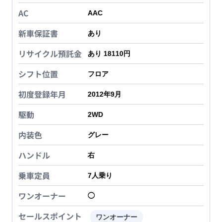
AC
AAC
新車保証書
あり
リサイクル預託金
あり 18110円
シフト位置
フロア
初度登録年月
2012年9月
駆動
2WD
内装色
グレー
ハンドル
右
乗車定員
7
人乗り
ワンオーナー
◯
セールスポイント
ワンオーナー