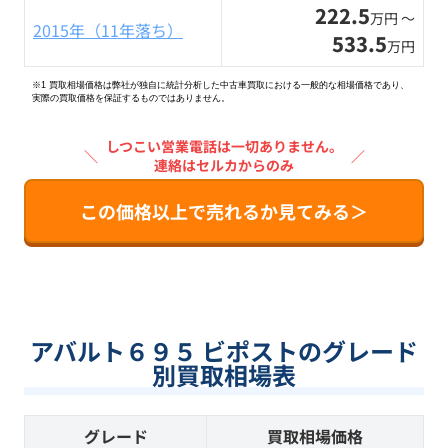
222.5
万円 〜
2015年（11年落ち）
533.5
万円
※1 買取相場価格は弊社が独自に統計分析した中古車買取における一般的な相場価格であり、
実際の買取価格を保証するものではありません。
しつこい営業電話は一切ありません。
＼
／
連絡はセルカからのみ
この価格以上で売れるか見てみる＞
アバルト６９５ ビポストのグレード
別買取相場表
グレード
買取相場価格