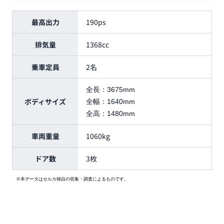
最高出力
190ps
排気量
1368cc
乗車定員
2名
全長：
3675mm
ボディサイズ
全幅：
1640mm
全高：
1480mm
車両重量
1060kg
ドア数
3枚
※本データはセルカ独自の収集・調査によるものです。