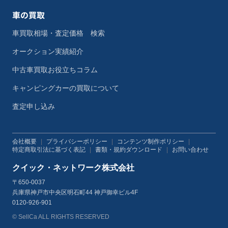
車の買取
車買取相場・査定価格 検索
オークション実績紹介
中古車買取お役立ちコラム
キャンピングカーの買取について
査定申し込み
会社概要
|
プライバシーポリシー
|
コンテンツ制作ポリシー
|
特定商取引法に基づく表記
|
書類・規約ダウンロード
|
お問い合わせ
クイック・ネットワーク株式会社
〒650-0037
兵庫県神戸市中央区明石町44 神戸御幸ビル4F
0120-926-901
© SellCa ALL RIGHTS RESERVED