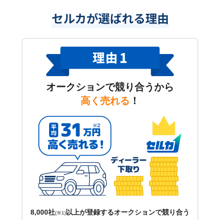
セルカが選ばれる理由
オークションで競り合うから
高く売れる
！
8,000社
以上が登録するオークションで競り合う
(※1)