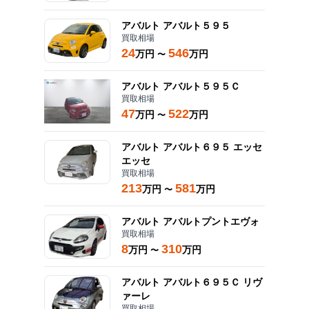
アバルト
アバルト５９５
買取相場
24
546
万円
万円
〜
アバルト
アバルト５９５Ｃ
買取相場
47
522
万円
万円
〜
アバルト
アバルト６９５ エッセ
エッセ
買取相場
213
581
万円
万円
〜
アバルト
アバルトプントエヴォ
買取相場
8
310
万円
万円
〜
アバルト
アバルト６９５Ｃ リヴ
ァーレ
買取相場