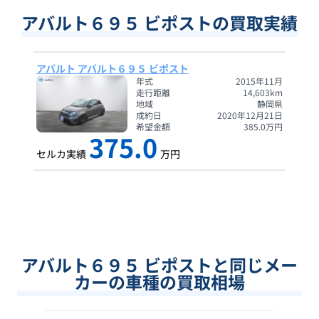
アバルト６９５ ビポストの買取実績
アバルト アバルト６９５ ビポスト
年式
2015年11月
走行距離
14,603
km
地域
静岡県
成約日
2020年12月21日
希望金額
385.0
万円
375.0
セルカ実績
万円
アバルト６９５ ビポストと同じメー
カーの車種の買取相場