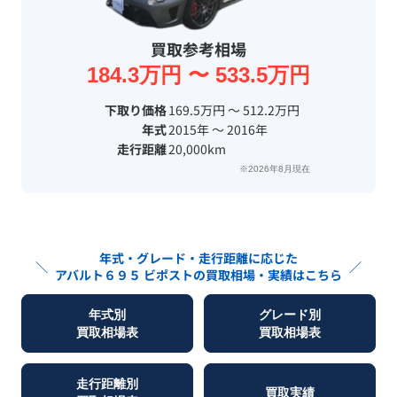
買取参考相場
184.3万円 〜 533.5万円
下取り価格
169.5万円 〜 512.2万円
年式
2015年 〜 2016年
走行距離
20,000km
※2026年8月現在
年式・グレード・走行距離に応じた
＼
／
アバルト６９５ ビポスト
の買取相場・実績はこちら
年式別
グレード別
買取相場表
買取相場表
走行距離別
買取実績