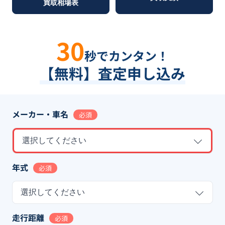
買取相場表
30
秒でカンタン！
【無料】査定申し込み
メーカー・車名
必須
選択してください
年式
必須
選択してください
走行距離
必須