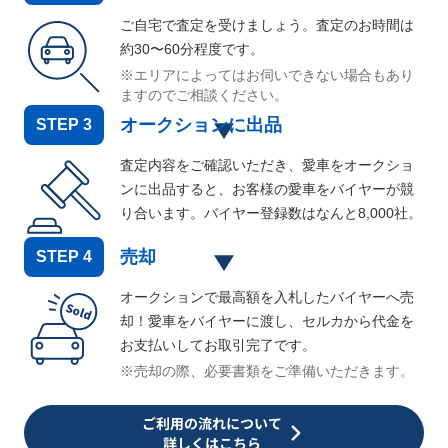
ご自宅で査定を受けましょう。査定のお時間は
約30〜60分程度です。
※エリアによってはお伺いできない場合もあり
ますのでご相談ください。
オークションに出品
STEP
3
査定内容をご確認いただき、愛車をオークショ
ンに出品すると、お客様の愛車をバイヤーが競
り合います。バイヤー登録数はなんと
8,000
社。
売却
STEP
4
オークションで最高額を入札したバイヤーへ売
却！愛車をバイヤーに渡し、セルカから代金を
お支払いしてお取引完了です。
※売却の際、必要書類をご準備いただきます。
ご利用の流れについて
詳しくはこちら