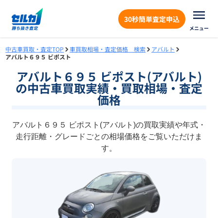
30秒簡単査定申込
メニュー
中古車買取・査定TOP
車買取相場・査定価格 検索
アバルト
アバルト６９５ ビポスト
アバルト６９５ ビポスト(アバルト)
の中古車買取実績・買取相場・査定
価格
アバルト６９５ ビポスト(アバルト)の買取実績や年式・
走行距離・グレードごとの相場価格をご覧いただけま
す。