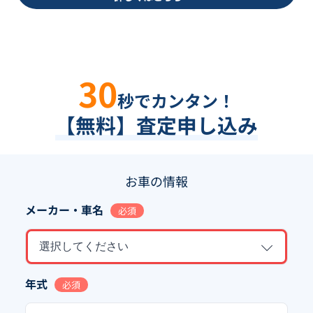
30
秒でカンタン！
【無料】査定申し込み
お車の情報
メーカー・車名
必須
選択してください
年式
必須