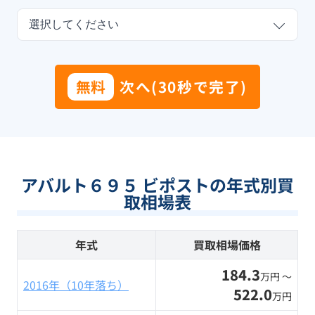
選択してください
無料
次へ(30秒で完了)
アバルト６９５ ビポストの年式別買
取相場表
年式
買取相場価格
184.3
万円 〜
2016年（10年落ち）
522.0
万円