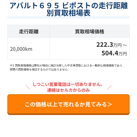
アバルト６９５ ビポストの走行距離
別買取相場表
走行距離
買取相場価格
222.3
万円 〜
20,000km
504.4
万円
※1 買取相場価格は弊社が独自に統計分析した中古車買取における一般的な相場価格であり、
実際の買取価格を保証するものではありません。
しつこい営業電話は一切ありません。
＼
／
連絡はセルカからのみ
この価格以上で売れるか見てみる＞