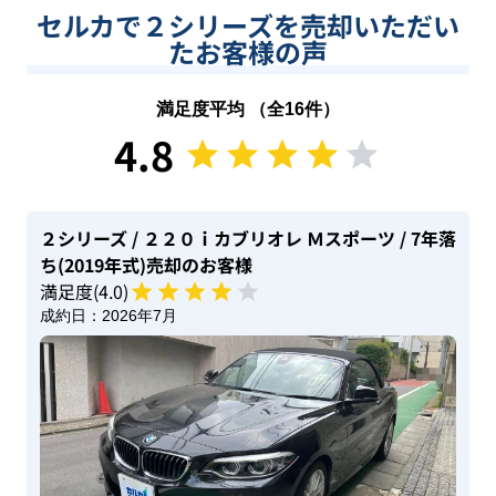
セルカで２シリーズを売却いただい
たお客様の声
満足度平均 （全
16
件）
4.8
２シリーズ
/ ２２０ｉカブリオレ Ｍスポーツ
/ 7年落
ち(2019年式)
売却のお客様
満足度(
4
.0)
成約日：
2026年7月