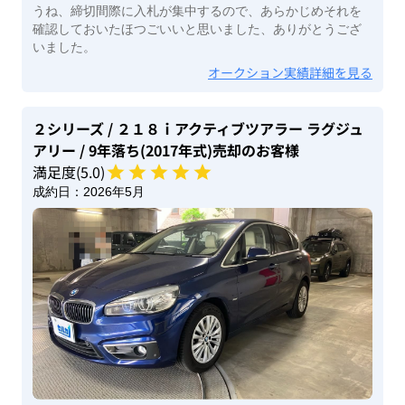
うね、締切間際に入札が集中するので、あらかじめそれを
確認しておいたほつごいいと思いました、ありがとうござ
いました。
オークション実績詳細を見る
２シリーズ
/ ２１８ｉアクティブツアラー ラグジュ
アリー
/ 9年落ち(2017年式)
売却のお客様
満足度(
5
.0)
成約日：
2026年5月