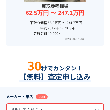
買取参考相場
62.5万円 〜 247.1万円
下取り価格
56.9万円 〜 234.7万円
年式
2017年 〜 2019年
走行距離
40,000km
※2026年8月現在
30
秒でカンタン！
【無料】査定申し込み
メーカー・車名
必須
選択してください