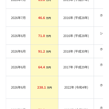
系
ホワ
2026年7月
46.6
2016
年 (
平成28年
)
万円
系
シル
2026年6月
71.0
2016
年 (
平成28年
)
万円
系
ホワ
2026年6月
91.2
2018
年 (
平成30年
)
万円
系
ホワ
2026年6月
64.4
2017
年 (
平成29年
)
万円
系
ホワ
2026年6月
238.1
2022
年 (
令和4年
)
万円
系
ホワ