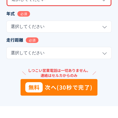
年式
必須
選択してください
走行距離
必須
選択してください
しつこい営業電話は一切ありません。
＼
／
連絡はセルカからのみ
無料
次へ(30秒で完了)