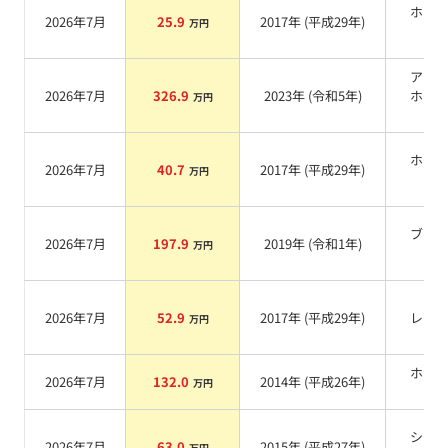
ホワ
2026年7月
25.9
2017
年 (
平成29年
)
万円
系
アル
2026年7月
326.9
2023
年 (
令和5年
)
ホワ
万円
系
ホワ
2026年7月
40.7
2017
年 (
平成29年
)
万円
系
ブラ
2026年7月
197.9
2019
年 (
令和1年
)
万円
系
2026年7月
52.9
2017
年 (
平成29年
)
レッ
万円
ホワ
2026年7月
132.0
2014
年 (
平成26年
)
万円
系
シル
2026年7月
63.0
2015
年 (
平成27年
)
万円