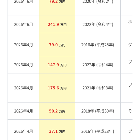
2026年6月
79.2
2020
年 (
令和2年
)
万円
系
ホワ
2026年6月
241.9
2022
年 (
令和4年
)
万円
系
2026年4月
79.0
2016
年 (
平成28年
)
グレ
万円
ブラ
2026年4月
147.9
2022
年 (
令和4年
)
万円
系
ブラ
2026年4月
175.6
2021
年 (
令和3年
)
万円
系
2026年4月
50.2
2018
年 (
平成30年
)
その
万円
2026年4月
37.1
2016
年 (
平成28年
)
ブル
万円