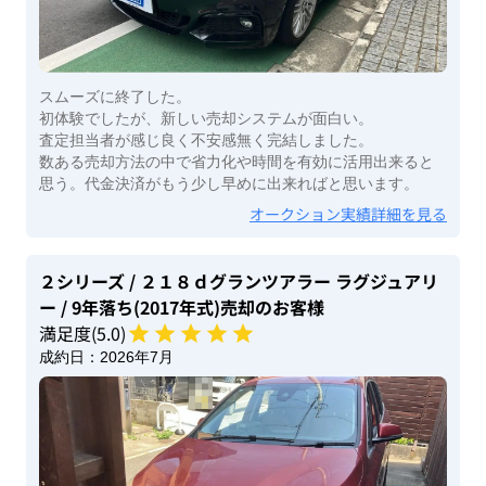
スムーズに終了した。
初体験でしたが、新しい売却システムが面白い。
査定担当者が感じ良く不安感無く完結しました。
数ある売却方法の中で省力化や時間を有効に活用出来ると
思う。代金決済がもう少し早めに出来ればと思います。
オークション実績詳細を見る
２シリーズ
/ ２１８ｄグランツアラー ラグジュアリ
ー
/ 9年落ち(2017年式)
売却のお客様
満足度(
5
.0)
成約日：
2026年7月