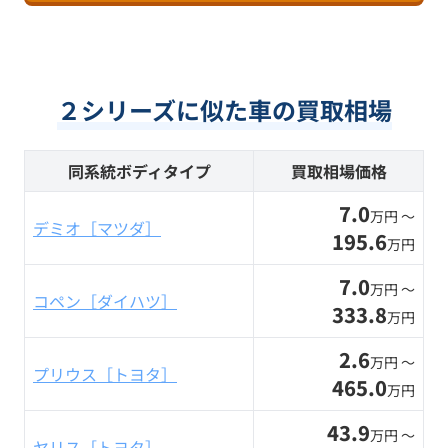
２シリーズに似た車の買取相場
同系統ボディタイプ
買取相場価格
7.0
万円 〜
デミオ［マツダ］
195.6
万円
7.0
万円 〜
コペン［ダイハツ］
333.8
万円
2.6
万円 〜
プリウス［トヨタ］
465.0
万円
43.9
万円 〜
ヤリス［トヨタ］