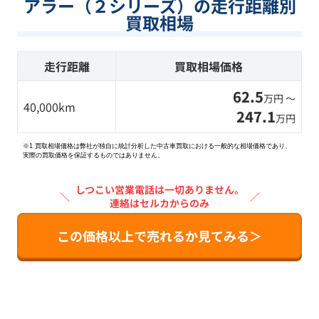
アラー（２シリーズ）の走行距離別
買取相場
走行距離
買取相場価格
62.5
万円 〜
40,000km
247.1
万円
※1 買取相場価格は弊社が独自に統計分析した中古車買取における一般的な相場価格であり、
実際の買取価格を保証するものではありません。
しつこい営業電話は一切ありません。
＼
／
連絡はセルカからのみ
この価格以上で売れるか見てみる＞