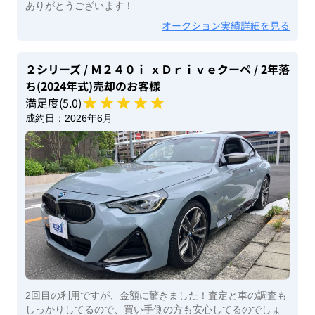
ありがとうございます！
オークション実績詳細を見る
２シリーズ
/ Ｍ２４０ｉ ｘＤｒｉｖｅクーペ
/ 2年落
ち(2024年式)
売却のお客様
満足度(
5
.0)
成約日：
2026年6月
2回目の利用ですが、金額に驚きました！査定と車の調査も
しっかりしてるので、買い手側の方も安心してるのでしょ