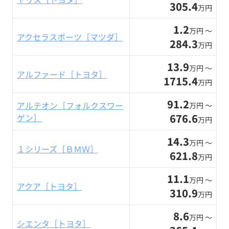
305.4
万円
1.2
万円 〜
アクセラスポーツ［マツダ］
284.3
万円
13.9
万円 〜
アルファード［トヨタ］
1715.4
万円
91.2
アルテオン［フォルクスワー
万円 〜
676.6
ゲン］
万円
14.3
万円 〜
１シリーズ［ＢＭＷ］
621.8
万円
11.1
万円 〜
アクア［トヨタ］
310.9
万円
8.6
万円 〜
シエンタ［トヨタ］