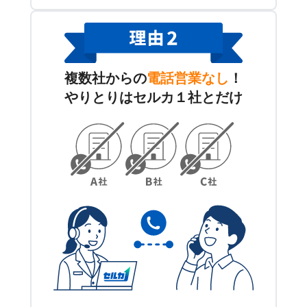
複数社からの
電話営業なし
！
やりとりはセルカ１社とだけ