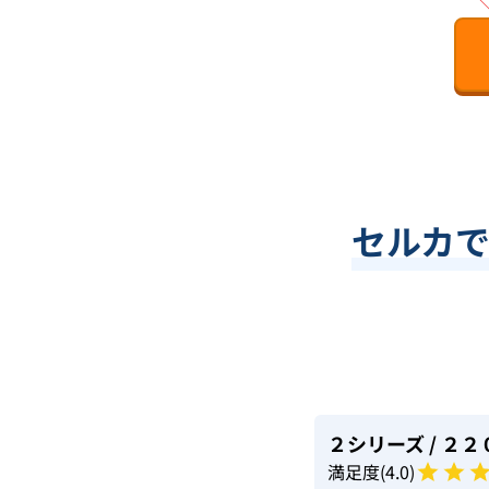
セルカ
２シリーズ
/ ２
満足度(
4
.0)