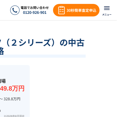
電話でお問い合わせ
30秒簡単査定申込
0120-926-901
メニュー
ツ（２シリーズ）の中古
格
相場
349.8万円
〜 328.8万円
m
※2026年8月現在