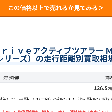
この価格以上で売れるか見てみる＞
Ｄｒｉｖｅアクティブツアラー 
シリーズ）の走行距離別買取相
走行距離
買
126.5
万
統計分析した中古車買取における一般的な相場価格であり、実際の買取価格を保証す