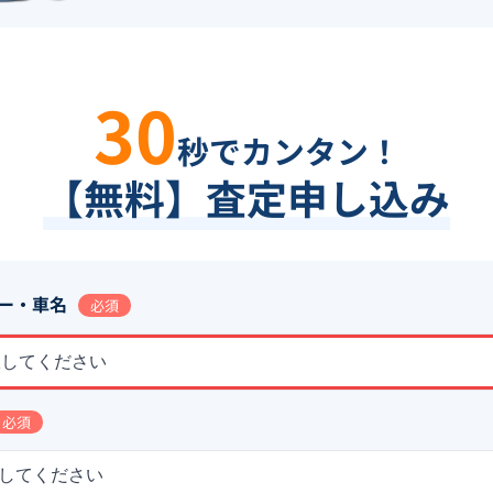
30
秒でカンタン！
【無料】査定申し込み
ー・車名
必須
択してください
必須
してください