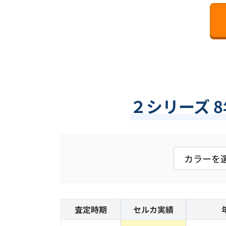
２シリーズ 
査定時期
セルカ実績