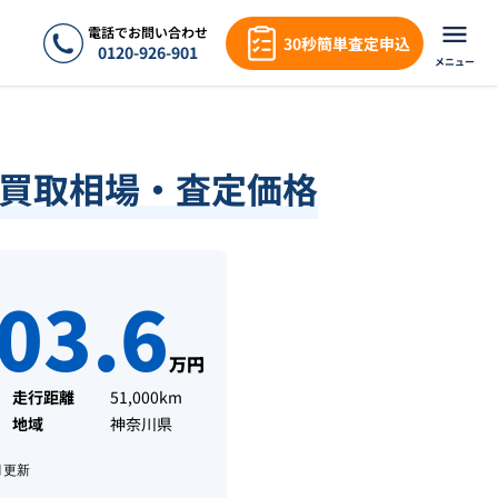
電話でお問い合わせ
30秒簡単査定申込
0120-926-901
メニュー
績・買取相場・査定価格
03.6
万円
走行距離
51,000km
地域
神奈川県
月
更新