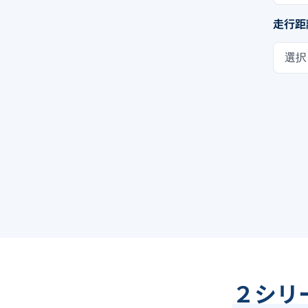
走行距
選択
２シリー