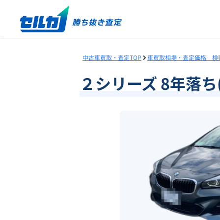
中古車買取・査定TOP
車買取相場・査定価格 検
２シリーズ 8年落ち