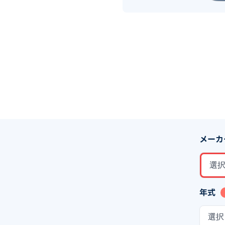
メーカ
選
年式
選択