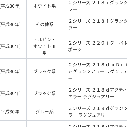
２シリーズ
２１８ｉグラン
(
平成30年
)
ホワイト
系
ラー
２シリーズ
２１８ｉグラン
(
平成30年
)
その他
系
ラー
アルピン・
２シリーズ
２２０ｉクーペ 
(
平成30年
)
ホワイトIII
ポーツ
系
２シリーズ
２１８ｄ ｘＤｒ
(
平成30年
)
ブラック
系
ｅグランツアラー ラグジュ
ー
２シリーズ
２１８ｄアクテ
(
平成30年
)
ブラック
系
アラー ラグジュアリー
２シリーズ
２１８ｄグラン
(
平成30年
)
グレー
系
ラー ラグジュアリー
２シリーズ
２１８ｄアクテ