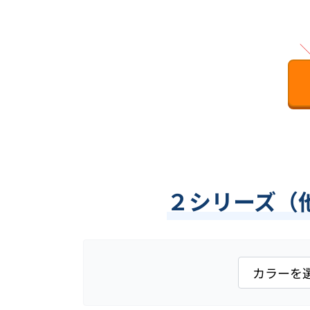
２シリーズ（