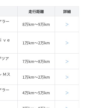
走行距離
詳細
アラー
8万km〜9万km
＞
ｉｖｅ
1万km〜2万km
＞
ブツア
7万km〜8万km
＞
 Ｍス
1万km〜2万km
＞
アラー
4万km〜5万km
＞