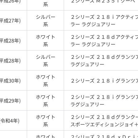
平成26年
)
２シリーズ
Ｍ２３５ｉクーペ
系
シルバー
２シリーズ
２１８ｉアクティ
平成27年
)
系
ラー ラグジュアリー
ホワイト
２シリーズ
２１８ｄアクティ
平成28年
)
系
ラー ラグジュアリー
シルバー
２シリーズ
２１８ｄグランツ
平成28年
)
系
ラグジュアリー
ホワイト
平成30年
)
２シリーズ
２１８ｉグランツ
系
ホワイト
２シリーズ
２１８ｉグランツ
平成29年
)
系
ラグジュアリー
ホワイト
２シリーズ
２１８ｄグランクー
(
令和4年
)
系
スポーツエディションジョイ
ホワイト
２シリーズ
２１８ｄ ｘＤｒｉ