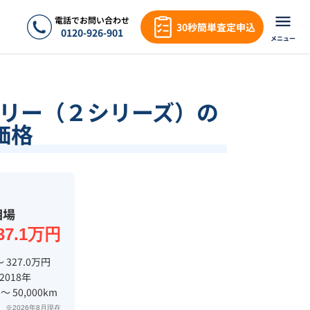
電話でお問い合わせ
30秒簡単査定申込
0120-926-901
メニュー
ー
リー（２シリーズ）の
価格
相場
37.1万円
〜 327.0万円
 2018年
 〜 50,000km
※2026年8月現在