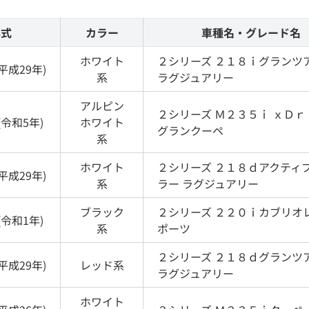
年式
カラー
車種名・グレード名
ホワイト
２シリーズ
２１８ｉグランツ
平成29年
)
系
ラグジュアリー
アルピン
２シリーズ
Ｍ２３５ｉ ｘＤｒ
(
令和5年
)
ホワイト
グランクーペ
系
ホワイト
２シリーズ
２１８ｄアクティ
平成29年
)
系
ラー ラグジュアリー
ブラック
２シリーズ
２２０ｉカブリオレ
(
令和1年
)
系
ポーツ
２シリーズ
２１８ｄグランツ
平成29年
)
レッド
系
ラグジュアリー
ホワイト