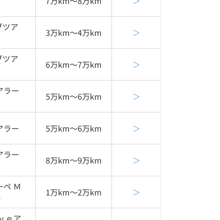
7万km〜8万km
＞
ブツア
3万km〜4万km
＞
ブツア
6万km〜7万km
＞
アラー
5万km〜6万km
＞
アラー
5万km〜6万km
＞
アラー
8万km〜9万km
＞
ペ Ｍ
1万km〜2万km
＞
＋
ｖｅア