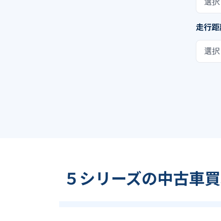
選択
走行距
選択
５シリーズの中古車