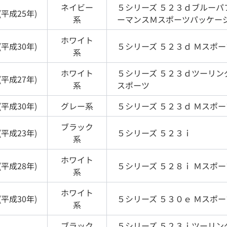
ネイビー
５シリーズ
５２３ｄブルーパ
(
平成25年
)
系
ーマンスＭスポーツパッケー
ホワイト
(
平成30年
)
５シリーズ
５２３ｄ Ｍスポー
系
ホワイト
５シリーズ
５２３ｄツーリン
(
平成27年
)
系
スポーツ
(
平成30年
)
グレー
系
５シリーズ
５２３ｄ Ｍスポー
ブラック
(
平成23年
)
５シリーズ
５２３ｉ
系
ホワイト
(
平成28年
)
５シリーズ
５２８ｉ Ｍスポー
系
ホワイト
(
平成30年
)
５シリーズ
５３０ｅ Ｍスポー
系
ブラック
５シリーズ
５２３ｉツーリン