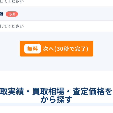
してください
離
必須
してください
無料
次へ(30秒で完了)
買取実績・買取相場・査定価格を
から探す