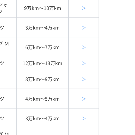
フォ
9万km〜10万km
＞
ジ
ツ
3万km〜4万km
＞
グ Ｍ
6万km〜7万km
＞
ツ
12万km〜13万km
＞
8万km〜9万km
＞
ツ
4万km〜5万km
＞
ツ
3万km〜4万km
＞
グ Ｍ