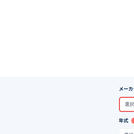
メーカ
選
年式