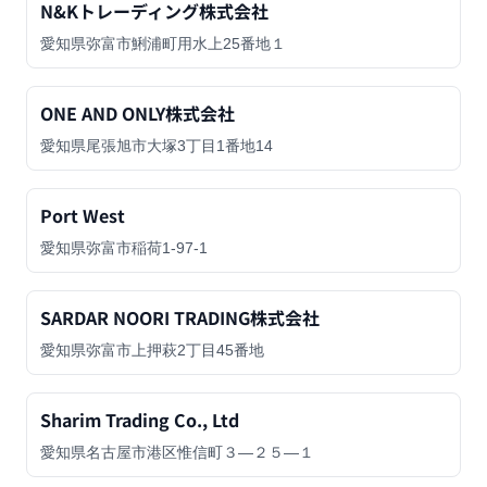
N&Kトレーディング株式会社
愛知県弥富市鯏浦町用水上25番地１
ONE AND ONLY株式会社
愛知県尾張旭市大塚3丁目1番地14
Port West
愛知県弥富市稲荷1-97-1
SARDAR NOORI TRADING株式会社
愛知県弥富市上押萩2丁目45番地
Sharim Trading Co., Ltd
愛知県名古屋市港区惟信町３―２５―１