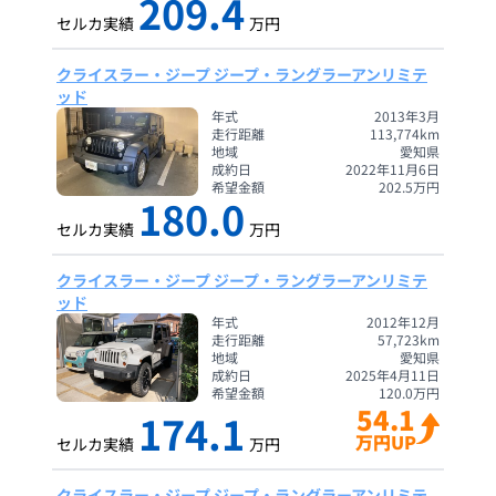
209.4
セルカ実績
万円
クライスラー・ジープ ジープ・ラングラーアンリミテ
ッド
年式
2013年3月
走行距離
113,774
km
地域
愛知県
成約日
2022年11月6日
希望金額
202.5
万円
180.0
セルカ実績
万円
クライスラー・ジープ ジープ・ラングラーアンリミテ
ッド
年式
2012年12月
走行距離
57,723
km
地域
愛知県
成約日
2025年4月11日
希望金額
120.0
万円
54.1
174.1
万円UP
セルカ実績
万円
クライスラー・ジープ ジープ・ラングラーアンリミテ