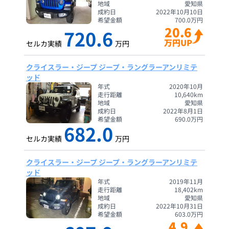
地域
愛知県
成約日
2022年10月10日
希望金額
700.0
万円
20.6
720.6
万円UP
セルカ実績
万円
クライスラー・ジープ ジープ・ラングラーアンリミテ
ッド
年式
2020年10月
走行距離
10,640
km
地域
愛知県
成約日
2022年8月1日
希望金額
690.0
万円
682.0
セルカ実績
万円
クライスラー・ジープ ジープ・ラングラーアンリミテ
ッド
年式
2019年11月
走行距離
18,402
km
地域
愛知県
成約日
2022年10月31日
希望金額
603.0
万円
4.9