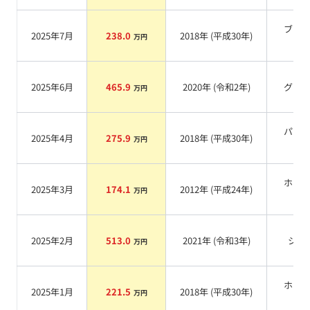
ブラ
2025年7月
238.0
2018
年 (
平成30年
)
万円
系
2025年6月
465.9
2020
年 (
令和2年
)
グレ
万円
パー
2025年4月
275.9
2018
年 (
平成30年
)
万円
系
ホワ
2025年3月
174.1
2012
年 (
平成24年
)
万円
系
2025年2月
513.0
2021
年 (
令和3年
)
シロ
万円
ホワ
2025年1月
221.5
2018
年 (
平成30年
)
万円
系