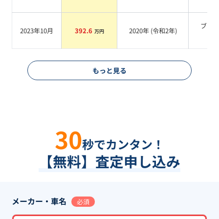
ブラ
2023年10月
392.6
2020
年 (
令和2年
)
万円
系
もっと見る
30
秒でカンタン！
【無料】査定申し込み
メーカー・車名
必須