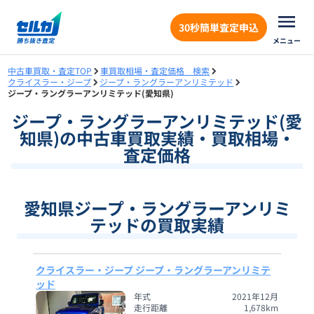
30秒簡単査定申込
メニュー
中古車買取・査定TOP
車買取相場・査定価格 検索
クライスラー・ジープ
ジープ・ラングラーアンリミテッド
ジープ・ラングラーアンリミテッド(愛知県)
ジープ・ラングラーアンリミテッド
(
愛
知県
)の中古車買取実績・買取相場・
査定価格
愛知県ジープ・ラングラーアンリミ
テッドの買取実績
クライスラー・ジープ ジープ・ラングラーアンリミテ
ッド
年式
2021年12月
走行距離
1,678
km