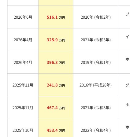
ブラ
2026年6月
516.1
2020
年 (
令和2年
)
万円
系
イエ
2026年4月
325.9
2021
年 (
令和3年
)
万円
系
ホワ
2026年4月
396.3
2019
年 (
令和1年
)
万円
系
2025年11月
241.8
2016
年 (
平成28年
)
グレ
万円
ホワ
2025年11月
467.4
2021
年 (
令和3年
)
万円
系
ホワ
2025年10月
453.4
2022
年 (
令和4年
)
万円
系