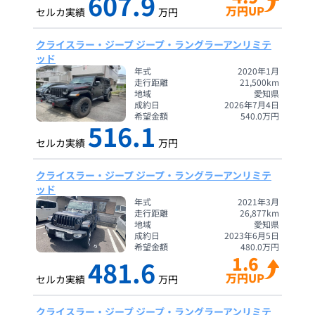
607.9
万円UP
セルカ実績
万円
クライスラー・ジープ ジープ・ラングラーアンリミテ
ッド
年式
2020年1月
走行距離
21,500
km
地域
愛知県
成約日
2026年7月4日
希望金額
540.0
万円
516.1
セルカ実績
万円
クライスラー・ジープ ジープ・ラングラーアンリミテ
ッド
年式
2021年3月
走行距離
26,877
km
地域
愛知県
成約日
2023年6月5日
希望金額
480.0
万円
1.6
481.6
万円UP
セルカ実績
万円
クライスラー・ジープ ジープ・ラングラーアンリミテ