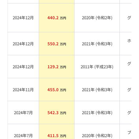
2024年12月
440.2
2020
年 (
令和2年
)
グレ
万円
ホワ
2024年12月
550.2
2021
年 (
令和3年
)
万円
系
グリ
2024年12月
129.2
2011
年 (
平成23年
)
万円
系
2024年11月
455.0
2021
年 (
令和3年
)
グレ
万円
2024年7月
542.3
2021
年 (
令和3年
)
グレ
万円
ブラ
2024年7月
411.5
2020
年 (
令和2年
)
万円
系