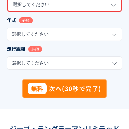
選択してください
年式
必須
選択してください
走行距離
必須
選択してください
無料
次へ(30秒で完了)
ジープ・ラングラーアンリミテッド