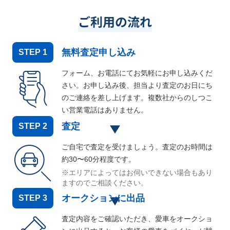
ご利用の流れ
無料査定申し込み
STEP
1
フォーム、お電話にてお気軽にお申し込みくだ
さい。お申し込み後、担当より査定のお日にち
のご連絡を差し上げます。複数社からのしつこ
い営業電話はありません。
査定
STEP
2
ご自宅で査定を受けましょう。査定のお時間は
約30〜60分程度です。
※エリアによってはお伺いできない場合もあり
ますのでご相談ください。
オークションに出品
STEP
3
査定内容をご確認いただき、愛車をオークショ