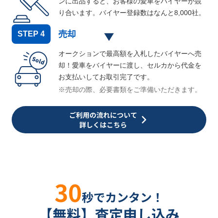
ンに出品すると、お客様の愛車をバイヤーが競
り合います。バイヤー登録数はなんと
8,000
社。
売却
STEP
4
オークションで最高額を入札したバイヤーへ売
却！愛車をバイヤーに渡し、セルカから代金を
お支払いしてお取引完了です。
※売却の際、必要書類をご準備いただきます。
ご利用の流れについて
詳しくはこちら
30
秒でカンタン！
【無料】査定申し込み