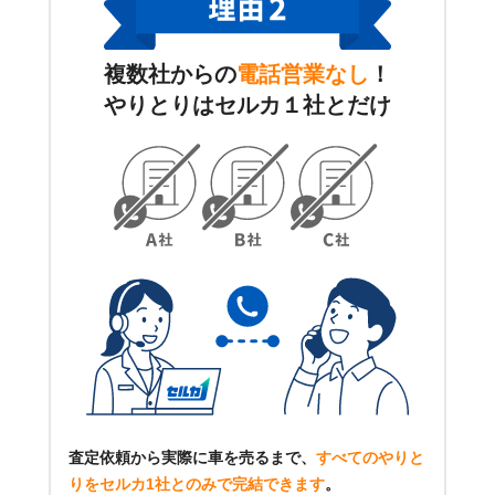
複数社からの
電話営業なし
！
やりとりはセルカ１社とだけ
査定依頼から実際に車を売るまで、
すべてのやりと
りをセルカ1社とのみで完結できます
。