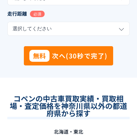
走行距離
必須
選択してください
無料
次へ(30秒で完了)
コペンの中古車買取実績・買取相
場・査定価格を神奈川県以外の都道
府県から探す
北海道・東北