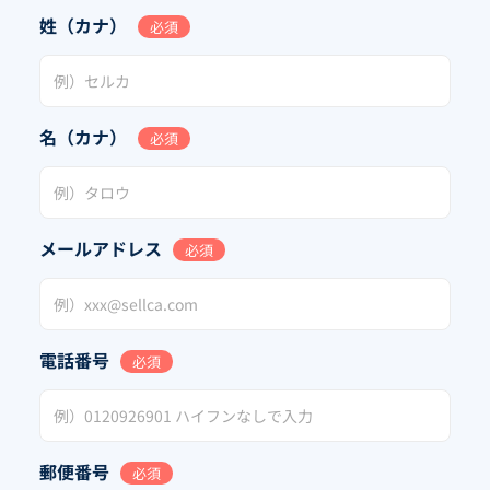
姓（カナ）
必須
名（カナ）
必須
メールアドレス
必須
電話番号
必須
郵便番号
必須