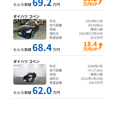
69.2
万円UP
セルカ実績
万円
ダイハツ
コペン
年式
2014年11月
走行距離
82,928
km
地域
神奈川県
成約日
2025年11月24日
希望金額
50.0
万円
18.4
68.4
万円UP
セルカ実績
万円
ダイハツ
コペン
年式
2006年3月
走行距離
47,772
km
地域
神奈川県
成約日
2022年1月10日
希望金額
100.0
万円
62.0
セルカ実績
万円