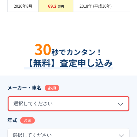
2026年8月
69.2
2018
年 (
平成30年
)
系
万円
30
秒でカンタン！
【無料】査定申し込み
メーカー・車名
必須
選択してください
年式
必須
選択してください