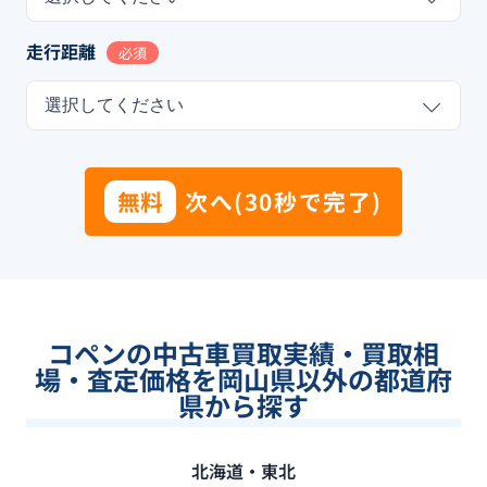
走行距離
必須
選択してください
無料
次へ(30秒で完了)
コペンの中古車買取実績・買取相
場・査定価格を岡山県以外の都道府
県から探す
北海道・東北