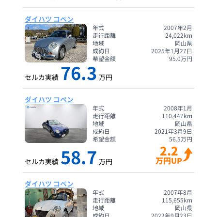
ダイハツ コペン
年式
2007年2月
走行距離
24,022
km
地域
岡山県
成約日
2025年1月27日
希望金額
95.0
万円
76.3
セルカ実績
万円
ダイハツ コペン
年式
2008年1月
走行距離
110,447
km
地域
岡山県
成約日
2021年3月9日
希望金額
56.5
万円
2.2
58.7
万円UP
セルカ実績
万円
ダイハツ コペン
年式
2007年8月
走行距離
115,655
km
地域
岡山県
成約日
2022年9月23日