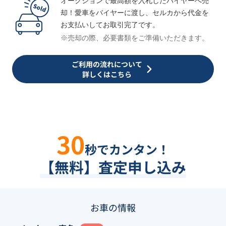
オークションで最高額を入札したバイヤーへ売
却！愛車をバイヤーに渡し、セルカから代金を
お支払いしてお取引完了です。
※売却の際、必要書類をご準備いただきます。
ご利用の流れについて
詳しくはこちら
30
秒でカンタン！
【無料】査定申し込み
お車の情報