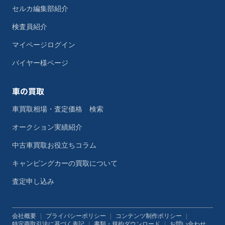
セルカ編集部紹介
検査員紹介
マイページログイン
バイヤー様ページ
車の買取
車買取相場・査定価格 検索
オークション実績紹介
中古車買取お役立ちコラム
キャンピングカーの買取について
査定申し込み
会社概要
|
プライバシーポリシー
|
コンテンツ制作ポリシー
|
特定商取引法に基づく表記
|
書類・規約ダウンロード
|
お問い合わせ