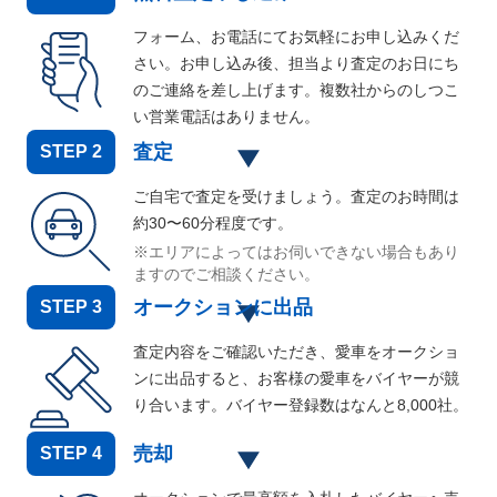
フォーム、お電話にてお気軽にお申し込みくだ
さい。お申し込み後、担当より査定のお日にち
のご連絡を差し上げます。複数社からのしつこ
い営業電話はありません。
査定
STEP
2
ご自宅で査定を受けましょう。査定のお時間は
約30〜60分程度です。
※エリアによってはお伺いできない場合もあり
ますのでご相談ください。
オークションに出品
STEP
3
査定内容をご確認いただき、愛車をオークショ
ンに出品すると、お客様の愛車をバイヤーが競
り合います。バイヤー登録数はなんと
8,000
社。
売却
STEP
4