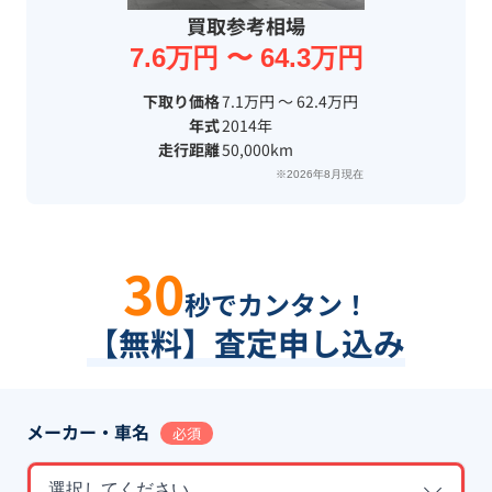
買取参考相場
7.6万円 〜 64.3万円
下取り価格
7.1万円 〜 62.4万円
年式
2014年
走行距離
50,000km
※2026年8月現在
30
秒でカンタン！
【無料】査定申し込み
メーカー・車名
必須
選択してください