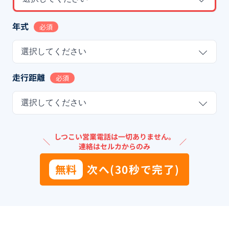
年式
必須
選択してください
走行距離
必須
選択してください
しつこい営業電話は一切ありません。
＼
／
連絡はセルカからのみ
無料
次へ(30秒で完了)