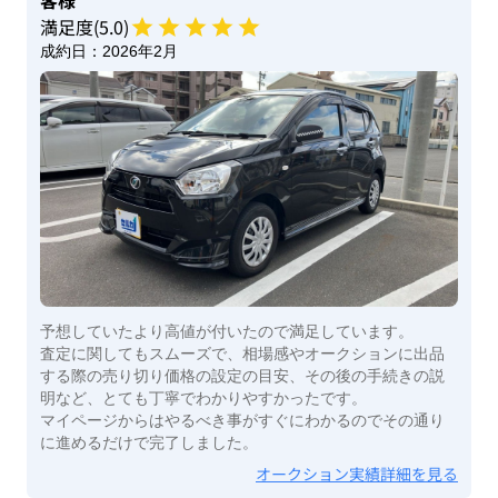
満足度(
5
.0)
成約日：
2026年2月
予想していたより高値が付いたので満足しています。
査定に関してもスムーズで、相場感やオークションに出品
する際の売り切り価格の設定の目安、その後の手続きの説
明など、とても丁寧でわかりやすかったです。
マイページからはやるべき事がすぐにわかるのでその通り
に進めるだけで完了しました。
オークション実績詳細を見る