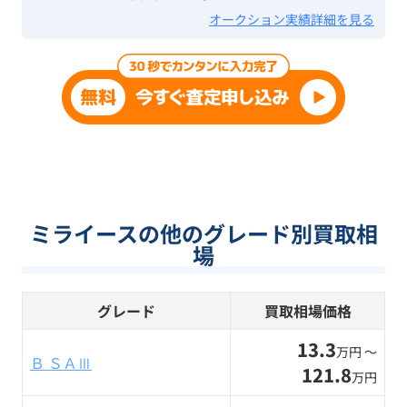
オークション実績詳細を見る
ミライースの他のグレード別買取相
場
グレード
買取相場価格
13.3
万円 〜
Ｂ ＳＡⅢ
121.8
万円