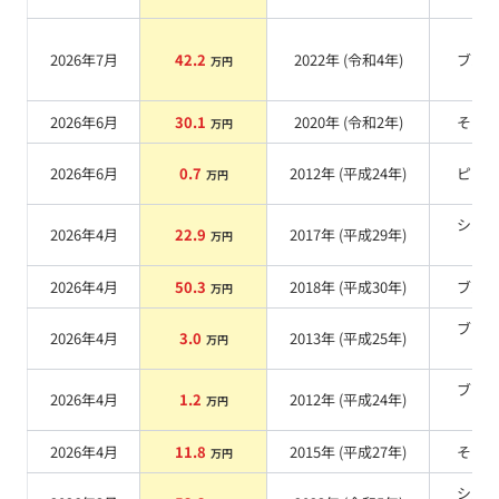
2026年7月
42.2
2022
年 (
令和4年
)
ブル
万円
2026年6月
30.1
2020
年 (
令和2年
)
その
万円
2026年6月
0.7
2012
年 (
平成24年
)
ピン
万円
シル
2026年4月
22.9
2017
年 (
平成29年
)
万円
系
2026年4月
50.3
2018
年 (
平成30年
)
ブル
万円
ブラ
2026年4月
3.0
2013
年 (
平成25年
)
万円
系
ブラ
2026年4月
1.2
2012
年 (
平成24年
)
万円
系
2026年4月
11.8
2015
年 (
平成27年
)
その
万円
シル