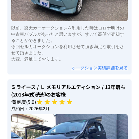
以前、楽天カーオークションを利用した時はコロナ明けの
中古車バブルがあったと思いますが、すごく高値で売却す
ることができました。
今回セルカオークションを利用させて頂き満足な取引をさ
せて頂きました。
大変、満足しております。
オークション実績詳細を見る
ミライース
/ Ｌ メモリアルエディション
/ 13年落ち
(2013年式)
売却のお客様
満足度(
5
.0)
成約日：
2026年2月