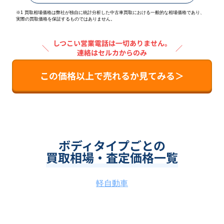
※1 買取相場価格は弊社が独自に統計分析した中古車買取における一般的な相場価格であり、
実際の買取価格を保証するものではありません。
しつこい営業電話は一切ありません。
＼
／
連絡はセルカからのみ
この価格以上で売れるか見てみる＞
ボディタイプごとの
買取相場・査定価格一覧
軽自動車