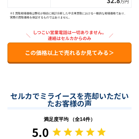
32.8
万円
※1 買取相場価格は弊社が独自に統計分析した中古車買取における一般的な相場価格であり、
実際の買取価格を保証するものではありません。
しつこい営業電話は一切ありません。
＼
／
連絡はセルカからのみ
この価格以上で売れるか見てみる＞
セルカでミライースを売却いただい
たお客様の声
満足度平均 （全
14
件）
5.0