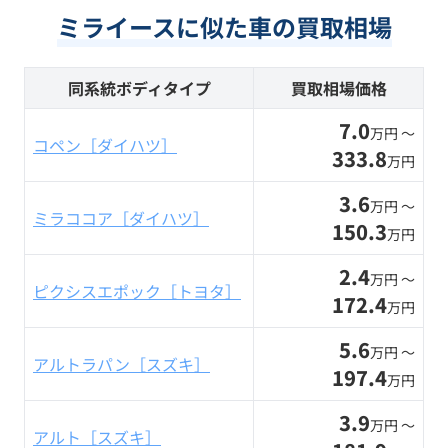
ミライースに似た車の買取相場
同系統ボディタイプ
買取相場価格
7.0
万円 〜
コペン［ダイハツ］
333.8
万円
3.6
万円 〜
ミラココア［ダイハツ］
150.3
万円
2.4
万円 〜
ピクシスエポック［トヨタ］
172.4
万円
5.6
万円 〜
アルトラパン［スズキ］
197.4
万円
3.9
万円 〜
アルト［スズキ］