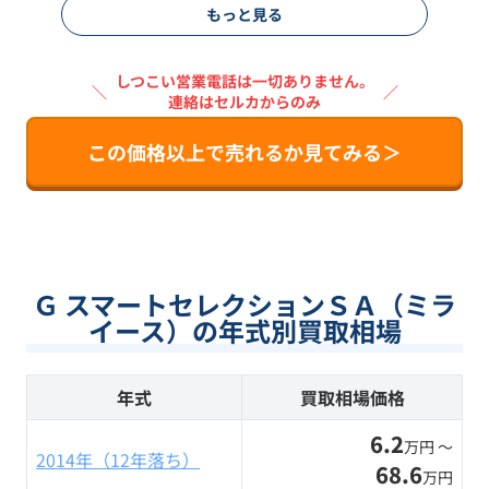
もっと見る
しつこい営業電話は一切ありません。
＼
／
連絡はセルカからのみ
この価格以上で売れるか見てみる＞
Ｇ スマートセレクションＳＡ（ミラ
イース）の年式別買取相場
年式
買取相場価格
6.2
万円 〜
2014年（12年落ち）
68.6
万円