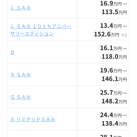
16.9
万円 〜
Ｌ ＳＡⅢ
113.5
万円
13.4
Ｌ ＳＡⅢ １０ｔｈアニバー
万円 〜
152.6
サリーエディション
万円
※2
16.1
万円 〜
Ｂ
118.0
万円
19.6
万円 〜
Ｘ ＳＡⅢ
146.1
万円
25.7
万円 〜
Ｇ ＳＡⅢ
148.2
万円
24.4
万円 〜
Ｘ リミテッドＳＡⅢ
138.4
万円
28.1