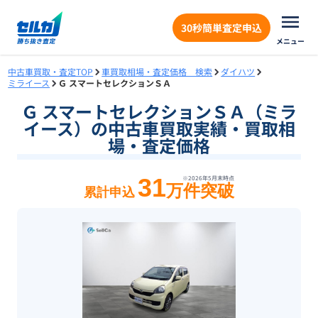
30秒簡単査定申込
メニュー
中古車買取・査定TOP
車買取相場・査定価格 検索
ダイハツ
ミライース
Ｇ スマートセレクションＳＡ
Ｇ スマートセレクションＳＡ（ミラ
イース）の中古車買取実績・買取相
場・査定価格
31
※
2026年5月末
時点
万件突破
累計申込