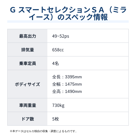
Ｇ スマートセレクションＳＡ（ミラ
イース）のスペック情報
最高出力
49~52ps
排気量
658cc
乗車定員
4名
全長：
3395mm
ボディサイズ
全幅：
1475mm
全高：
1490mm
車両重量
730kg
ドア数
5枚
※本データはセルカ独自の収集・調査によるものです。