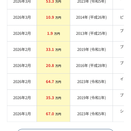
2026年3月
53.3
2023
年 (
令和5年
)
万円
系
2026年3月
10.9
2014
年 (
平成26年
)
ピン
万円
ブラ
2026年2月
1.9
2013
年 (
平成25年
)
万円
系
ブラ
2026年2月
33.1
2019
年 (
令和1年
)
万円
系
ブラ
2026年2月
20.8
2016
年 (
平成28年
)
万円
系
イエ
2026年2月
64.7
2023
年 (
令和5年
)
万円
系
ブラ
2026年2月
35.3
2019
年 (
令和1年
)
万円
系
シル
2026年1月
67.0
2023
年 (
令和5年
)
万円
系