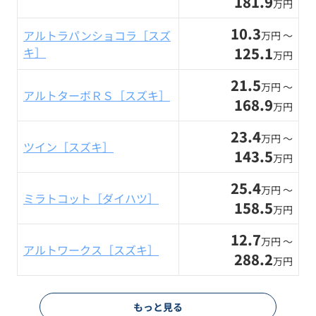
181.9
万円
10.3
アルトラパンショコラ［スズ
万円 〜
125.1
キ］
万円
21.5
万円 〜
アルトターボＲＳ［スズキ］
168.9
万円
23.4
万円 〜
ツイン［スズキ］
143.5
万円
25.4
万円 〜
ミラトコット［ダイハツ］
158.5
万円
12.7
万円 〜
アルトワークス［スズキ］
288.2
万円
もっと見る