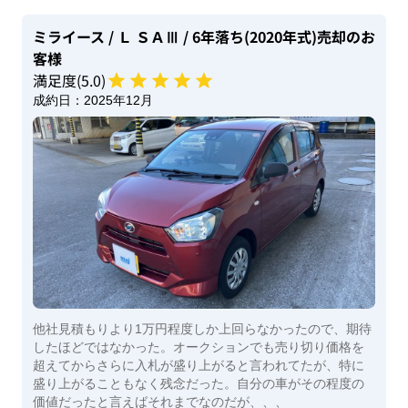
ミライース
/ Ｌ ＳＡⅢ
/ 6年落ち(2020年式)
売却のお
客様
満足度(
5
.0)
成約日：
2025年12月
他社見積もりより1万円程度しか上回らなかったので、期待
したほどではなかった。オークションでも売り切り価格を
超えてからさらに入札が盛り上がると言われてたが、特に
盛り上がることもなく残念だった。自分の車がその程度の
価値だったと言えばそれまでなのだが、、、