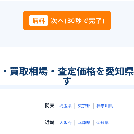
無料
次へ(30秒で完了)
・買取相場・査定価格を愛知県
す
関東
|
|
埼玉県
東京都
神奈川県
近畿
|
|
大阪府
兵庫県
奈良県