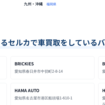
九州・沖縄
福岡県
あるセルカで車買取をしているバ
BRICKIES
B
愛知県春日井市中切町2-8-14
HAMA AUTO
H
愛知県名古屋市港区船頭場1-610-1
ル