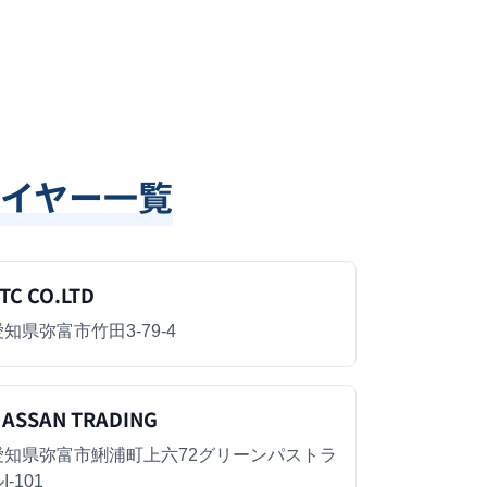
イヤー一覧
TC CO.LTD
愛知県弥富市竹田3-79-4
ASSAN TRADING
愛知県弥富市鯏浦町上六72グリーンパストラ
I-101