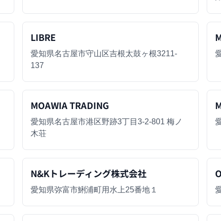
LIBRE
M
愛知県名古屋市守山区吉根太鼓ヶ根3211-
137
MOAWIA TRADING
M
愛知県名古屋市港区野跡3丁目3-2-801 梅ノ
木荘
N&Kトレーディング株式会社
愛知県弥富市鯏浦町用水上25番地１