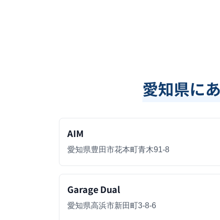
愛知県
に
AIM
愛知県豊田市花本町青木91-8
Garage Dual
愛知県高浜市新田町3-8-6