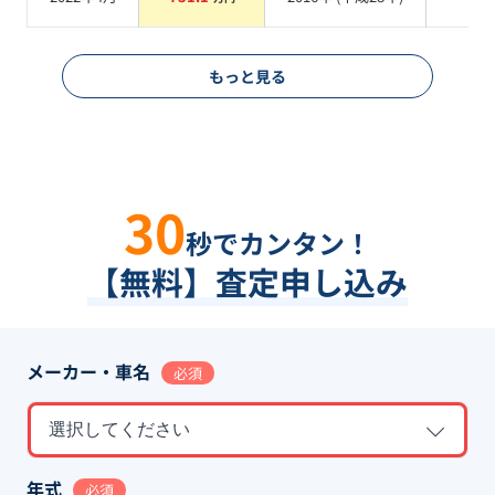
系
もっと見る
30
秒でカンタン！
【無料】査定申し込み
メーカー・車名
必須
選択してください
年式
必須