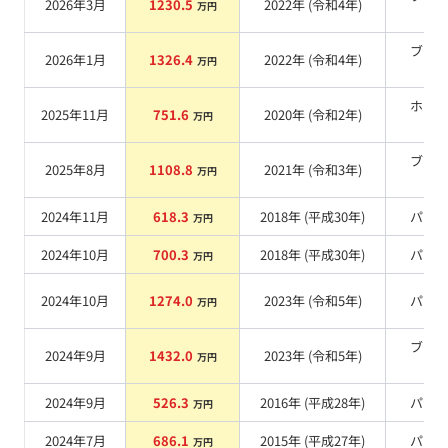
2026年3月
1230.5
2022
年 (
令和4年
)
万円
系
ブラ
2026年1月
1326.4
2022
年 (
令和4年
)
万円
系
ホワ
2025年11月
751.6
2020
年 (
令和2年
)
万円
系
ブラ
2025年8月
1108.8
2021
年 (
令和3年
)
万円
系
2024年11月
618.3
2018
年 (
平成30年
)
パー
万円
2024年10月
700.3
2018
年 (
平成30年
)
パー
万円
2024年10月
1274.0
2023
年 (
令和5年
)
パー
万円
ブラ
2024年9月
1432.0
2023
年 (
令和5年
)
万円
系
2024年9月
526.3
2016
年 (
平成28年
)
パー
万円
2024年7月
686.1
2015
年 (
平成27年
)
パー
万円