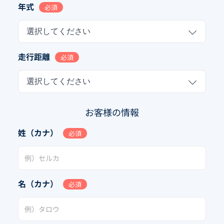
年式
必須
選択してください
走行距離
必須
選択してください
お客様の情報
姓（カナ）
必須
名（カナ）
必須