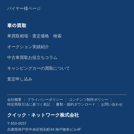
バイヤー様ページ
車の買取
車買取相場・査定価格 検索
オークション実績紹介
中古車買取お役立ちコラム
キャンピングカーの買取について
査定申し込み
会社概要
|
プライバシーポリシー
|
コンテンツ制作ポリシー
|
特定商取引法に基づく表記
|
書類・規約ダウンロード
|
お問い合わせ
クイック・ネットワーク株式会社
〒650-0037
兵庫県神戸市中央区明石町44 神戸御幸ビル4F