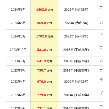
ブラ
2024年6月
1603.0
2023
年 (
令和5年
)
万円
系
2024年5月
869.0
2020
年 (
令和2年
)
パー
万円
ブラ
2024年2月
1702.8
2023
年 (
令和5年
)
万円
系
ブラ
2023年12月
531.0
2016
年 (
平成28年
)
万円
系
2023年7月
641.9
2016
年 (
平成28年
)
パー
万円
2023年6月
730.7
2018
年 (
平成30年
)
ブル
万円
ホワ
2023年4月
970.0
2020
年 (
令和2年
)
万円
系
ブラ
2022年6月
729.0
2018
年 (
平成30年
)
万円
系
ゴー
2022年4月
731.1
2016
年 (
平成28年
)
万円