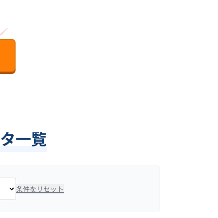
／
ータ一覧
条件をリセット