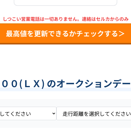
＼
しつこい営業電話は一切ありません。
連絡はセルカからのみ
最高値を更新できるかチェックする＞
００(ＬＸ) のオークションデ