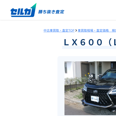
中古車買取・査定TOP
車買取相場・査定価格 検
ＬＸ６００（