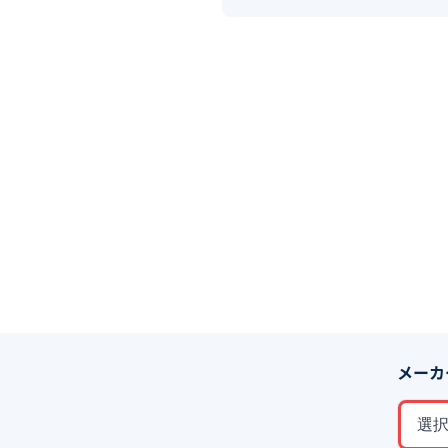
メーカ
選