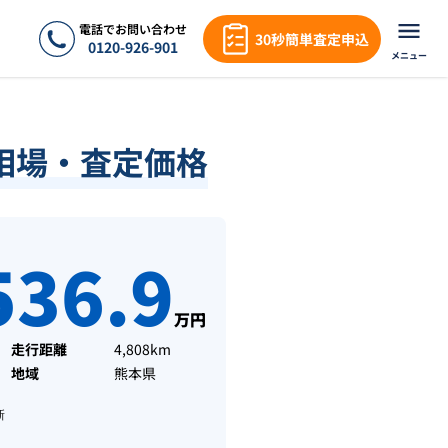
電話でお問い合わせ
30秒簡単査定申込
0120-926-901
メニュー
相場・査定価格
536.9
万円
走行距離
4,808km
地域
熊本県
新