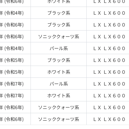
年 (
令和6年
)
ホワイト
系
ＬＸ
ＬＸ６００
年 (
令和4年
)
ブラック
系
ＬＸ
ＬＸ６００
年 (
令和6年
)
ブラック
系
ＬＸ
ＬＸ６００
年 (
令和6年
)
ソニッククォーツ
系
ＬＸ
ＬＸ６００
年 (
令和4年
)
パール
系
ＬＸ
ＬＸ６００
年 (
令和5年
)
ブラック
系
ＬＸ
ＬＸ６００
年 (
令和5年
)
ホワイト
系
ＬＸ
ＬＸ６００
年 (
令和7年
)
パール
系
ＬＸ
ＬＸ６００
年 (
令和7年
)
ホワイト
系
ＬＸ
ＬＸ６００
年 (
令和6年
)
ソニッククォーツ
系
ＬＸ
ＬＸ６００
年 (
令和6年
)
ソニッククォーツ
系
ＬＸ
ＬＸ６００