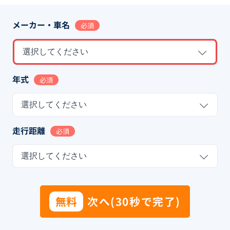
メーカー・車名
必須
選択してください
年式
必須
選択してください
走行距離
必須
選択してください
無料
次へ(30秒で完了)