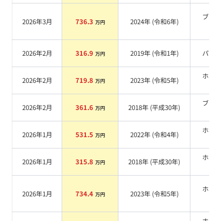
ブラ
2026年3月
736.3
2024
年 (
令和6年
)
万円
系
2026年2月
316.9
2019
年 (
令和1年
)
パー
万円
ホワ
2026年2月
719.8
2023
年 (
令和5年
)
万円
系
ブラ
2026年2月
361.6
2018
年 (
平成30年
)
万円
系
ホワ
2026年1月
531.5
2022
年 (
令和4年
)
万円
系
ホワ
2026年1月
315.8
2018
年 (
平成30年
)
万円
系
ホワ
2026年1月
734.4
2023
年 (
令和5年
)
万円
系
ホワ