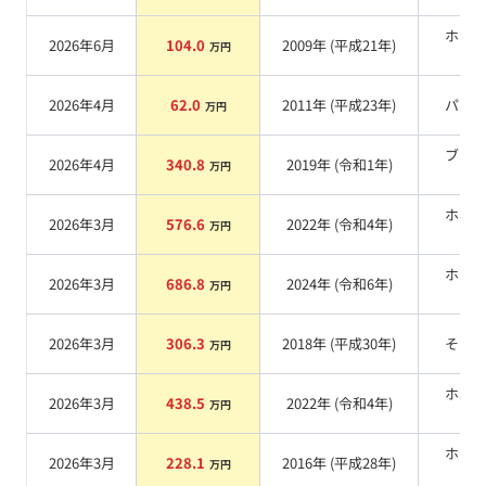
ホワ
2026年6月
104.0
2009
年 (
平成21年
)
万円
系
2026年4月
62.0
2011
年 (
平成23年
)
パー
万円
ブラ
2026年4月
340.8
2019
年 (
令和1年
)
万円
系
ホワ
2026年3月
576.6
2022
年 (
令和4年
)
万円
系
ホワ
2026年3月
686.8
2024
年 (
令和6年
)
万円
系
2026年3月
306.3
2018
年 (
平成30年
)
その
万円
ホワ
2026年3月
438.5
2022
年 (
令和4年
)
万円
系
ホワ
2026年3月
228.1
2016
年 (
平成28年
)
万円
系