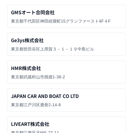
GMSオート合同会社
東京都千代田区神田紺屋町15グランファースト4F４F
Ge3ys株式会社
東京都世田谷区上用賀３－１－１９中島ビル
HMR株式会社
東京都武蔵村山市残堀1-38-2
JAPAN CAR AND BOAT CO LTD
東京都江戸川区鹿骨2-14-8
LIVEART株式会社
東京都江東区北砂6-27-11