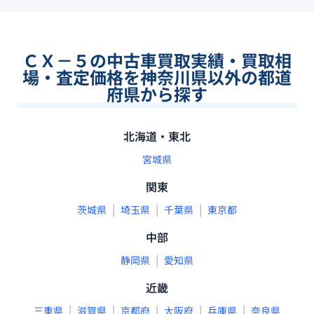
ＣＸ－５の中古車買取実績・買取相
場・査定価格を神奈川県以外の都道
府県から探す
北海道・東北
宮城県
関東
|
|
|
茨城県
埼玉県
千葉県
東京都
中部
|
静岡県
愛知県
近畿
|
|
|
|
|
三重県
滋賀県
京都府
大阪府
兵庫県
奈良県