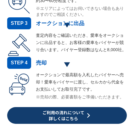
約30〜60分程度です。
※エリアによってはお伺いできない場合もあり
ますのでご相談ください。
オークションに出品
STEP
3
査定内容をご確認いただき、愛車をオークショ
ンに出品すると、お客様の愛車をバイヤーが競
り合います。バイヤー登録数はなんと
8,000
社。
売却
STEP
4
オークションで最高額を入札したバイヤーへ売
却！愛車をバイヤーに渡し、セルカから代金を
お支払いしてお取引完了です。
※売却の際、必要書類をご準備いただきます。
ご利用の流れについて
詳しくはこちら