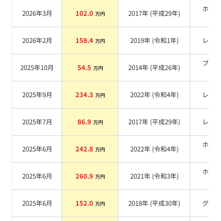
ホワ
2026年3月
102.0
2017
年 (
平成29年
)
万円
系
2026年2月
158.4
2019
年 (
令和1年
)
レッ
万円
ブラ
2025年10月
54.5
2014
年 (
平成26年
)
万円
系
2025年9月
234.3
2022
年 (
令和4年
)
レッ
万円
2025年7月
86.9
2017
年 (
平成29年
)
レッ
万円
ホワ
2025年6月
242.8
2022
年 (
令和4年
)
万円
系
ホワ
2025年6月
260.9
2021
年 (
令和3年
)
万円
系
2025年6月
152.0
2018
年 (
平成30年
)
グレ
万円