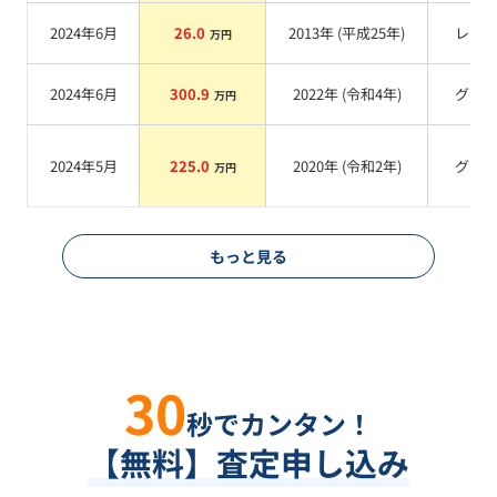
2024年6月
26.0
2013
年 (
平成25年
)
レッ
万円
2024年6月
300.9
2022
年 (
令和4年
)
グレ
万円
2024年5月
225.0
2020
年 (
令和2年
)
グレ
万円
もっと見る
30
秒でカンタン！
【無料】査定申し込み