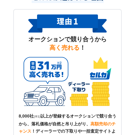
オークションで競り合うから
高く売れる
！
8,000社
以上が登録するオークションで競り合う
(※1)
から、落札価格が自然と吊り上がり、
高額売却のチ
ャンス
！
ディーラーでの下取りや一括査定サイトよ