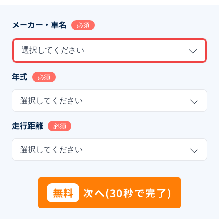
メーカー・車名
必須
選択してください
年式
必須
選択してください
走行距離
必須
選択してください
無料
次へ(30秒で完了)