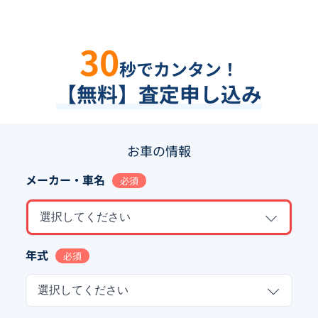
30
秒でカンタン！
【無料】査定申し込み
お車の情報
メーカー・車名
必須
選択してください
年式
必須
選択してください