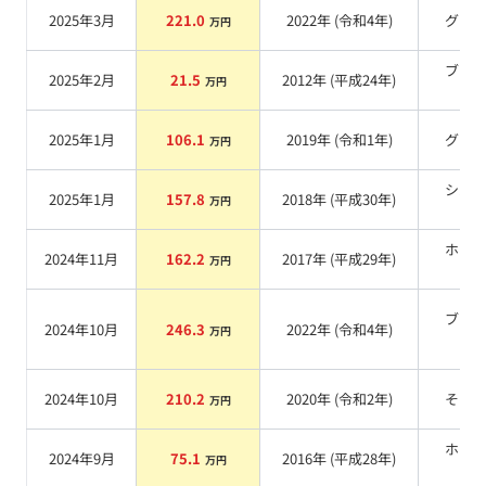
2025年3月
221.0
2022
年 (
令和4年
)
グレ
万円
ブラ
2025年2月
21.5
2012
年 (
平成24年
)
万円
系
2025年1月
106.1
2019
年 (
令和1年
)
グレ
万円
シル
2025年1月
157.8
2018
年 (
平成30年
)
万円
系
ホワ
2024年11月
162.2
2017
年 (
平成29年
)
万円
系
ブラ
2024年10月
246.3
2022
年 (
令和4年
)
万円
系
2024年10月
210.2
2020
年 (
令和2年
)
その
万円
ホワ
2024年9月
75.1
2016
年 (
平成28年
)
万円
系