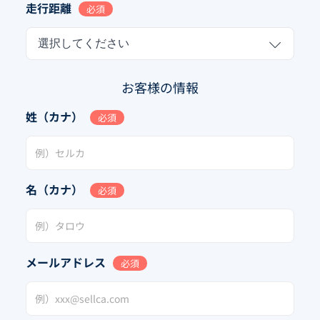
走行距離
必須
選択してください
お客様の情報
姓（カナ）
必須
名（カナ）
必須
メールアドレス
必須