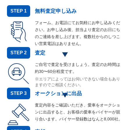
無料査定申し込み
STEP
1
フォーム、お電話にてお気軽にお申し込みくだ
さい。お申し込み後、担当より査定のお日にち
のご連絡を差し上げます。複数社からのしつこ
い営業電話はありません。
査定
STEP
2
ご自宅で査定を受けましょう。査定のお時間は
約30〜60分程度です。
※エリアによってはお伺いできない場合もあり
ますのでご相談ください。
オークションに出品
STEP
3
査定内容をご確認いただき、愛車をオークショ
ンに出品すると、お客様の愛車をバイヤーが競
り合います。バイヤー登録数はなんと
8,000
社。