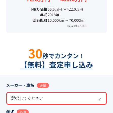
下取り価格
66.6万円 〜 422.0万円
年式
2018年
走行距離
10,000km 〜 70,000km
※2026年8月現在
30
秒でカンタン！
【無料】査定申し込み
メーカー・車名
必須
選択してください
年式
必須