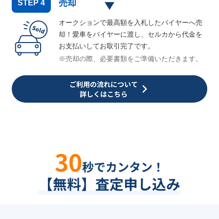
売却
STEP
4
オークションで最高額を入札したバイヤーへ売
却！愛車をバイヤーに渡し、セルカから代金を
お支払いしてお取引完了です。
※売却の際、必要書類をご準備いただきます。
ご利用の流れについて
詳しくはこちら
30
秒でカンタン！
【無料】査定申し込み