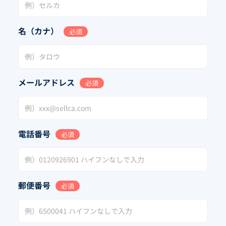
名（カナ）
必須
メールアドレス
必須
電話番号
必須
郵便番号
必須