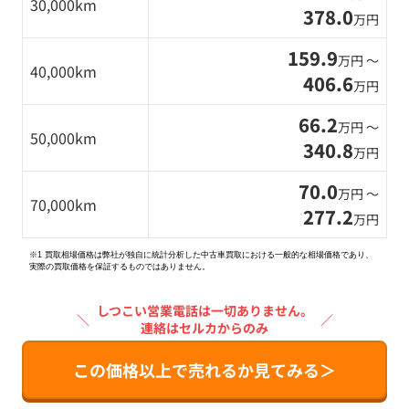
30,000km
378.0
万円
159.9
万円 〜
40,000km
406.6
万円
66.2
万円 〜
50,000km
340.8
万円
70.0
万円 〜
70,000km
277.2
万円
※1 買取相場価格は弊社が独自に統計分析した中古車買取における一般的な相場価格であり、
実際の買取価格を保証するものではありません。
しつこい営業電話は一切ありません。
＼
／
連絡はセルカからのみ
この価格以上で売れるか見てみる＞