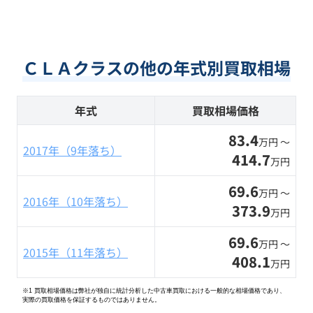
ＣＬＡクラスの他の年式別買取相場
年式
買取相場価格
83.4
万円 〜
2017年（9年落ち）
414.7
万円
69.6
万円 〜
2016年（10年落ち）
373.9
万円
69.6
万円 〜
2015年（11年落ち）
408.1
万円
※1 買取相場価格は弊社が独自に統計分析した中古車買取における一般的な相場価格であり、
実際の買取価格を保証するものではありません。