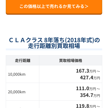
この価格以上で売れるか見てみる＞
ＣＬＡクラス 8年落ち(2018年式)の
走行距離別買取相場
走行距離
買取相場価格
167.3
万円 〜
10,000km
427.4
万円
111.0
万円 〜
20,000km
354.7
万円
119.8
万円 〜