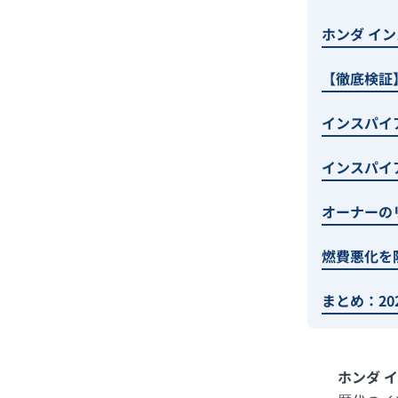
ホンダ イ
【徹底検証
インスパイ
インスパイ
オーナーの
燃費悪化を
まとめ：2
ホンダ 