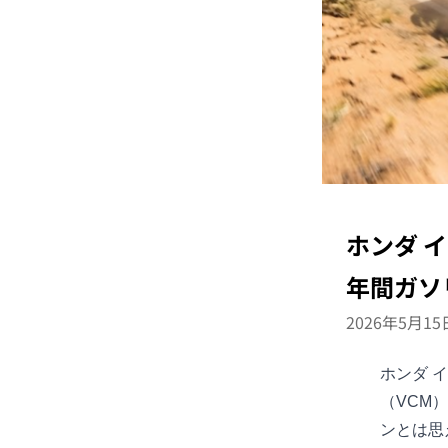
ホンダ 
年間ガソ
2026年5月15
ホンダ
イ
（VCM
ンとは思