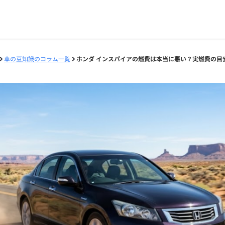
車の豆知識のコラム一覧
ホンダ インスパイアの燃費は本当に悪い？実燃費の目