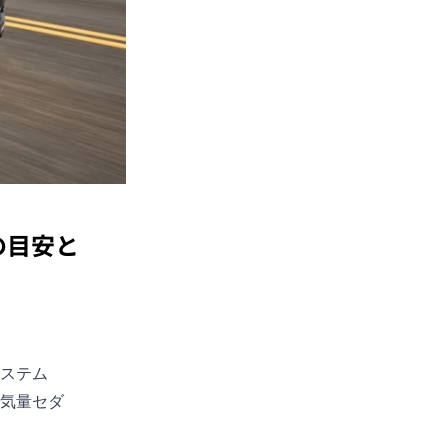
の目安と
ステム
排気量セダ