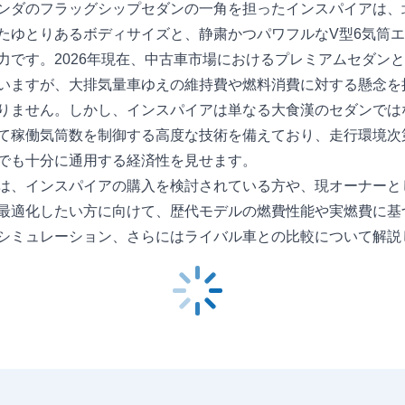
ンダのフラッグシップセダンの一角を担ったインスパイアは、
たゆとりあるボディサイズと、静粛かつパワフルなV型6気筒
力です。2026年現在、中古車市場におけるプレミアムセダン
いますが、大排気量車ゆえの維持費や燃料消費に対する懸念を
りません。しかし、インスパイアは単なる大食漢のセダンでは
て稼働気筒数を制御する高度な技術を備えており、走行環境次
でも十分に通用する経済性を見せます。
は、インスパイアの購入を検討されている方や、現オーナーと
最適化したい方に向けて、歴代モデルの燃費性能や実燃費に基
シミュレーション、さらにはライバル車との比較について解説