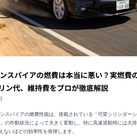
インスパイアの燃費は本当に悪い？実燃費
リン代、維持費をプロが徹底解説
日
ンスパイア
の燃費性能は、搭載されている「可変シリンダーシ
）」の作動状況によって大きく変動し、特に高速巡航時には大
えないほどの効率性を発揮します。