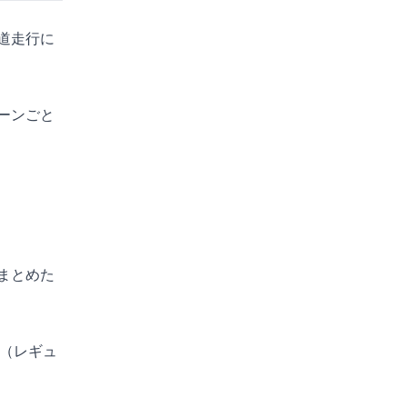
道走行に
ーンごと
まとめた
格（レギュ