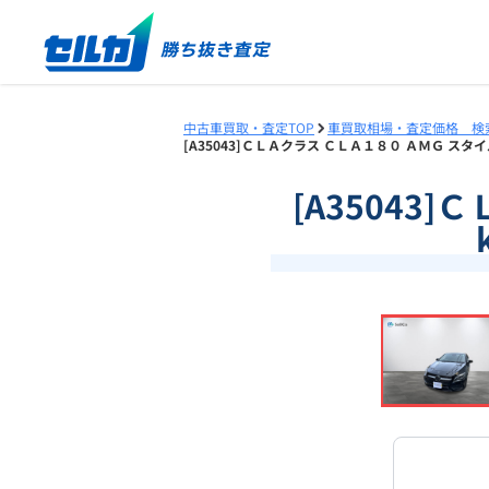
中古車買取・査定TOP
車買取相場・査定価格 検
[A35043]ＣＬＡクラス ＣＬＡ１８０ ＡＭＧ スタイ
[A35043
❮