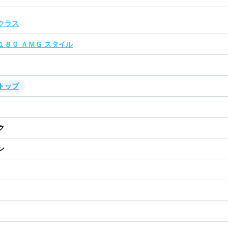
クラス
１８０ ＡＭＧ スタイル
トップ
ク
ン