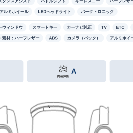
スタンスアシスト
パドルシフト
キーレスゴー
ハーフレザ
Gアルミホイール
LEDヘッドライト
パークトロニック
ーウィンドウ
スマートキー
カーナビ純正
TV
ETC
ト素材：ハーフレザー
ABS
カメラ（バック）
アルミホイ
A