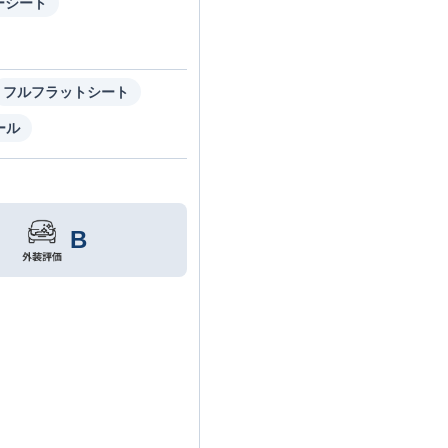
ーシート
フルフラットシート
ール
B