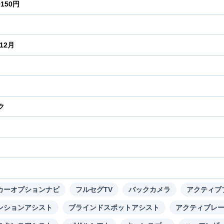
9150円
年12月
ク
り
カーオプションナビ
フルセグTV
バックカメラ
アクティブ
ンションアシスト
ブラインドスポットアシスト
アクティブレ