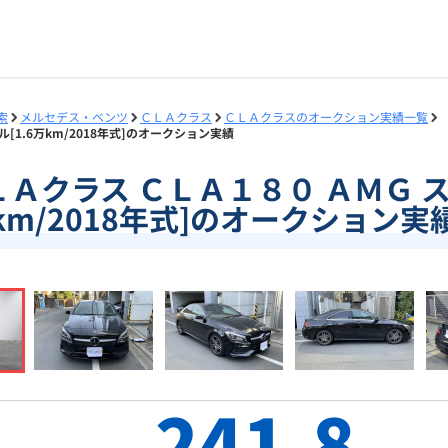
索
メルセデス・ベンツ
ＣＬＡクラス
ＣＬＡクラスのオークション実績一覧
ル[1.6万km/2018年式]のオークション実績
]ＣＬＡクラス ＣＬＡ１８０ ＡＭＧ ス
km/2018年式]のオークション実
241.8