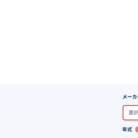
メーカ
選
年式