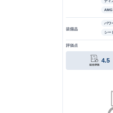
ディ
AM
パワ
装備品
シー
評価点
4.5