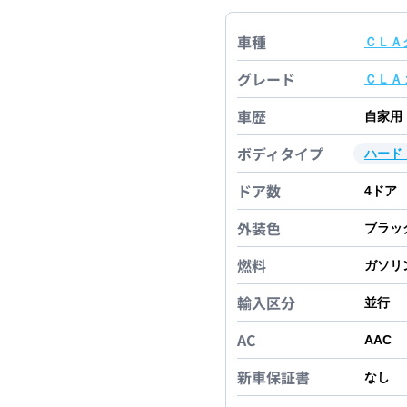
車種
ＣＬＡ
グレード
ＣＬＡ
車歴
自家用
ボディタイプ
ハード
ドア数
4
ドア
外装色
ブラッ
燃料
ガソリ
輸入区分
並行
AC
AAC
新車保証書
なし