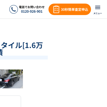
電話でお問い合わせ
30秒簡単査定申込
0120-926-901
メニュー
タイル[1.6万
績
❯
1
/
16