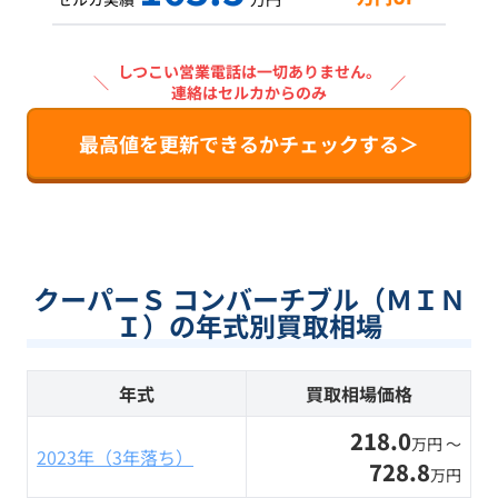
しつこい営業電話は一切ありません。
＼
／
連絡はセルカからのみ
最高値を更新できるかチェックする＞
クーパーＳ コンバーチブル（ＭＩＮ
Ｉ）の年式別買取相場
年式
買取相場価格
218.0
万円 〜
2023年（3年落ち）
728.8
万円