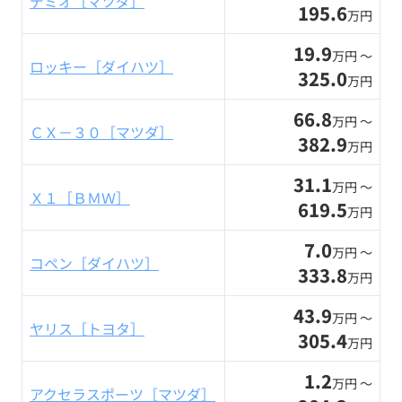
デミオ［マツダ］
195.6
万円
19.9
万円 〜
ロッキー［ダイハツ］
325.0
万円
66.8
万円 〜
ＣＸ－３０［マツダ］
382.9
万円
31.1
万円 〜
Ｘ１［ＢＭＷ］
619.5
万円
7.0
万円 〜
コペン［ダイハツ］
333.8
万円
43.9
万円 〜
ヤリス［トヨタ］
305.4
万円
1.2
万円 〜
アクセラスポーツ［マツダ］