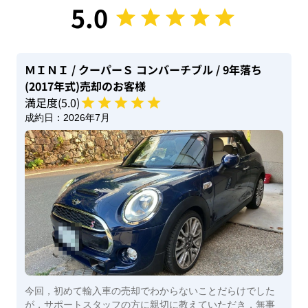
5.0
ＭＩＮＩ
/ クーパーＳ コンバーチブル
/ 9年落ち
(2017年式)
売却のお客様
満足度(
5
.0)
成約日：
2026年7月
今回，初めて輸入車の売却でわからないことだらけでした
が，サポートスタッフの方に親切に教えていただき，無事