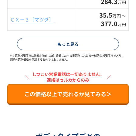
284.3
万円
35.5
万円 〜
ＣＸ－３［マツダ］
377.0
万円
もっと見る
※1 買取相場価格は弊社が独自に統計分析した中古車買取における一般的な相場価格であり、
実際の買取価格を保証するものではありません。
しつこい営業電話は一切ありません。
＼
／
連絡はセルカからのみ
この価格以上で売れるか見てみる＞