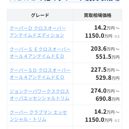
グレード
買取相場価格
14.2
クーパーＤ クロスオーバー
万円 〜
1150.0
アンテイムドエディション
万円
※2
203.6
クーパーＳ Ｅクロスオーバー
万円 〜
551.5
オール４アンテイムドＥＤ
万円
227.5
クーパーＳＤ クロスオーバー
万円 〜
529.8
オール４アンテイムドＥＤ
万円
274.0
ジョンクーパワークスクロス
万円 〜
690.8
オーバエッセンシャルトリム
万円
14.2
クーパー クラブマン エッセ
万円 〜
1150.0
ンシャル・トリム
万円
※2