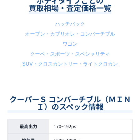
ボディタイプごとの
買取相場・査定価格一覧
ハッチバック
オープン・カブリオレ・コンバーチブル
ワゴン
クーペ・スポーツ・スペシャリティ
SUV・クロスカントリー・ライトクロカン
クーパーＳ コンバーチブル（ＭＩＮ
Ｉ）のスペック情報
最高出力
170~192ps