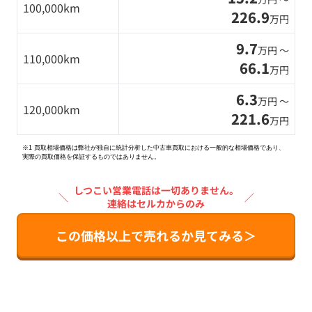
100,000km
226.9
万円
9.7
万円 〜
110,000km
66.1
万円
6.3
万円 〜
120,000km
221.6
万円
※1 買取相場価格は弊社が独自に統計分析した中古車買取における一般的な相場価格であり、
実際の買取価格を保証するものではありません。
しつこい営業電話は一切ありません。
＼
／
連絡はセルカからのみ
この価格以上で売れるか見てみる＞