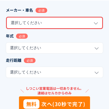
メーカー・車名
必須
選択してください
年式
必須
選択してください
走行距離
必須
選択してください
しつこい営業電話は一切ありません。
＼
／
連絡はセルカからのみ
無料
次へ(30秒で完了)