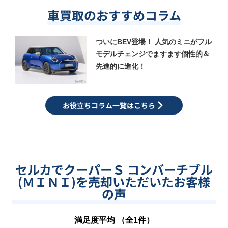
車買取のおすすめコラム
ついにBEV登場！ 人気のミニがフル
モデルチェンジでますます個性的＆
先進的に進化！
お役立ちコラム一覧はこちら
セルカでクーパーＳ コンバーチブル
(ＭＩＮＩ)を売却いただいたお客様
の声
満足度平均 （全
1
件）