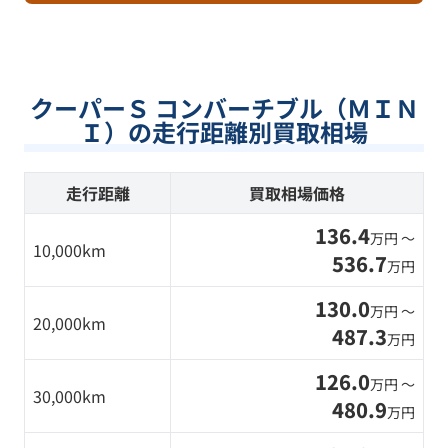
クーパーＳ コンバーチブル（ＭＩＮ
Ｉ）の走行距離別買取相場
走行距離
買取相場価格
136.4
万円 〜
10,000km
536.7
万円
130.0
万円 〜
20,000km
487.3
万円
126.0
万円 〜
30,000km
480.9
万円