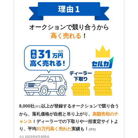
オークションで競り合うから
高く売れる
！
8,000社
以上が登録するオークションで競り合う
(※1)
から、落札価格が自然と吊り上がり、
高額売却のチ
ャンス
！
ディーラーでの下取りや一括査定サイトよ
り、平均
31万円高く売れた
実績も！
(※2)
※1 2025年8月末時点