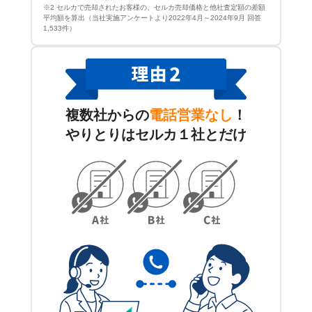
※2 セルカで売却されたお客様の、セルカ売却価格と他社査定額の差額
平均額を算出（当社実施アンケートより2022年4月～2024年9月 回答
1,533件）
複数社からの
電話営業なし
！
やりとりはセルカ１社とだけ