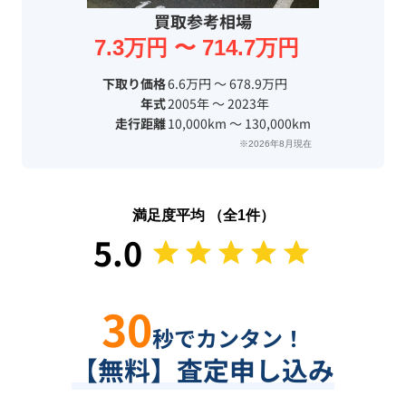
買取参考相場
7.3万円 〜 714.7万円
下取り価格
6.6万円 〜 678.9万円
年式
2005年 〜 2023年
走行距離
10,000km 〜 130,000km
※2026年8月現在
満足度平均 （全
1
件）
5.0
30
秒でカンタン！
【無料】査定申し込み