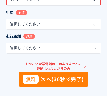
年式
必須
選択してください
走行距離
必須
選択してください
しつこい営業電話は一切ありません。
＼
／
連絡はセルカからのみ
無料
次へ(30秒で完了)