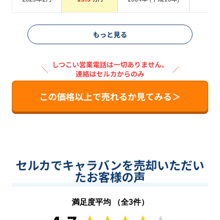
系
もっと見る
しつこい営業電話は一切ありません。
＼
／
連絡はセルカからのみ
この価格以上で売れるか見てみる＞
セルカでキャラバンを売却いただい
たお客様の声
満足度平均 （全
3
件）