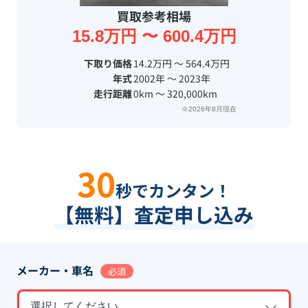
買取参考相場
15.8万円 〜 600.4万円
下取り価格
14.2万円 〜 564.4万円
年式
2002年 〜 2023年
走行距離
0km 〜 320,000km
※2026年8月現在
30
秒でカンタン！
【無料】査定申し込み
メーカー・車名
必須
選択してください