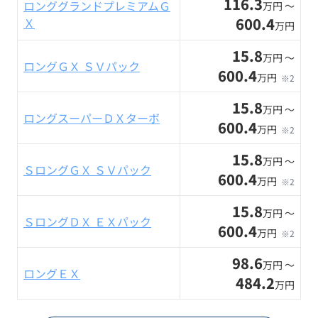
116.3
ロンググランドプレミアムＧ
万円 〜
600.4
Ｘ
万円
15.8
万円 〜
ロングＧＸ ＳＶパック
600.4
万円
※2
15.8
万円 〜
ロングスーパーＤＸターボ
600.4
万円
※2
15.8
万円 〜
ＳロングＧＸ ＳＶパック
600.4
万円
※2
15.8
万円 〜
ＳロングＤＸ ＥＸパック
600.4
万円
※2
98.6
万円 〜
ロングＥＸ
484.2
万円