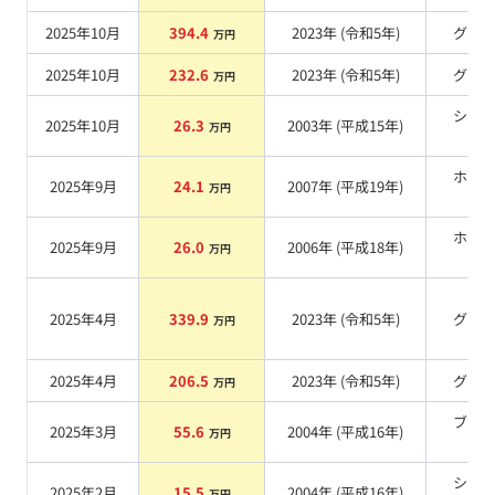
2025年10月
394.4
2023
年 (
令和5年
)
グレ
万円
2025年10月
232.6
2023
年 (
令和5年
)
グレ
万円
シル
2025年10月
26.3
2003
年 (
平成15年
)
万円
系
ホワ
2025年9月
24.1
2007
年 (
平成19年
)
万円
系
ホワ
2025年9月
26.0
2006
年 (
平成18年
)
万円
系
2025年4月
339.9
2023
年 (
令和5年
)
グレ
万円
2025年4月
206.5
2023
年 (
令和5年
)
グレ
万円
ブラ
2025年3月
55.6
2004
年 (
平成16年
)
万円
系
シル
2025年2月
15.5
2004
年 (
平成16年
)
万円