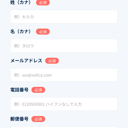
姓（カナ）
必須
名（カナ）
必須
メールアドレス
必須
電話番号
必須
郵便番号
必須