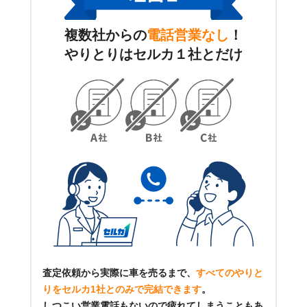
複数社からの
電話営業なし
！
やりとりはセルカ１社とだけ
査定依頼から実際に車を売るまで、
すべてのやりと
りをセルカ1社とのみで完結できます
。
しつこい営業電話もないので疲れてしまうこともあ