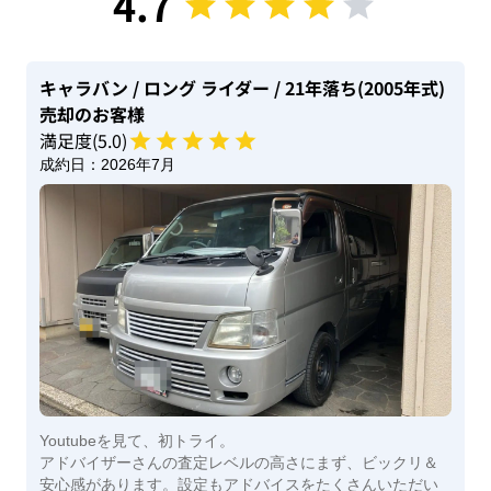
4.7
キャラバン
/ ロング ライダー
/ 21年落ち(2005年式)
売却のお客様
満足度(
5
.0)
成約日：
2026年7月
Youtubeを見て、初トライ。
アドバイザーさんの査定レベルの高さにまず、ビックリ＆
安心感があります。設定もアドバイスをたくさんいただい