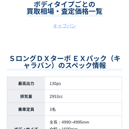
ボディタイプごとの
買取相場・査定価格一覧
キャブバン
ＳロングＤＸターボ ＥＸパック（キ
ャラバン）のスペック情報
最高出力
130ps
排気量
2953cc
乗車定員
3名
全長：
4990~4995mm