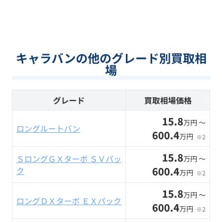
キャラバンの他のグレード別買取相
場
グレード
買取相場価格
15.8
万円 〜
ロングルートバン
600.4
万円
※2
15.8
ＳロングＧＸターボ ＳＶパッ
万円 〜
600.4
ク
万円
※2
15.8
万円 〜
ロングＤＸターボ ＥＸパック
600.4
万円
※2