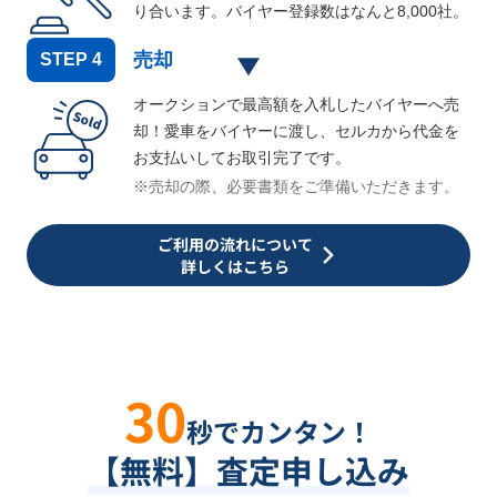
り合います。バイヤー登録数はなんと
8,000
社。
売却
STEP
4
オークションで最高額を入札したバイヤーへ売
却！愛車をバイヤーに渡し、セルカから代金を
お支払いしてお取引完了です。
※売却の際、必要書類をご準備いただきます。
ご利用の流れについて
詳しくはこちら
30
秒でカンタン！
【無料】査定申し込み