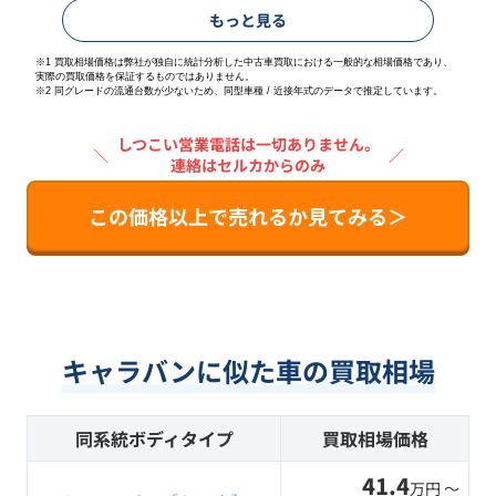
もっと見る
※1 買取相場価格は弊社が独自に統計分析した中古車買取における一般的な相場価格であり、
実際の買取価格を保証するものではありません。
※2
同グレードの流通台数が少ないため、同型車種 / 近接年式のデータで推定しています。
しつこい営業電話は一切ありません。
＼
／
連絡はセルカからのみ
この価格以上で売れるか見てみる＞
キャラバンに似た車の買取相場
同系統ボディタイプ
買取相場価格
41.4
万円 〜