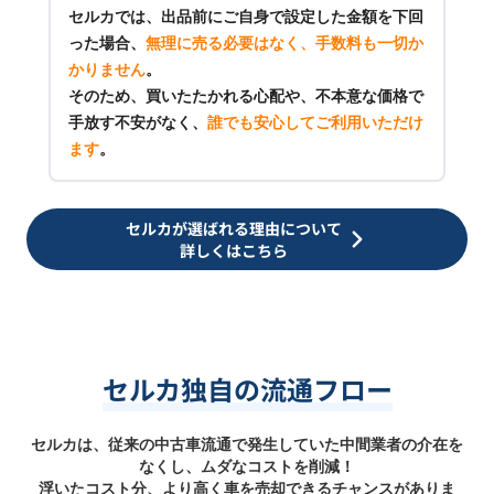
セルカでは、出品前にご自身で設定した金額を下回
った場合、
無理に売る必要はなく、手数料も一切か
かりません
。
そのため、買いたたかれる心配や、不本意な価格で
手放す不安がなく、
誰でも安心してご利用いただけ
ます
。
セルカが選ばれる理由について
詳しくはこちら
セルカ独自の流通フロー
セルカは、従来の中古車流通で発生していた中間業者の介在を
なくし、ムダなコストを削減！
浮いたコスト分、より高く車を売却できるチャンスがありま