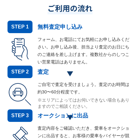
ご利用の流れ
無料査定申し込み
STEP
1
フォーム、お電話にてお気軽にお申し込みくだ
さい。お申し込み後、担当より査定のお日にち
のご連絡を差し上げます。複数社からのしつこ
い営業電話はありません。
査定
STEP
2
ご自宅で査定を受けましょう。査定のお時間は
約30〜60分程度です。
※エリアによってはお伺いできない場合もあり
ますのでご相談ください。
オークションに出品
STEP
3
査定内容をご確認いただき、愛車をオークショ
ンに出品すると、お客様の愛車をバイヤーが競