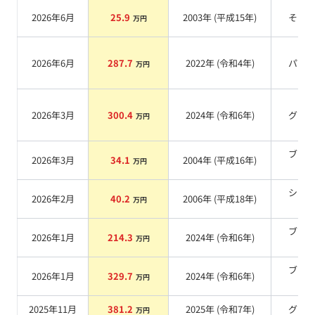
2026年6月
25.9
2003
年 (
平成15年
)
その
万円
2026年6月
287.7
2022
年 (
令和4年
)
パー
万円
2026年3月
300.4
2024
年 (
令和6年
)
グレ
万円
ブラ
2026年3月
34.1
2004
年 (
平成16年
)
万円
系
シル
2026年2月
40.2
2006
年 (
平成18年
)
万円
系
ブラ
2026年1月
214.3
2024
年 (
令和6年
)
万円
系
ブラ
2026年1月
329.7
2024
年 (
令和6年
)
万円
系
2025年11月
381.2
2025
年 (
令和7年
)
グレ
万円