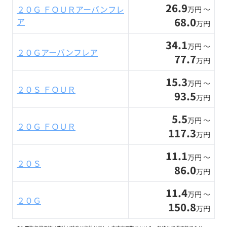
26.9
２０Ｇ ＦＯＵＲアーバンフレ
万円 〜
68.0
ア
万円
34.1
万円 〜
２０Ｇアーバンフレア
77.7
万円
15.3
万円 〜
２０Ｓ ＦＯＵＲ
93.5
万円
5.5
万円 〜
２０Ｇ ＦＯＵＲ
117.3
万円
11.1
万円 〜
２０Ｓ
86.0
万円
11.4
万円 〜
２０Ｇ
150.8
万円