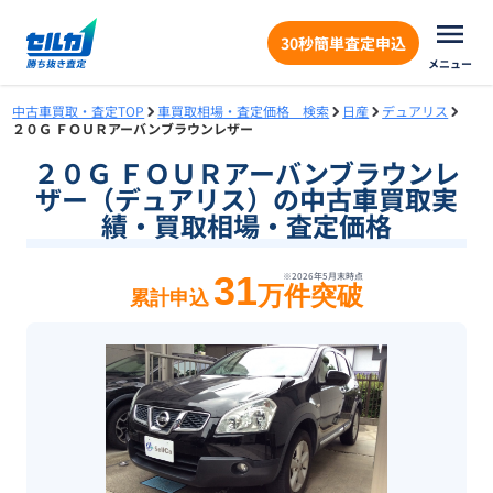
30秒簡単査定申込
メニュー
中古車買取・査定TOP
車買取相場・査定価格 検索
日産
デュアリス
２０Ｇ ＦＯＵＲアーバンブラウンレザー
２０Ｇ ＦＯＵＲアーバンブラウンレ
ザー（デュアリス）の中古車買取実
績・買取相場・査定価格
31
※
2026年5月末
時点
万件突破
累計申込