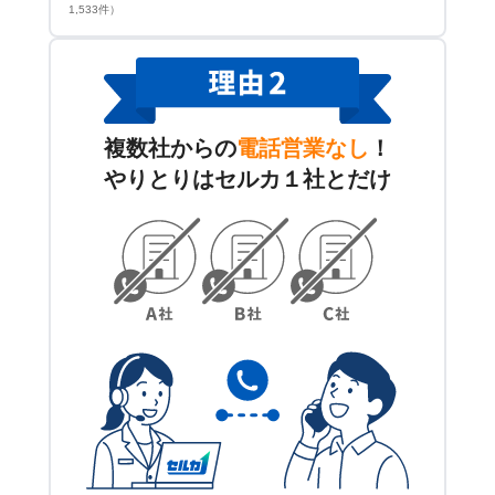
1,533件）
複数社からの
電話営業なし
！
やりとりはセルカ１社とだけ