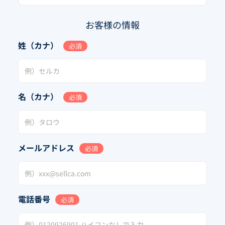
お客様の情報
姓（カナ）
必須
名（カナ）
必須
メールアドレス
必須
電話番号
必須