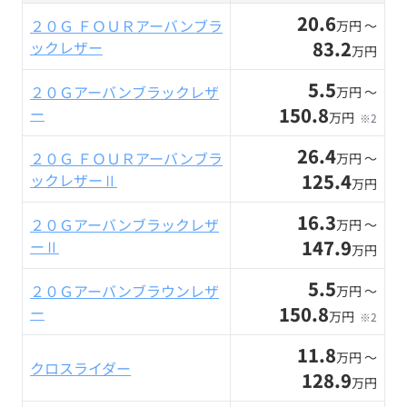
20.6
２０Ｇ ＦＯＵＲアーバンブラ
万円 〜
83.2
ックレザー
万円
5.5
２０Ｇアーバンブラックレザ
万円 〜
150.8
ー
万円
※2
26.4
２０Ｇ ＦＯＵＲアーバンブラ
万円 〜
125.4
ックレザーⅡ
万円
16.3
２０Ｇアーバンブラックレザ
万円 〜
147.9
ーⅡ
万円
5.5
２０Ｇアーバンブラウンレザ
万円 〜
150.8
ー
万円
※2
11.8
万円 〜
クロスライダー
128.9
万円