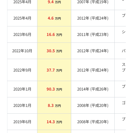
2025年4月
9.4
2007
年 (
平成19年
)
万円
系
ブラ
2025年4月
4.6
2012
年 (
平成24年
)
万円
系
シル
2023年6月
16.6
2011
年 (
平成23年
)
万円
系
2022年10月
30.5
2012
年 (
平成24年
)
パー
万円
スー
2022年9月
37.7
2012
年 (
平成24年
)
ブラ
万円
系
ブラ
2020年1月
90.3
2014
年 (
平成26年
)
万円
系
ゴー
2020年1月
8.3
2008
年 (
平成20年
)
万円
系
ブラ
2019年6月
14.3
2008
年 (
平成20年
)
万円
系