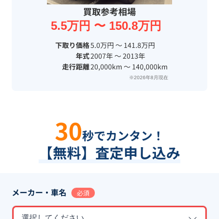
買取参考相場
5.5万円 〜 150.8万円
下取り価格
5.0万円 〜 141.8万円
年式
2007年 〜 2013年
走行距離
20,000km 〜 140,000km
※2026年8月現在
30
秒でカンタン！
【無料】査定申し込み
メーカー・車名
必須
選択してください