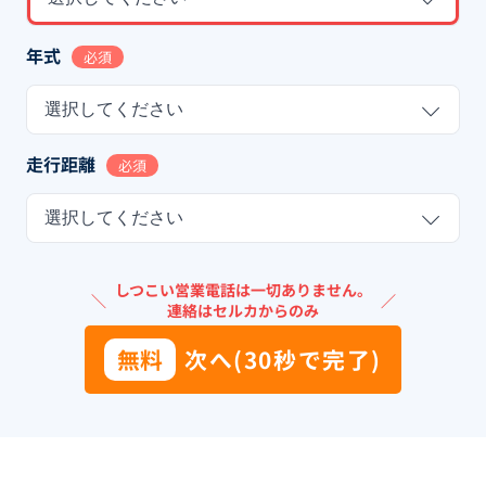
年式
必須
選択してください
走行距離
必須
選択してください
しつこい営業電話は一切ありません。
＼
／
連絡はセルカからのみ
無料
次へ(30秒で完了)