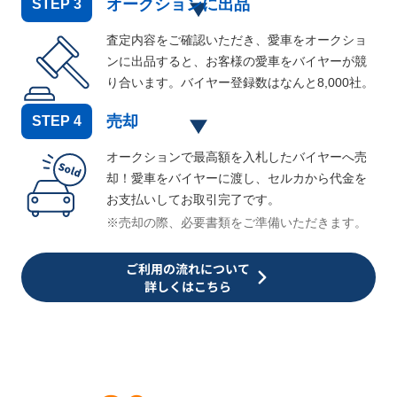
オークションに出品
STEP
3
査定内容をご確認いただき、愛車をオークショ
ンに出品すると、お客様の愛車をバイヤーが競
り合います。バイヤー登録数はなんと
8,000
社。
売却
STEP
4
オークションで最高額を入札したバイヤーへ売
却！愛車をバイヤーに渡し、セルカから代金を
お支払いしてお取引完了です。
※売却の際、必要書類をご準備いただきます。
ご利用の流れについて
詳しくはこちら