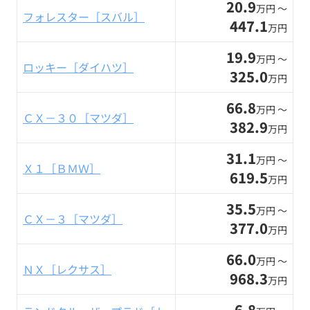
20.9
万円 〜
フォレスター［スバル］
447.1
万円
19.9
万円 〜
ロッキー［ダイハツ］
325.0
万円
66.8
万円 〜
ＣＸ－３０［マツダ］
382.9
万円
31.1
万円 〜
Ｘ１［ＢＭＷ］
619.5
万円
35.5
万円 〜
ＣＸ－３［マツダ］
377.0
万円
66.0
万円 〜
ＮＸ［レクサス］
968.3
万円
6.8