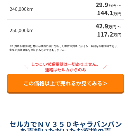
29.9
万円 〜
240,000km
144.1
万円
42.9
万円 〜
250,000km
117.2
万円
※1 買取相場価格は弊社が独自に統計分析した中古車買取における一般的な相場価格であり、
実際の買取価格を保証するものではありません。
しつこい営業電話は一切ありません。
＼
／
連絡はセルカからのみ
この価格以上で売れるか見てみる＞
セルカでＮＶ３５０キャラバンバン
を売却いただいたお客様の声