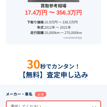
買取参考相場
17.4万円 〜 356.3万円
下取り価格
15.9万円 〜 338.5万円
年式
2012年 〜 2021年
走行距離
10,000km 〜 270,000km
※2026年8月現在
30
秒でカンタン！
【無料】査定申し込み
メーカー・車名
必須
選択してください