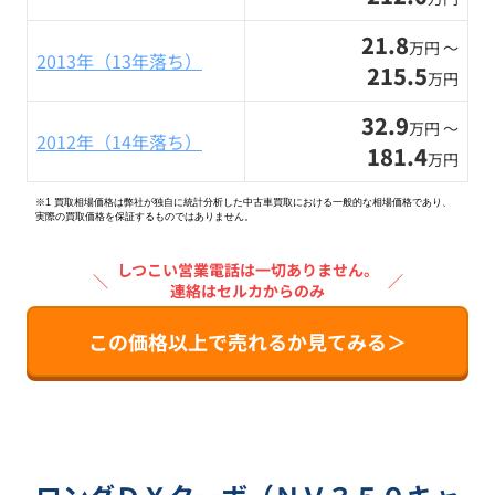
21.8
万円 〜
2013年（13年落ち）
215.5
万円
32.9
万円 〜
2012年（14年落ち）
181.4
万円
※1 買取相場価格は弊社が独自に統計分析した中古車買取における一般的な相場価格であり、
実際の買取価格を保証するものではありません。
しつこい営業電話は一切ありません。
＼
／
連絡はセルカからのみ
この価格以上で売れるか見てみる＞