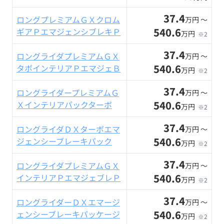
37.4
ロングプレミアムＧＸクロム
万円 〜
540.6
ギアＰエマジェンシブレキＰ
万円
※2
37.4
ロングライダプレミアムＧＸ
万円 〜
540.6
タボインテリアＰエマジェＢ
万円
※2
37.4
ロングライダープレミアムＧ
万円 〜
540.6
Ｘインテリアパックターボ
万円
※2
37.4
ロングライダＤＸターボエマ
万円 〜
540.6
ジェンシーブレーキパック
万円
※2
37.4
ロングライダプレミアムＧＸ
万円 〜
540.6
インテリアＰエマジェブレＰ
万円
※2
37.4
ロングライダーＤＸエマージ
万円 〜
540.6
ェンシーブレーキパッケージ
万円
※2