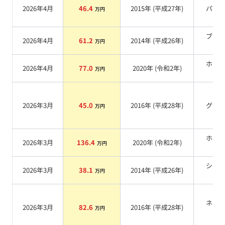
2026年4月
46.4
2015
年 (
平成27年
)
パー
万円
ブラ
2026年4月
61.2
2014
年 (
平成26年
)
万円
系
ホワ
2026年4月
77.0
2020
年 (
令和2年
)
万円
系
2026年3月
45.0
2016
年 (
平成28年
)
グレ
万円
ホワ
2026年3月
136.4
2020
年 (
令和2年
)
万円
系
シル
2026年3月
38.1
2014
年 (
平成26年
)
万円
系
ネイ
2026年3月
82.6
2016
年 (
平成28年
)
万円
系