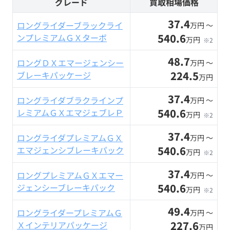
グレード
買取相場価格
37.4
ロングライダーブラックライ
万円 〜
540.6
ンプレミアムＧＸターボ
万円
※2
48.7
ロングＤＸエマージェンシー
万円 〜
224.5
ブレーキパッケージ
万円
37.4
ロングライダブラクラインプ
万円 〜
540.6
レミアムＧＸエマジェブレＰ
万円
※2
37.4
ロングライダプレミアムＧＸ
万円 〜
540.6
エマジェンシブレーキパック
万円
※2
37.4
ロングプレミアムＧＸエマー
万円 〜
540.6
ジェンシーブレーキパック
万円
※2
49.4
ロングライダープレミアムＧ
万円 〜
227.6
Ｘインテリアパッケージ
万円