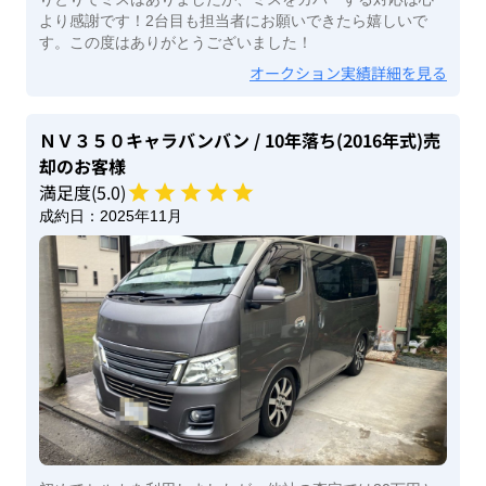
より感謝です！2台目も担当者にお願いできたら嬉しいで
す。この度はありがとうございました！
オークション実績詳細を見る
ＮＶ３５０キャラバンバン
/ 10年落ち(2016年式)
売
却のお客様
満足度(
5
.0)
成約日：
2025年11月