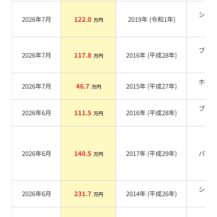
シル
2026年7月
122.0
2019
年 (
令和1年
)
万円
系
ブラ
2026年7月
117.8
2016
年 (
平成28年
)
万円
系
ホワ
2026年7月
46.7
2015
年 (
平成27年
)
万円
系
ブラ
2026年6月
111.5
2016
年 (
平成28年
)
万円
系
2026年6月
140.5
2017
年 (
平成29年
)
パー
万円
シル
2026年6月
231.7
2014
年 (
平成26年
)
万円
系