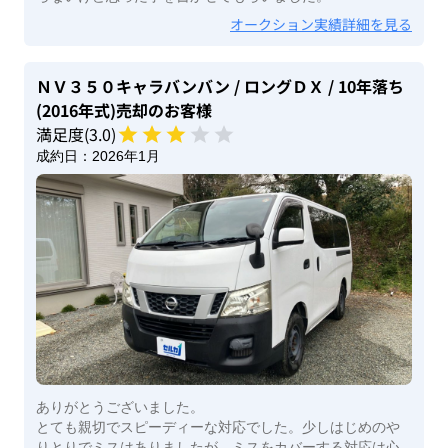
オークション実績詳細を見る
ＮＶ３５０キャラバンバン
/ ロングＤＸ
/ 10年落ち
(2016年式)
売却のお客様
満足度(
3
.0)
成約日：
2026年1月
ありがとうございました。
とても親切でスピーディーな対応でした。少しはじめのや
りとりでミスはありましたが、ミスをカバーする対応は心