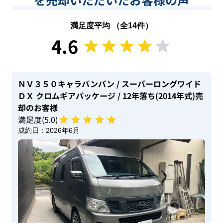
満足度平均 （全
14
件）
4.6
ＮＶ３５０キャラバンバン
/ スーパーロングワイド
ＤＸ クロムギアパッケージ
/ 12年落ち(2014年式)
売
却のお客様
満足度(
5
.0)
成約日：
2026年6月