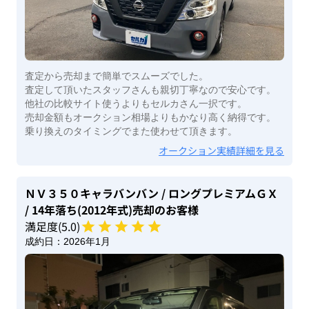
査定から売却まで簡単でスムーズでした。
査定して頂いたスタッフさんも親切丁寧なので安心です。
他社の比較サイト使うよりもセルカさん一択です。
売却金額もオークション相場よりもかなり高く納得です。
乗り換えのタイミングでまた使わせて頂きます。
オークション実績詳細を見る
ＮＶ３５０キャラバンバン
/ ロングプレミアムＧＸ
/ 14年落ち(2012年式)
売却のお客様
満足度(
5
.0)
成約日：
2026年1月