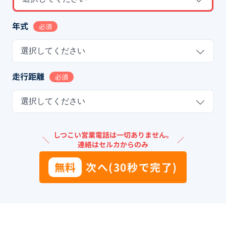
年式
必須
選択してください
走行距離
必須
選択してください
しつこい営業電話は一切ありません。
＼
／
連絡はセルカからのみ
無料
次へ(30秒で完了)