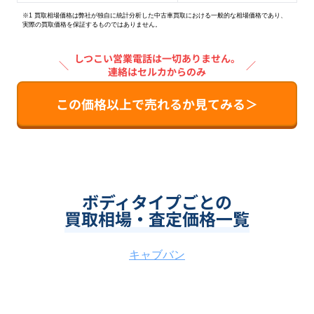
※1 買取相場価格は弊社が独自に統計分析した中古車買取における一般的な相場価格であり、
実際の買取価格を保証するものではありません。
しつこい営業電話は一切ありません。
＼
／
連絡はセルカからのみ
この価格以上で売れるか見てみる＞
ボディタイプごとの
買取相場・査定価格一覧
キャブバン