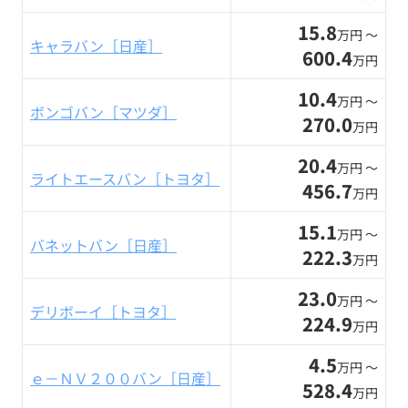
15.8
万円 〜
キャラバン［日産］
600.4
万円
10.4
万円 〜
ボンゴバン［マツダ］
270.0
万円
20.4
万円 〜
ライトエースバン［トヨタ］
456.7
万円
15.1
万円 〜
バネットバン［日産］
222.3
万円
23.0
万円 〜
デリボーイ［トヨタ］
224.9
万円
4.5
万円 〜
ｅ－ＮＶ２００バン［日産］
528.4
万円