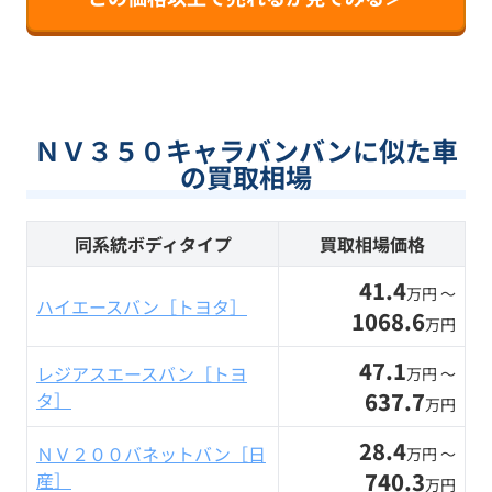
ＮＶ３５０キャラバンバンに似た車
の買取相場
同系統ボディタイプ
買取相場価格
41.4
万円 〜
ハイエースバン［トヨタ］
1068.6
万円
47.1
レジアスエースバン［トヨ
万円 〜
637.7
タ］
万円
28.4
ＮＶ２００バネットバン［日
万円 〜
740.3
産］
万円