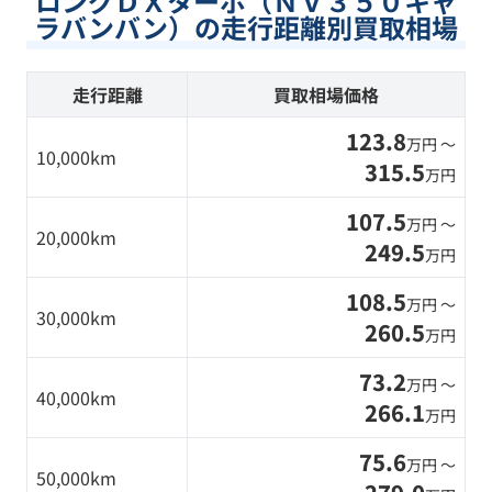
ロングＤＸターボ（ＮＶ３５０キャ
ラバンバン）の走行距離別買取相場
走行距離
買取相場価格
123.8
万円 〜
10,000km
315.5
万円
107.5
万円 〜
20,000km
249.5
万円
108.5
万円 〜
30,000km
260.5
万円
73.2
万円 〜
40,000km
266.1
万円
75.6
万円 〜
50,000km