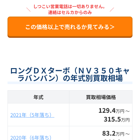
しつこい営業電話は一切ありません。
＼
／
連絡はセルカからのみ
この価格以上で売れるか見てみる＞
ロングＤＸターボ（ＮＶ３５０キャ
ラバンバン）の年式別買取相場
年式
買取相場価格
129.4
万円 〜
2021年（5年落ち）
315.5
万円
83.2
万円 〜
2020年（6年落ち）