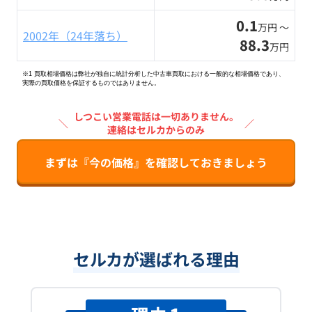
0.1
万円 〜
2002年（24年落ち）
88.3
万円
※1 買取相場価格は弊社が独自に統計分析した中古車買取における一般的な相場価格であり、
実際の買取価格を保証するものではありません。
しつこい営業電話は一切ありません。
＼
／
連絡はセルカからのみ
まずは『今の価格』を確認しておきましょう
セルカが選ばれる理由