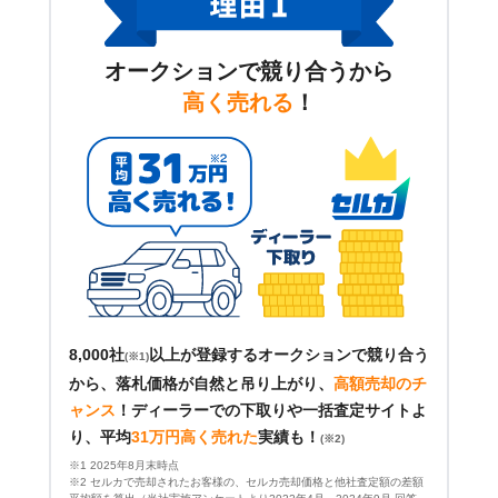
オークションで競り合うから
高く売れる
！
8,000社
以上が登録するオークションで競り合う
(※1)
から、落札価格が自然と吊り上がり、
高額売却のチ
ャンス
！
ディーラーでの下取りや一括査定サイトよ
り、平均
31万円高く売れた
実績も！
(※2)
※1 2025年8月末時点
※2 セルカで売却されたお客様の、セルカ売却価格と他社査定額の差額