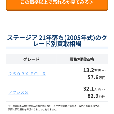
この価格以上で売れるか見てみる＞
ステージア 21年落ち(2005年式)のグ
レード別買取相場
グレード
買取相場価格
13.2
万円 〜
２５０ＲＸ ＦＯＵＲ
57.6
万円
32.1
万円 〜
アクシスＳ
82.9
万円
※1 買取相場価格は弊社が独自に統計分析した中古車買取における一般的な相場価格であり、
実際の買取価格を保証するものではありません。