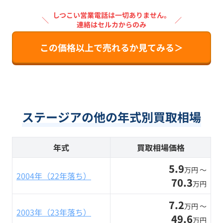
しつこい営業電話は一切ありません。
＼
／
連絡はセルカからのみ
この価格以上で売れるか見てみる＞
ステージアの他の年式別買取相場
年式
買取相場価格
5.9
万円 〜
2004年（22年落ち）
70.3
万円
7.2
万円 〜
2003年（23年落ち）
49.6
万円