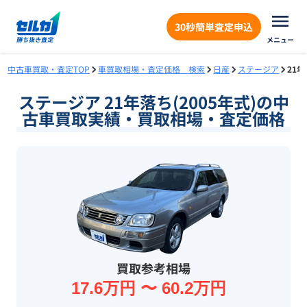
30秒簡単査定申込
メニュー
中古車買取・査定TOP
車買取相場・査定価格 検索
日産
ステージア
21
ステージア 21年落ち(2005年式)の中
古車買取実績・買取相場・査定価格
買取参考相場
17.6万円 〜 60.2万円