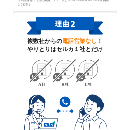
平均額を算出（当社実施アンケートより2022年4月～2024年9月 回答
1,533件）
複数社からの
電話営業なし
！
やりとりはセルカ１社とだけ