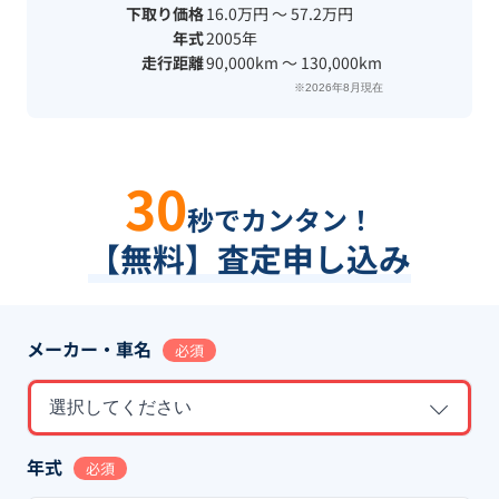
下取り価格
16.0万円 〜 57.2万円
年式
2005年
走行距離
90,000km 〜 130,000km
※2026年8月現在
30
秒でカンタン！
【無料】査定申し込み
メーカー・車名
必須
選択してください
年式
必須