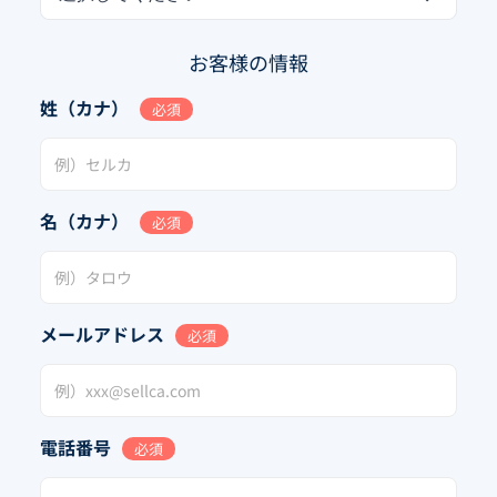
お客様の情報
姓（カナ）
必須
名（カナ）
必須
メールアドレス
必須
電話番号
必須