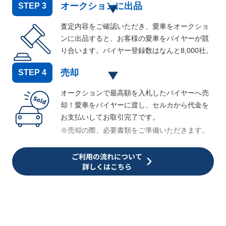
オークションに出品
STEP
3
査定内容をご確認いただき、愛車をオークショ
ンに出品すると、お客様の愛車をバイヤーが競
り合います。バイヤー登録数はなんと
8,000
社。
売却
STEP
4
オークションで最高額を入札したバイヤーへ売
却！愛車をバイヤーに渡し、セルカから代金を
お支払いしてお取引完了です。
※売却の際、必要書類をご準備いただきます。
ご利用の流れについて
詳しくはこちら