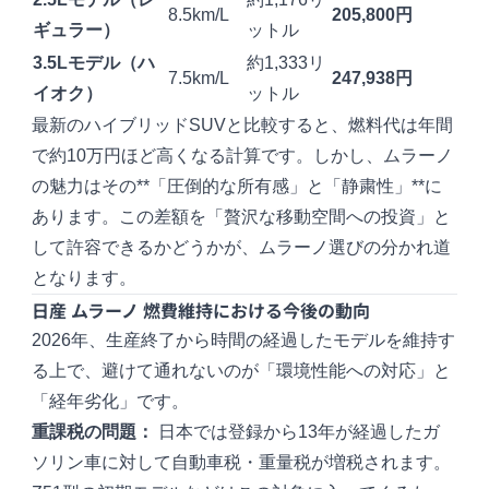
8.5km/L
205,800円
ギュラー）
ットル
3.5Lモデル（ハ
約1,333リ
7.5km/L
247,938円
イオク）
ットル
最新のハイブリッドSUVと比較すると、燃料代は年間
で約10万円ほど高くなる計算です。しかし、ムラーノ
の魅力はその**「圧倒的な所有感」と「静粛性」**に
あります。この差額を「贅沢な移動空間への投資」と
して許容できるかどうかが、ムラーノ選びの分かれ道
となります。
日産 ムラーノ 燃費維持における今後の動向
2026年、生産終了から時間の経過したモデルを維持す
る上で、避けて通れないのが「環境性能への対応」と
「経年劣化」です。
重課税の問題：
日本では登録から13年が経過したガ
ソリン車に対して自動車税・重量税が増税されます。