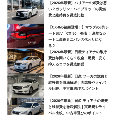
【2026年最新】ハリアーの燃費は悪
い？ガソリン・ハイブリッドの実燃
費と維持費を徹底比較
【CX-8の後継登場！】マツダの3列シ
ートSUV「CX-80」発表！ 豪華なシ
ートは高級ミニバンの代わりにな
る？
【2026年最新】日産ティアナの維持
費は年間いくら？税金・燃費・安く
抑えるコツを徹底解説
【2026年最新】日産 フーガの燃費と
維持費を徹底解説｜実燃費やライバ
ル比較、中古車選びのポイント
【2026年最新】日産 ティアナの燃費
と維持費を徹底解説｜実燃費やライ
バル比較、中古車選びのポイント