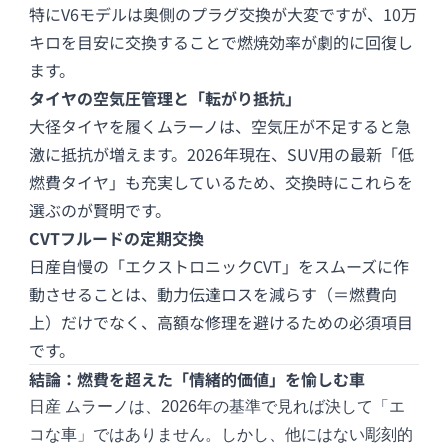
特にV6モデルは奥側のプラグ交換が大変ですが、10万
キロを目安に交換することで燃焼効率が劇的に回復し
ます。
タイヤの空気圧管理と「転がり抵抗」
大径タイヤを履くムラーノは、空気圧が不足すると急
激に抵抗が増えます。2026年現在、SUV用の最新「低
燃費タイヤ」も充実しているため、交換時にこれらを
選ぶのが賢明です。
CVTフルードの定期交換
日産自慢の「エクストロニックCVT」をスムーズに作
動させることは、動力伝達ロスを減らす（＝燃費向
上）だけでなく、高額な修理を避けるための必須項目
です。
結論：燃費を超えた「情緒的価値」を愉しむ車
日産 ムラーノは、2026年の基準で見れば決して「エ
コな車」ではありません。しかし、他にはない彫刻的