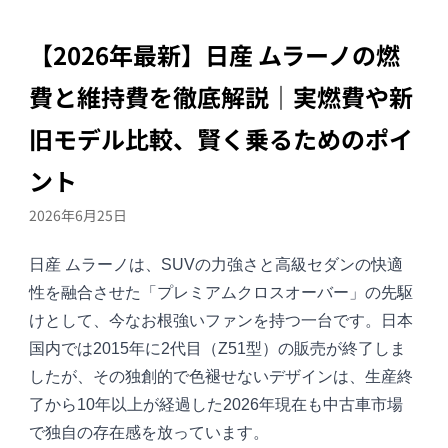
【2026年最新】日産 ムラーノの燃
費と維持費を徹底解説｜実燃費や新
旧モデル比較、賢く乗るためのポイ
ント
2026年6月25日
日産 ムラーノ
は、SUVの力強さと高級セダンの快適
性を融合させた「プレミアムクロスオーバー」の先駆
けとして、今なお根強いファンを持つ一台です。日本
国内では2015年に2代目（Z51型）の販売が終了しま
したが、その独創的で色褪せないデザインは、生産終
了から10年以上が経過した2026年現在も中古車市場
で独自の存在感を放っています。