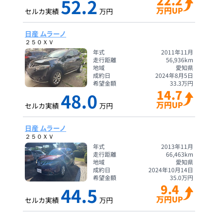
22.2
52.2
万円UP
セルカ実績
万円
日産 ムラーノ
２５０ＸＶ
年式
2011年11月
走行距離
56,936
km
地域
愛知県
成約日
2024年8月5日
希望金額
33.3
万円
14.7
48.0
万円UP
セルカ実績
万円
日産 ムラーノ
２５０ＸＶ
年式
2013年11月
走行距離
66,463
km
地域
愛知県
成約日
2024年10月14日
希望金額
35.0
万円
9.4
44.5
万円UP
セルカ実績
万円