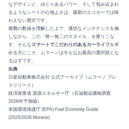
なデザインと、ゆとりあるパワー、そして包み込まれ
るようなシートの心地よさは、最新のエコカーでは味
わえない贅沢です。
燃費の数値を理解した上で、適切なメンテナンスを施
しながら、この「唯一無二のスタイル」を乗りこな
す。そんな
スマートでこだわりのあるカーライフ
を求
める方にこそ、ムラーノは今もなお最高の選択肢とな
るはずです。
出典
日産自動車株式会社 公式アーカイブ（ムラーノ プレ
スリリース）
経済産業省 資源エネルギー庁（石油製品価格調査
2026年予測値）
米国環境保護庁 (EPA) Fuel Economy Guide
(2025/2026 Murano)