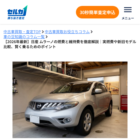
30秒簡単査定申込
メニュー
中古車買取・査定TOP
中古車買取お役立ちコラム
車の豆知識のコラム一覧
【2026年最新】日産 ムラーノの燃費と維持費を徹底解説｜実燃費や新旧モデル
比較、賢く乗るためのポイント