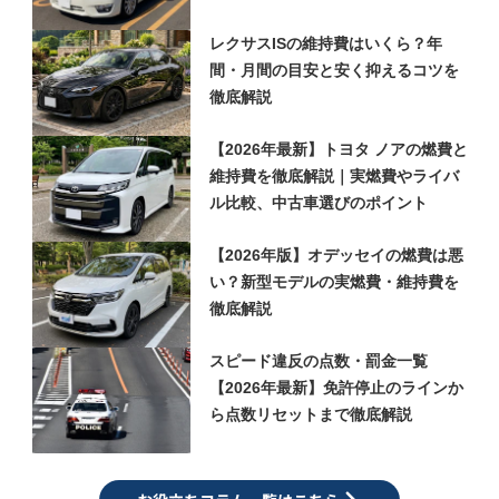
レクサスISの維持費はいくら？年
間・月間の目安と安く抑えるコツを
徹底解説
【2026年最新】トヨタ ノアの燃費と
維持費を徹底解説｜実燃費やライバ
ル比較、中古車選びのポイント
【2026年版】オデッセイの燃費は悪
い？新型モデルの実燃費・維持費を
徹底解説
スピード違反の点数・罰金一覧
【2026年最新】免許停止のラインか
ら点数リセットまで徹底解説