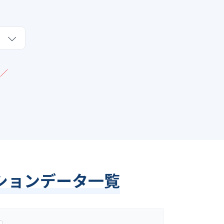
／
ションデータ一覧