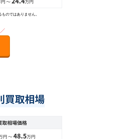
24.4
万円 〜
万円
るものではありません。
／
別買取相場
買取相場価格
48.5
万円 〜
万円