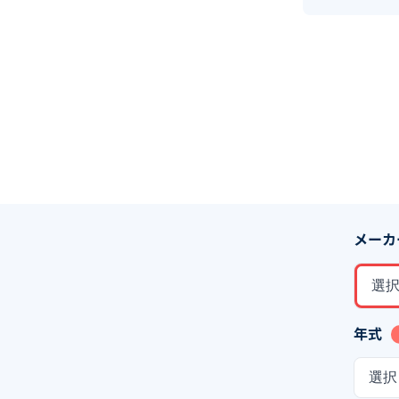
メーカ
選
年式
選択