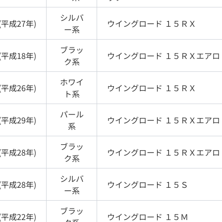
シルバ
(
平成27年
)
ウイングロード
１５ＲＸ
ー
系
ブラッ
(
平成18年
)
ウイングロード
１５ＲＸエアロ
ク
系
ホワイ
(
平成26年
)
ウイングロード
１５ＲＸ
ト
系
パール
(
平成29年
)
ウイングロード
１５ＲＸエアロ
系
ブラッ
(
平成28年
)
ウイングロード
１５ＲＸエアロ
ク
系
シルバ
(
平成28年
)
ウイングロード
１５Ｓ
ー
系
ブラッ
(
平成22年
)
ウイングロード
１５Ｍ