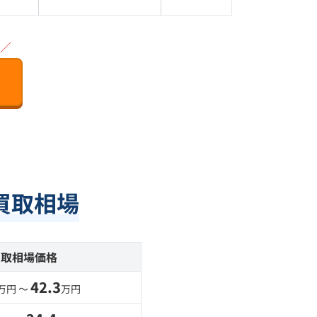
／
買取相場
買取相場価格
42.3
万円 〜
万円