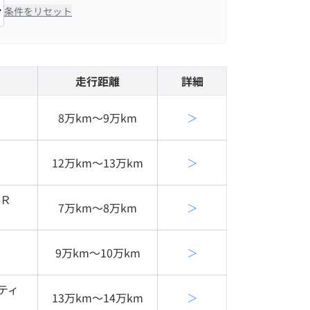
条件をリセット
走行距離
詳細
8万km〜9万km
＞
12万km〜13万km
＞
ＵＲ
7万km〜8万km
＞
9万km〜10万km
＞
ティ
13万km〜14万km
＞