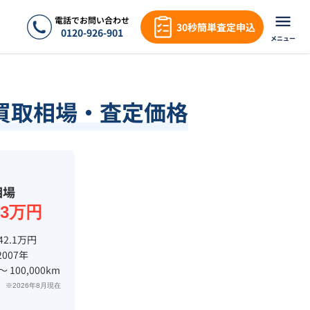
電話でお問い合わせ
30秒簡単査定申込
0120-926-901
メニュー
買取相場・査定価格
相場
4.3万円
42.1万円
2007年
 〜 100,000km
※2026年8月現在