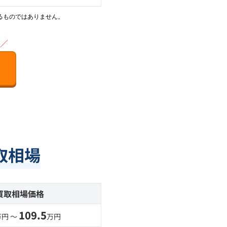
るものではありません。
／
取相場
買取相場価格
109.5
万円 〜
万円