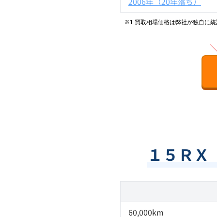
2006年（20年落ち）
※1 買取相場価格は弊社が独自に
１５ＲＸ
60,000km