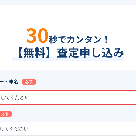
30
秒でカンタン！
【無料】査定申し込み
ー・車名
必須
択してください
必須
してください