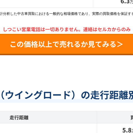
6.3
統計分析した中古車買取における一般的な相場価格であり、実際の買取価格を保証す
＼
しつこい営業電話は一切ありません。
連絡はセルカからのみ
この価格以上で売れるか見てみる＞
（ウイングロード）の走行距離
走行距離
5.8