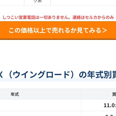
ク
系
＼
しつこい営業電話は一切ありません。
連絡はセルカからのみ
この価格以上で売れるか見てみる＞
Ｘ（ウイングロード）の年式別
年式
11.0