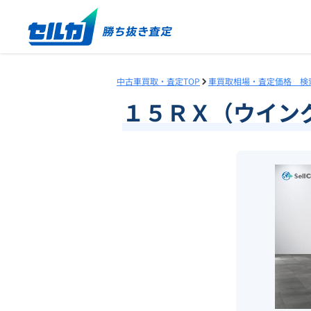
中古車買取・査定TOP
車買取相場・査定価格 検
１５ＲＸ（ウイン