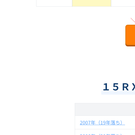
１５Ｒ
2007年（19年落ち）