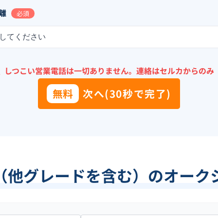
離
必須
してください
＼
しつこい営業電話は一切ありません。
連絡はセルカからのみ
無料
次へ(30秒で完了)
（他グレードを含む）のオーク