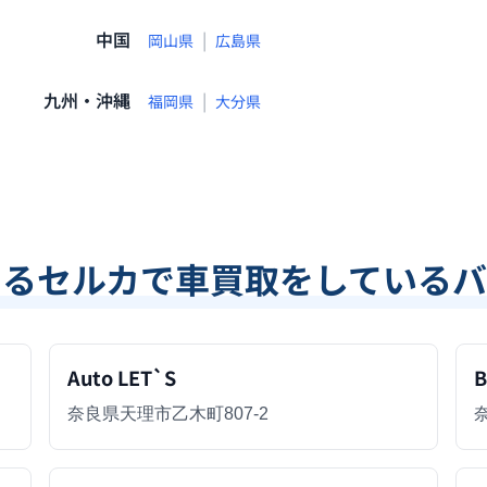
中国
|
岡山県
広島県
九州・沖縄
|
福岡県
大分県
あるセルカで車買取をしているバ
Auto LET`S
B
奈良県天理市乙木町807-2