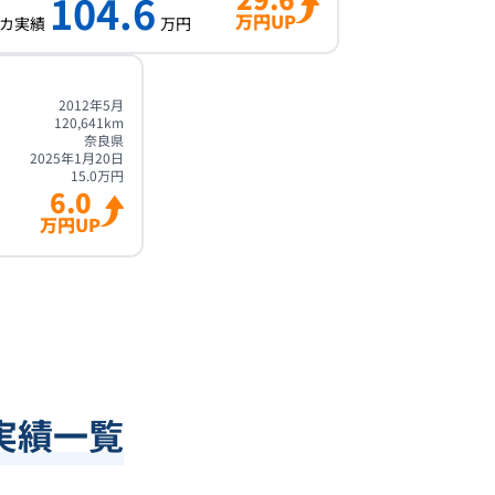
104.6
万円UP
カ実績
万円
2012年5月
120,641
km
奈良県
2025年1月20日
15.0
万円
6.0
万円UP
実績一覧