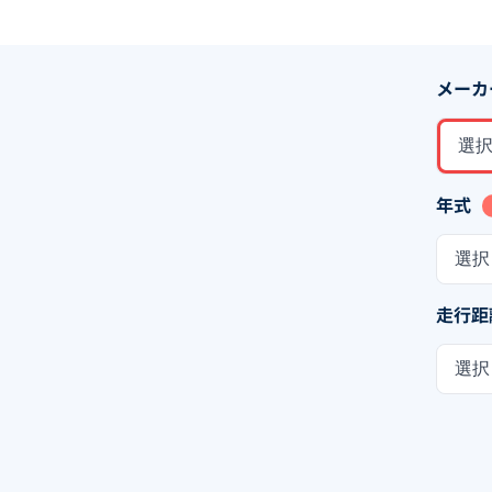
メーカ
選
年式
選択
走行距
選択