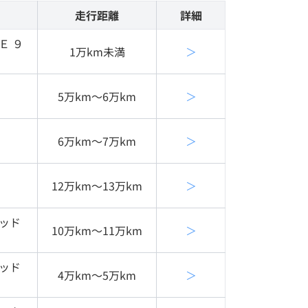
走行距離
詳細
Ｅ ９
1万km未満
＞
5万km〜6万km
＞
6万km〜7万km
＞
12万km〜13万km
＞
リッド
10万km〜11万km
＞
リッド
4万km〜5万km
＞