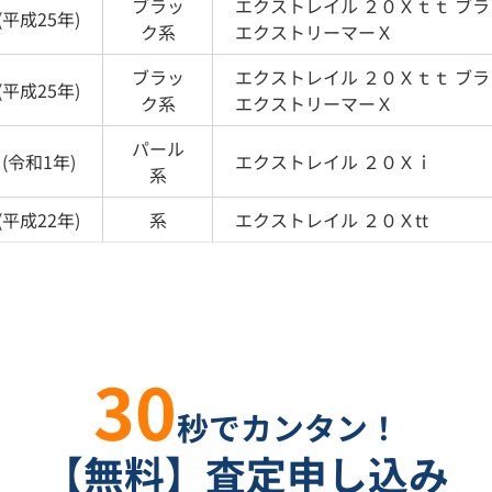
ブラッ
エクストレイル
２０Ｘｔｔ ブ
(
平成25年
)
ク
系
エクストリーマーＸ
ブラッ
エクストレイル
２０Ｘｔｔ ブ
(
平成25年
)
ク
系
エクストリーマーＸ
パール
(
令和1年
)
エクストレイル
２０Ｘｉ
系
(
平成22年
)
系
エクストレイル
２０Ｘtt
30
秒でカンタン！
【無料】査定申し込み