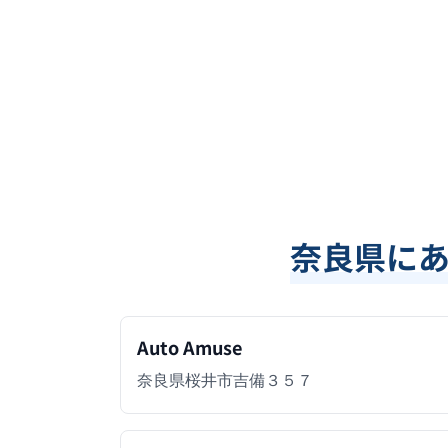
奈良県
に
Auto Amuse
奈良県桜井市吉備３５７