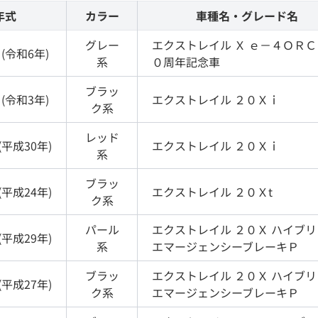
年式
カラー
車種名・グレード名
グレー
エクストレイル
Ｘ ｅ－４ＯＲＣ
(
令和6年
)
系
０周年記念車
ブラッ
(
令和3年
)
エクストレイル
２０Ｘｉ
ク
系
レッド
(
平成30年
)
エクストレイル
２０Ｘｉ
系
ブラッ
(
平成24年
)
エクストレイル
２０Ｘt
ク
系
パール
エクストレイル
２０Ｘ ハイブ
(
平成29年
)
系
エマージェンシーブレーキＰ
ブラッ
エクストレイル
２０Ｘ ハイブ
(
平成27年
)
ク
系
エマージェンシーブレーキＰ