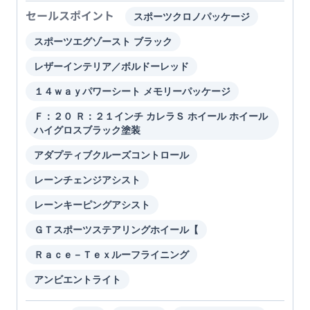
セールスポイント
スポーツクロノパッケージ
スポーツエグゾースト ブラック
レザーインテリア／ボルドーレッド
１４ｗａｙパワーシート メモリーパッケージ
Ｆ：２０ Ｒ：２１インチ カレラＳ ホイール ホイール
ハイグロスブラック塗装
アダプティブクルーズコントロール
レーンチェンジアシスト
レーンキーピングアシスト
ＧＴスポーツステアリングホイール【
Ｒａｃｅ－Ｔｅｘルーフライニング
アンビエントライト