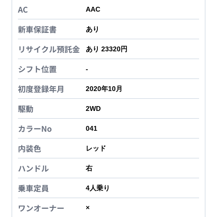
AC
AAC
新車保証書
あり
リサイクル預託金
あり 23320円
シフト位置
-
初度登録年月
2020年10月
駆動
2WD
カラーNo
041
内装色
レッド
ハンドル
右
乗車定員
4
人乗り
ワンオーナー
×