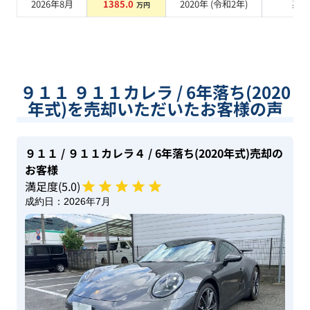
2026年8月
1385.0
2020
年 (
令和2年
)
系
万円
９１１ ９１１カレラ / 6年落ち(2020
年式)を売却いただいたお客様の声
９１１
/ ９１１カレラ４
/ 6年落ち(2020年式)
売却の
お客様
満足度(
5
.0)
成約日：
2026年7月