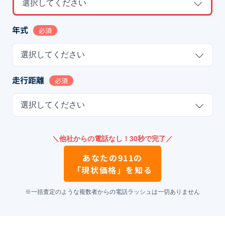
選択してください
年式
必須
選択してください
走行距離
必須
選択してください
＼他社からの電話なし！30秒で完了／
あなたの
911
の
「現状価格」を知る
※一括査定のような複数者からの電話ラッシュは一切ありません