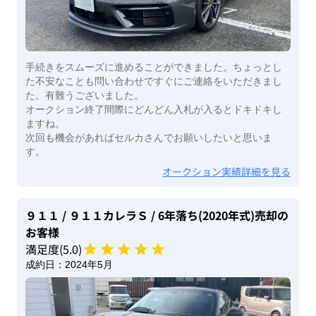
手続きをスムーズに進めることができました。ちょっとし
た不安なことも問い合わせですぐにご連絡をいただきまし
た。有難うございました。
オークション終了間際にどんどん入札が入るとドキドキし
ますね。
次回も機会があればセルカさんでお願いしたいと思いま
す。
オークション実績詳細を見る
９１１
/ ９１１カレラＳ
/ 6年落ち(2020年式)
売却の
お客様
満足度(
5
.0)
成約日：
2024年5月