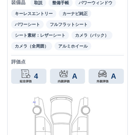
装備品
取説
整備手帳
パワーウィンドウ
キーレスエントリー
カーナビ純正
パワーシート
フルフラットシート
シート素材：レザーシート
カメラ（バック）
カメラ（全周囲）
アルミホイール
評価点
4
A
A