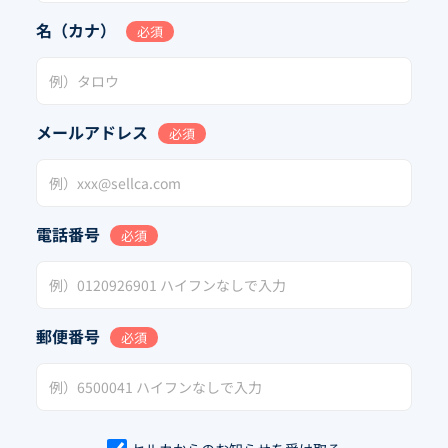
名（カナ）
必須
メールアドレス
必須
電話番号
必須
郵便番号
必須