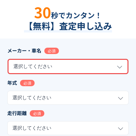
30
秒でカンタン！
【無料】査定申し込み
メーカー・車名
必須
選択してください
年式
必須
選択してください
走行距離
必須
選択してください