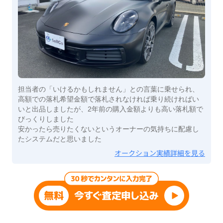
担当者の「いけるかもしれません」との言葉に乗せられ、
高額での落札希望金額で落札されなければ乗り続ければい
いと出品しましたが、2年前の購入金額よりも高い落札額で
びっくりしました
安かったら売りたくないというオーナーの気持ちに配慮し
たシステムだと思いました
オークション実績詳細を見る