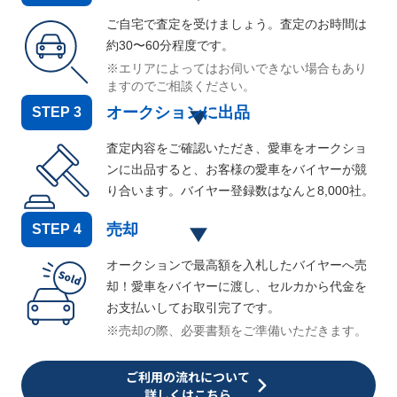
ご自宅で査定を受けましょう。査定のお時間は
約30〜60分程度です。
※エリアによってはお伺いできない場合もあり
ますのでご相談ください。
オークションに出品
STEP
3
査定内容をご確認いただき、愛車をオークショ
ンに出品すると、お客様の愛車をバイヤーが競
り合います。バイヤー登録数はなんと
8,000
社。
売却
STEP
4
オークションで最高額を入札したバイヤーへ売
却！愛車をバイヤーに渡し、セルカから代金を
お支払いしてお取引完了です。
※売却の際、必要書類をご準備いただきます。
ご利用の流れについて
詳しくはこちら