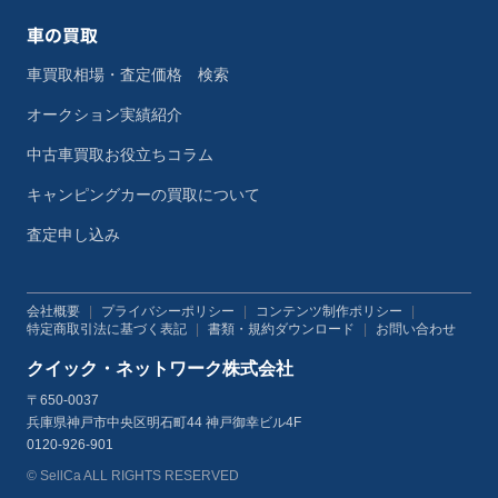
車の買取
車買取相場・査定価格 検索
オークション実績紹介
中古車買取お役立ちコラム
キャンピングカーの買取について
査定申し込み
会社概要
|
プライバシーポリシー
|
コンテンツ制作ポリシー
|
特定商取引法に基づく表記
|
書類・規約ダウンロード
|
お問い合わせ
クイック・ネットワーク株式会社
〒650-0037
兵庫県神戸市中央区明石町44 神戸御幸ビル4F
0120-926-901
© SellCa ALL RIGHTS RESERVED