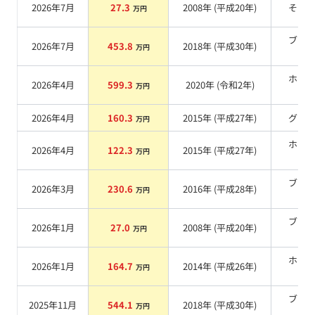
2026年7月
27.3
2008
年 (
平成20年
)
その
万円
ブラ
2026年7月
453.8
2018
年 (
平成30年
)
万円
系
ホワ
2026年4月
599.3
2020
年 (
令和2年
)
万円
系
2026年4月
160.3
2015
年 (
平成27年
)
グレ
万円
ホワ
2026年4月
122.3
2015
年 (
平成27年
)
万円
系
ブラ
2026年3月
230.6
2016
年 (
平成28年
)
万円
系
ブラ
2026年1月
27.0
2008
年 (
平成20年
)
万円
系
ホワ
2026年1月
164.7
2014
年 (
平成26年
)
万円
系
ブラ
2025年11月
544.1
2018
年 (
平成30年
)
万円
系