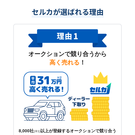
セルカが選ばれる理由
オークションで競り合うから
高く売れる
！
8,000社
以上が登録するオークションで競り合う
(※1)