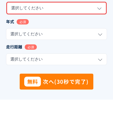
選択してください
年式
必須
選択してください
走行距離
必須
選択してください
無料
次へ(30秒で完了)