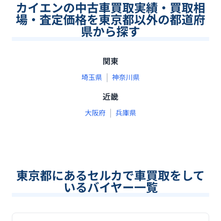
カイエンの中古車買取実績・買取相
場・査定価格を東京都以外の都道府
県から探す
関東
|
埼玉県
神奈川県
近畿
|
大阪府
兵庫県
東京都
にあるセルカで車買取をして
いるバイヤー一覧