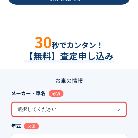
30
秒でカンタン！
【無料】査定申し込み
お車の情報
メーカー・車名
必須
選択してください
年式
必須