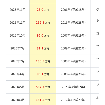
2025年11月
23.0
2006
年 (
平成18年
)
グレ
万円
ホワ
2025年11月
252.8
2016
年 (
平成28年
)
万円
系
ゴー
2025年10月
95.0
2007
年 (
平成19年
)
万円
系
ブラ
2025年7月
31.1
2009
年 (
平成21年
)
万円
系
ブラ
2025年7月
100.5
2008
年 (
平成20年
)
万円
系
ブラ
2025年6月
96.1
2008
年 (
平成20年
)
万円
系
ブラ
2025年5月
587.7
2020
年 (
令和2年
)
万円
系
ホワ
2025年4月
181.5
2017
年 (
平成29年
)
万円
系