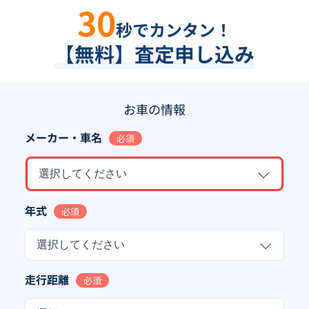
30
秒でカンタン！
【無料】査定申し込み
お車の情報
メーカー・車名
必須
選択してください
年式
必須
選択してください
走行距離
必須