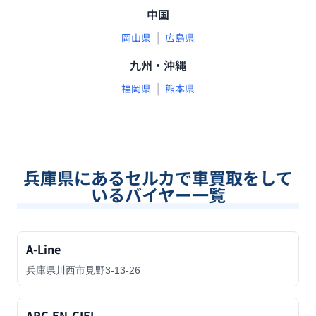
中国
|
岡山県
広島県
九州・沖縄
|
福岡県
熊本県
兵庫県
にあるセルカで車買取をして
いるバイヤー一覧
A-Line
兵庫県川西市見野3-13-26
ARC-EN-CIEL