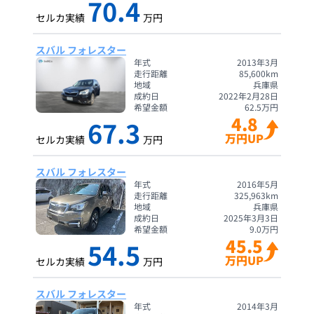
70.4
セルカ実績
万円
スバル フォレスター
年式
2013年3月
走行距離
85,600
km
地域
兵庫県
成約日
2022年2月28日
希望金額
62.5
万円
4.8
67.3
万円UP
セルカ実績
万円
スバル フォレスター
年式
2016年5月
走行距離
325,963
km
地域
兵庫県
成約日
2025年3月3日
希望金額
9.0
万円
45.5
54.5
万円UP
セルカ実績
万円
スバル フォレスター
年式
2014年3月