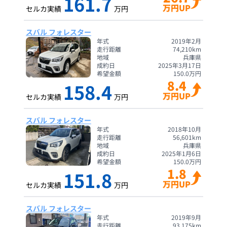
161.7
万円UP
セルカ実績
万円
スバル フォレスター
年式
2019年2月
走行距離
74,210
km
地域
兵庫県
成約日
2025年3月17日
希望金額
150.0
万円
8.4
158.4
万円UP
セルカ実績
万円
スバル フォレスター
年式
2018年10月
走行距離
56,601
km
地域
兵庫県
成約日
2025年1月6日
希望金額
150.0
万円
1.8
151.8
万円UP
セルカ実績
万円
スバル フォレスター
年式
2019年9月
走行距離
93,175
km