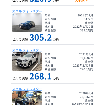
セルカ実績
万円
スバル フォレスター
年式
2021年11月
走行距離
847
km
地域
兵庫県
成約日
2022年1月10日
希望金額
333.0
万円
305.2
セルカ実績
万円
スバル フォレスター
年式
2021年3月
走行距離
19,458
km
地域
兵庫県
成約日
2023年2月17日
希望金額
270.0
万円
268.1
セルカ実績
万円
スバル フォレスター
年式
2020年8月
走行距離
75,156
km
地域
兵庫県
成約日
2022年10月21日