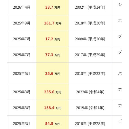
シル
2026年4月
33.7
2002
年 (
平成14年
)
万円
系
ホワ
2025年9月
161.7
2018
年 (
平成30年
)
万円
系
ブラ
2025年7月
17.2
2008
年 (
平成20年
)
万円
系
ブラ
2025年7月
77.3
2017
年 (
平成29年
)
万円
系
2025年5月
25.6
2010
年 (
平成22年
)
パー
万円
ホワ
2025年3月
235.6
2022
年 (
令和4年
)
万円
系
ホワ
2025年3月
158.4
2019
年 (
令和1年
)
万円
系
ゴー
2025年3月
54.5
2016
年 (
平成28年
)
万円
系