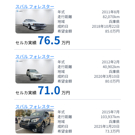
スバル フォレスター
年式
2011年8月
走行距離
82,070
km
地域
兵庫県
成約日
2018年10月22日
希望金額
85.0
万円
76.5
セルカ実績
万円
スバル フォレスター
年式
2012年2月
走行距離
40,902
km
地域
兵庫県
成約日
2020年3月10日
希望金額
80.0
万円
71.0
セルカ実績
万円
スバル フォレスター
年式
2015年7月
走行距離
103,937
km
地域
兵庫県
成約日
2025年1月20日
希望金額
73.3
万円