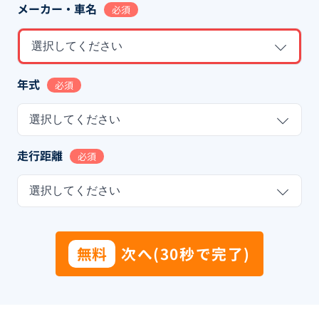
メーカー・車名
必須
選択してください
年式
必須
選択してください
走行距離
必須
選択してください
無料
次へ(30秒で完了)