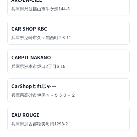
兵庫県丹波篠山市牛ケ瀬144-3
CAR SHOP KBC
兵庫県尼崎市久々知西町2-6-11
CARPIT NAKANO
兵庫県洲本市炬口2丁目6-15
CarShopとれじゃー
兵庫県高砂市伊保４－５５０－２
EAU ROUGE
兵庫県加古郡稲美町岡1293-2