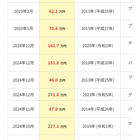
ブラ
2025年2月
62.1
2013
年 (
平成25年
)
万円
系
ブラ
2025年1月
70.4
2015
年 (
平成27年
)
万円
系
ホワ
2024年12月
161.7
2020
年 (
令和2年
)
万円
系
2024年12月
151.8
2018
年 (
平成30年
)
パー
万円
ブラ
2024年12月
46.0
2013
年 (
平成25年
)
万円
系
2024年12月
271.6
2023
年 (
令和5年
)
グレ
万円
2024年11月
47.9
2014
年 (
平成26年
)
パー
万円
ホワ
2024年10月
227.1
2019
年 (
令和1年
)
万円
系