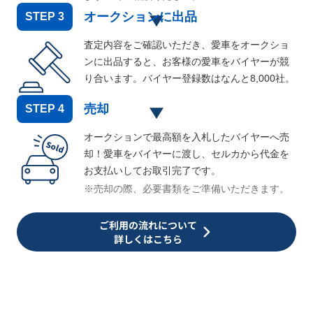
オークションに出品
STEP
3
査定内容をご確認いただき、愛車をオークショ
ンに出品すると、お客様の愛車をバイヤーが競
り合います。バイヤー登録数はなんと
8,000
社。
売却
STEP
4
オークションで最高額を入札したバイヤーへ売
却！愛車をバイヤーに渡し、セルカから代金を
お支払いしてお取引完了です。
※売却の際、必要書類をご準備いただきます。
ご利用の流れについて
詳しくはこちら