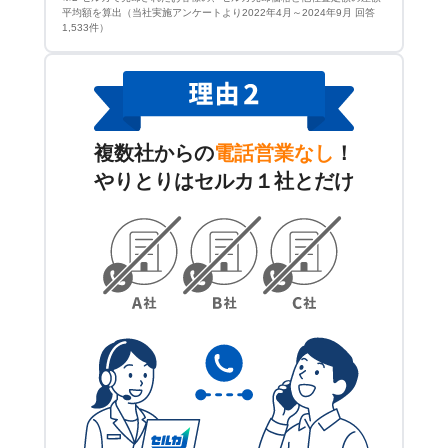
平均額を算出（当社実施アンケートより2022年4月～2024年9月 回答
1,533件）
複数社からの
電話営業なし
！
やりとりはセルカ１社とだけ