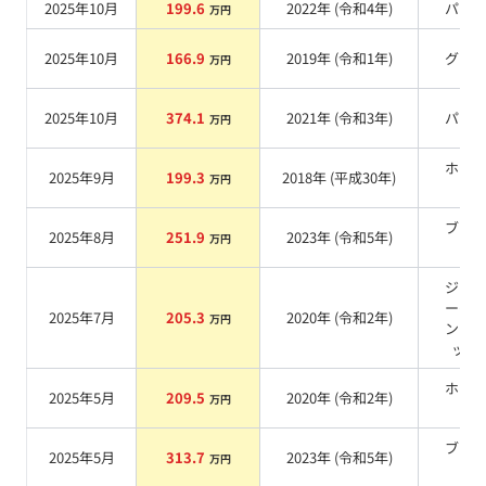
2025年10月
199.6
2022
年 (
令和4年
)
パー
万円
2025年10月
166.9
2019
年 (
令和1年
)
グレ
万円
2025年10月
374.1
2021
年 (
令和3年
)
パー
万円
ホワ
2025年9月
199.3
2018
年 (
平成30年
)
万円
系
ブラ
2025年8月
251.9
2023
年 (
令和5年
)
万円
系
ジャ
ーグ
2025年7月
205.3
2020
年 (
令和2年
)
万円
ンメ
ック
ホワ
2025年5月
209.5
2020
年 (
令和2年
)
万円
系
ブラ
2025年5月
313.7
2023
年 (
令和5年
)
万円
系