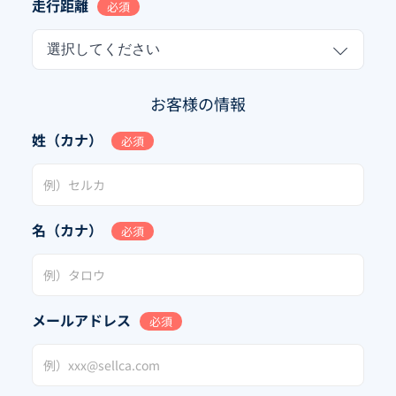
走行距離
必須
選択してください
お客様の情報
姓（カナ）
必須
名（カナ）
必須
メールアドレス
必須