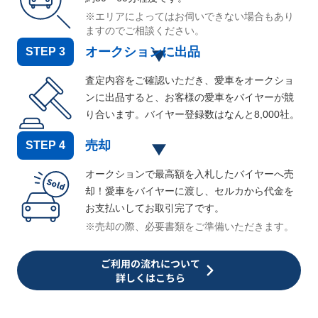
※エリアによってはお伺いできない場合もあり
ますのでご相談ください。
オークションに出品
STEP
3
査定内容をご確認いただき、愛車をオークショ
ンに出品すると、お客様の愛車をバイヤーが競
り合います。バイヤー登録数はなんと
8,000
社。
売却
STEP
4
オークションで最高額を入札したバイヤーへ売
却！愛車をバイヤーに渡し、セルカから代金を
お支払いしてお取引完了です。
※売却の際、必要書類をご準備いただきます。
ご利用の流れについて
詳しくはこちら