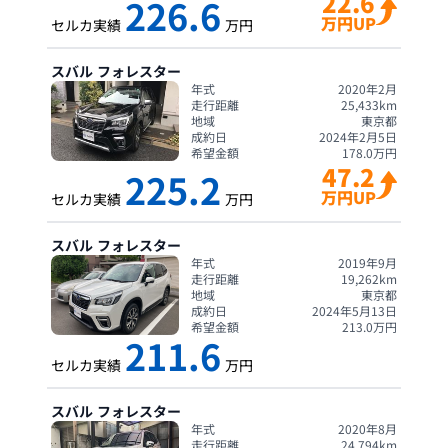
22.6
226.6
万円UP
セルカ実績
万円
スバル
フォレスター
年式
2020年2月
走行距離
25,433
km
地域
東京都
成約日
2024年2月5日
希望金額
178.0
万円
47.2
225.2
万円UP
セルカ実績
万円
スバル
フォレスター
年式
2019年9月
走行距離
19,262
km
地域
東京都
成約日
2024年5月13日
希望金額
213.0
万円
211.6
セルカ実績
万円
スバル
フォレスター
年式
2020年8月
走行距離
24,794
km