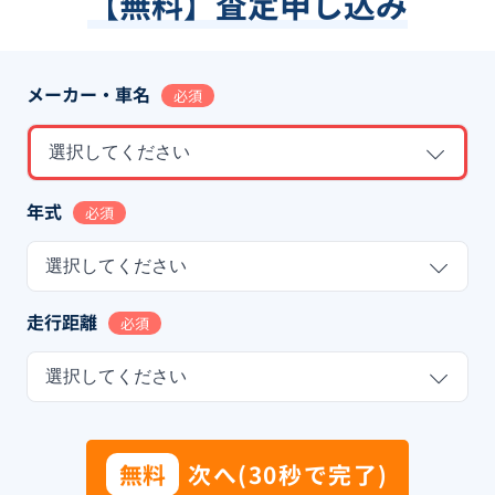
【無料】査定申し込み
メーカー・車名
必須
選択してください
年式
必須
選択してください
走行距離
必須
選択してください
無料
次へ(30秒で完了)