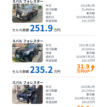
スバル
フォレスター
年式
2023年2月
走行距離
32,460
km
地域
東京都
成約日
2025年8月8日
希望金額
253.3
万円
251.9
セルカ実績
万円
スバル
フォレスター
年式
2021年12月
走行距離
20,505
km
地域
東京都
成約日
2026年7月3日
希望金額
203.3
万円
31.9
235.2
万円UP
セルカ実績
万円
スバル
フォレスター
年式
2020年2月
走行距離
10,154
km
地域
東京都
成約日
2024年2月12日
希望金額
204.0
万円