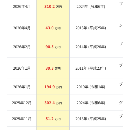
ブラ
2026年4月
310.2
2024
年 (
令和6年
)
万円
系
シル
2026年4月
43.0
2013
年 (
平成25年
)
万円
系
ブラ
2026年2月
90.5
2014
年 (
平成26年
)
万円
系
ブラ
2026年1月
39.3
2011
年 (
平成23年
)
万円
系
ブラ
2026年1月
194.9
2019
年 (
令和1年
)
万円
系
2025年12月
302.4
2024
年 (
令和6年
)
グレ
万円
ブラ
2025年11月
51.2
2013
年 (
平成25年
)
万円
系