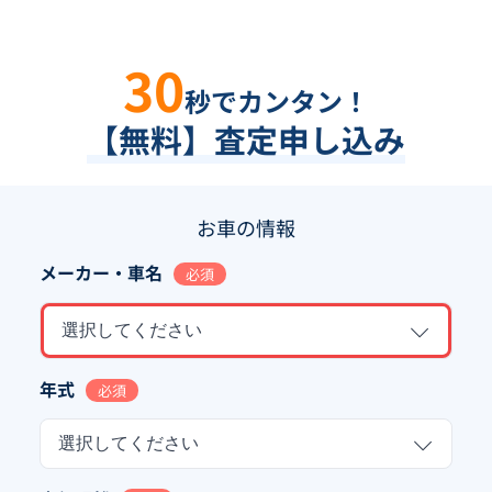
30
秒でカンタン！
【無料】査定申し込み
お車の情報
メーカー・車名
必須
選択してください
年式
必須
選択してください