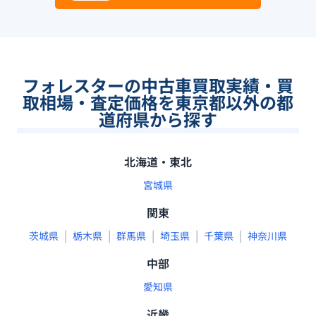
フォレスターの中古車買取実績・買
取相場・査定価格を東京都以外の都
道府県から探す
北海道・東北
宮城県
関東
|
|
|
|
|
茨城県
栃木県
群馬県
埼玉県
千葉県
神奈川県
中部
愛知県
近畿