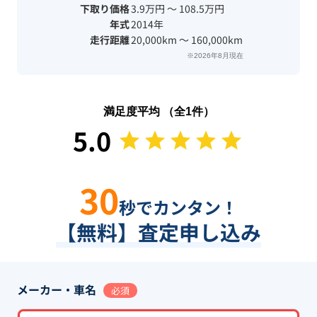
下取り価格
3.9万円 〜 108.5万円
年式
2014年
走行距離
20,000km 〜 160,000km
※2026年8月現在
満足度平均 （全
1
件）
5.0
30
秒でカンタン！
【無料】査定申し込み
メーカー・車名
必須