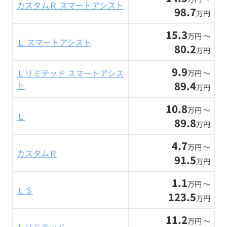
カスタムＲ スマートアシスト
98.7
万円
15.3
万円 〜
Ｌ スマートアシスト
80.2
万円
9.9
Ｌリミテッド スマートアシス
万円 〜
89.4
ト
万円
10.8
万円 〜
Ｌ
89.8
万円
4.7
万円 〜
カスタムＲ
91.5
万円
1.1
万円 〜
ＬＳ
123.5
万円
11.2
万円 〜