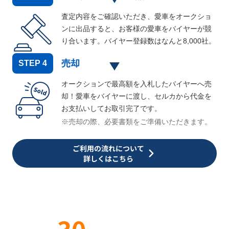
査定内容をご確認いただき、愛車をオークショ
ンに出品すると、お客様の愛車をバイヤーが競
り合います。バイヤー登録数はなんと
8,000
社。
売却
STEP
4
オークションで最高額を入札したバイヤーへ売
却！愛車をバイヤーに渡し、セルカから代金を
お支払いしてお取引完了です。
※売却の際、必要書類をご準備いただきます。
ご利用の流れについて
詳しくはこちら
30