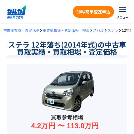
30秒簡単査定申込
メニュー
中古車買取・査定TOP
車買取相場・査定価格 検索
スバル
ステラ
12年落
ステラ 12年落ち(2014年式)の中古車
買取実績・買取相場・査定価格
買取参考相場
4.2万円 〜 113.0万円