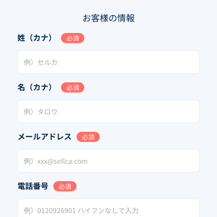
お客様の情報
姓（カナ）
必須
名（カナ）
必須
メールアドレス
必須
電話番号
必須