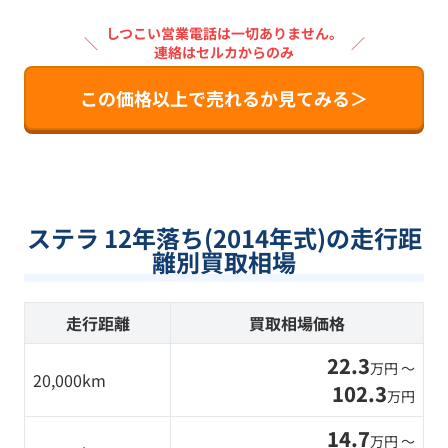
しつこい営業電話は一切ありません。
＼
／
連絡はセルカからのみ
この価格以上で売れるか見てみる＞
ステラ 12年落ち(2014年式)の走行距
離別買取相場
走行距離
買取相場価格
22.3
万円 〜
20,000km
102.3
万円
14.7
万円 〜