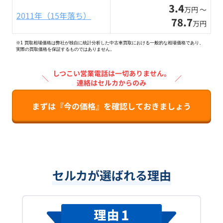
3.4
万円 〜
2011年（15年落ち）
78.7
万円
※1 買取相場価格は弊社が独自に統計分析した中古車買取における一般的な相場価格であり、
実際の買取価格を保証するものではありません。
しつこい営業電話は一切ありません。
＼
／
連絡はセルカからのみ
まずは『今の価格』を確認しておきましょう
セルカが選ばれる理由