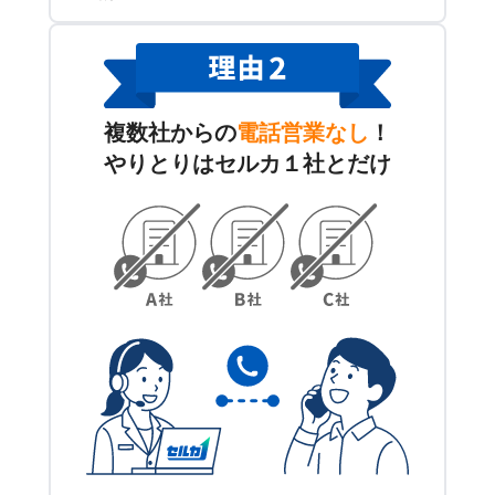
複数社からの
電話営業なし
！
やりとりはセルカ１社とだけ