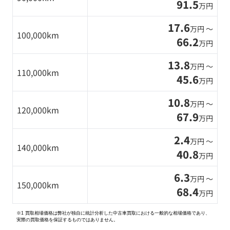
91.5
万円
17.6
万円 〜
100,000km
66.2
万円
13.8
万円 〜
110,000km
45.6
万円
10.8
万円 〜
120,000km
67.9
万円
2.4
万円 〜
140,000km
40.8
万円
6.3
万円 〜
150,000km
68.4
万円
※1 買取相場価格は弊社が独自に統計分析した中古車買取における一般的な相場価格であり、
実際の買取価格を保証するものではありません。