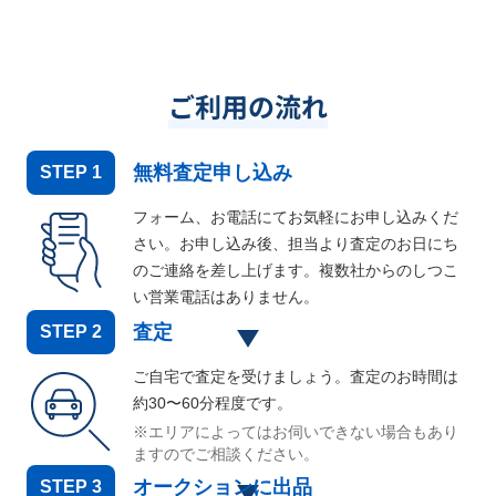
ご利用の流れ
無料査定申し込み
STEP
1
フォーム、お電話にてお気軽にお申し込みくだ
さい。お申し込み後、担当より査定のお日にち
のご連絡を差し上げます。複数社からのしつこ
い営業電話はありません。
査定
STEP
2
ご自宅で査定を受けましょう。査定のお時間は
約30〜60分程度です。
※エリアによってはお伺いできない場合もあり
ますのでご相談ください。
オークションに出品
STEP
3