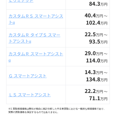
Ｌリミテッド
84.3
万円
40.4
カスタムＲＳ スマートアシス
万円 〜
102.4
トα
万円
22.5
カスタムＲ タイプＳ スマー
万円 〜
93.5
トアシストα
万円
29.0
カスタムＲ スマートアシスト
万円 〜
114.0
α
万円
14.3
万円 〜
Ｇ スマートアシスト
134.8
万円
22.2
万円 〜
ＬＳ スマートアシスト
71.1
万円
※1 買取相場価格は弊社が独自に統計分析した中古車買取における一般的な相場価格であり、
実際の買取価格を保証するものではありません。