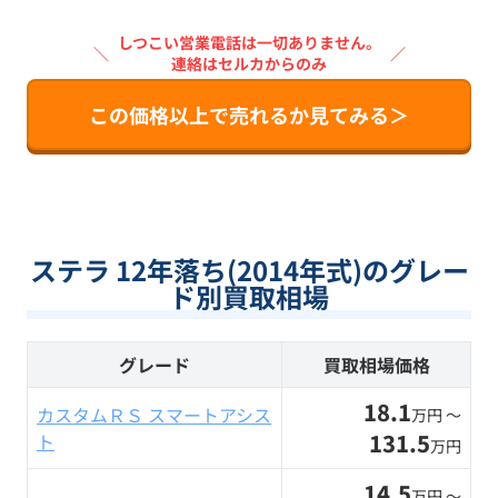
しつこい営業電話は一切ありません。
＼
／
連絡はセルカからのみ
この価格以上で売れるか見てみる＞
ステラ 12年落ち(2014年式)のグレー
ド別買取相場
グレード
買取相場価格
18.1
カスタムＲＳ スマートアシス
万円 〜
131.5
ト
万円
14.5
万円 〜