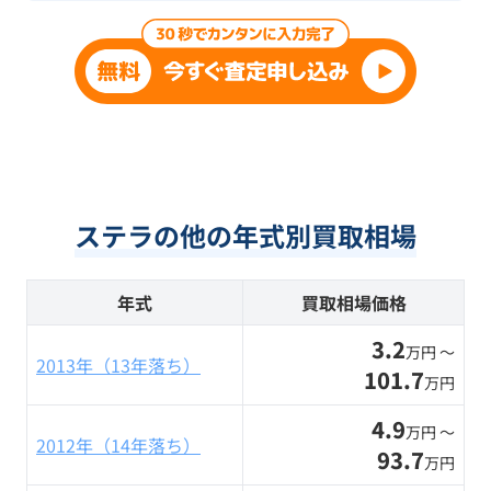
ステラの他の年式別買取相場
年式
買取相場価格
3.2
万円 〜
2013年（13年落ち）
101.7
万円
4.9
万円 〜
2012年（14年落ち）
93.7
万円