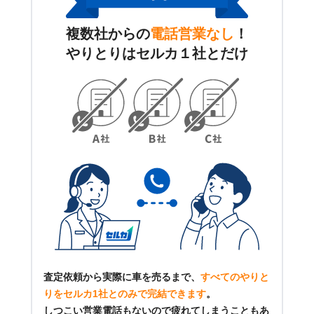
複数社からの
電話営業なし
！
やりとりはセルカ１社とだけ
査定依頼から実際に車を売るまで、
すべてのやりと
りをセルカ1社とのみで完結できます
。
しつこい営業電話もないので疲れてしまうこともあ