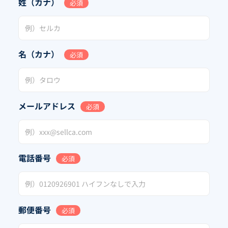
姓（カナ）
必須
名（カナ）
必須
メールアドレス
必須
電話番号
必須
郵便番号
必須