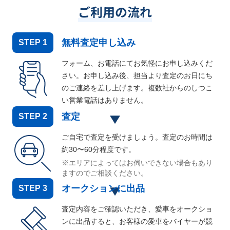
ご利用の流れ
無料査定申し込み
STEP
1
フォーム、お電話にてお気軽にお申し込みくだ
さい。お申し込み後、担当より査定のお日にち
のご連絡を差し上げます。複数社からのしつこ
い営業電話はありません。
査定
STEP
2
ご自宅で査定を受けましょう。査定のお時間は
約30〜60分程度です。
※エリアによってはお伺いできない場合もあり
ますのでご相談ください。
オークションに出品
STEP
3
査定内容をご確認いただき、愛車をオークショ
ンに出品すると、お客様の愛車をバイヤーが競