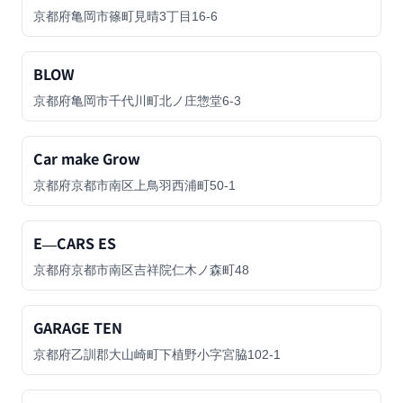
京都府亀岡市篠町見晴3丁目16-6
BLOW
京都府亀岡市千代川町北ノ庄惣堂6-3
Car make Grow
京都府京都市南区上鳥羽西浦町50-1
E―CARS ES
京都府京都市南区吉祥院仁木ノ森町48
GARAGE TEN
京都府乙訓郡大山崎町下植野小字宮脇102-1