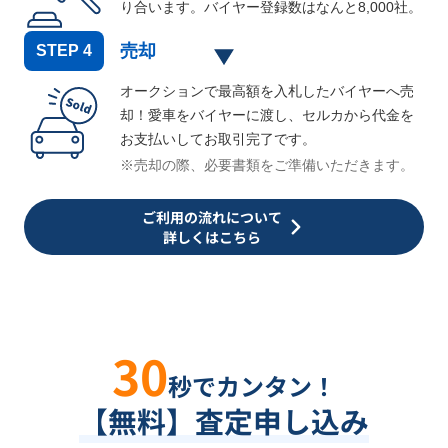
り合います。バイヤー登録数はなんと
8,000
社。
売却
STEP
4
オークションで最高額を入札したバイヤーへ売
却！愛車をバイヤーに渡し、セルカから代金を
お支払いしてお取引完了です。
※売却の際、必要書類をご準備いただきます。
ご利用の流れについて
詳しくはこちら
30
秒でカンタン！
【無料】査定申し込み