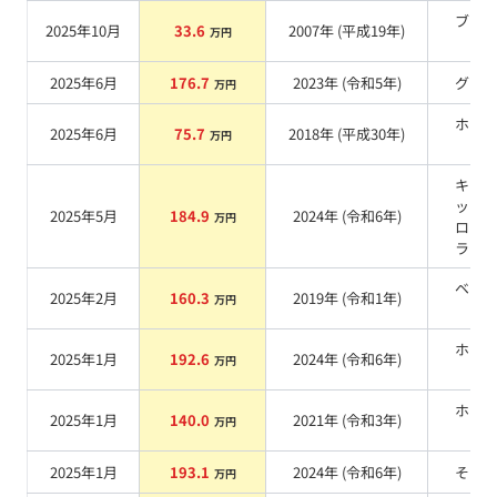
ブラ
2025年10月
33.6
2007
年 (
平成19年
)
万円
系
2025年6月
176.7
2023
年 (
令和5年
)
グレ
万円
ホワ
2025年6月
75.7
2018
年 (
平成30年
)
万円
系
キネ
ック
2025年5月
184.9
2024
年 (
令和6年
)
万円
ロー
ラッ
ベー
2025年2月
160.3
2019
年 (
令和1年
)
万円
系
ホワ
2025年1月
192.6
2024
年 (
令和6年
)
万円
系
ホワ
2025年1月
140.0
2021
年 (
令和3年
)
万円
系
2025年1月
193.1
2024
年 (
令和6年
)
その
万円