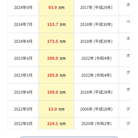
ホワ
2024年9月
93.9
2017
年 (
平成29年
)
万円
系
ベー
2024年7月
153.7
2018
年 (
平成30年
)
万円
系
ホワ
2024年4月
173.5
2018
年 (
平成30年
)
万円
系
ホワ
2023年6月
200.0
2022
年 (
令和4年
)
万円
系
グリ
2023年5月
195.8
2022
年 (
令和4年
)
万円
系
ホワ
2023年4月
109.0
2016
年 (
平成28年
)
万円
系
2022年9月
13.0
2006
年 (
平成18年
)
グレ
万円
2022年6月
224.1
2020
年 (
令和2年
)
グレ
万円