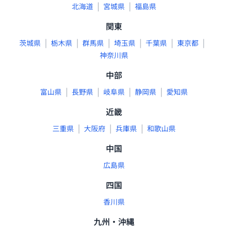
|
|
北海道
宮城県
福島県
関東
|
|
|
|
|
|
茨城県
栃木県
群馬県
埼玉県
千葉県
東京都
神奈川県
中部
|
|
|
|
富山県
長野県
岐阜県
静岡県
愛知県
近畿
|
|
|
三重県
大阪府
兵庫県
和歌山県
中国
広島県
四国
香川県
九州・沖縄