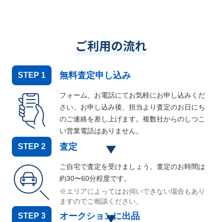
ご利用の流れ
無料査定申し込み
STEP
1
フォーム、お電話にてお気軽にお申し込みくだ
さい。お申し込み後、担当より査定のお日にち
のご連絡を差し上げます。複数社からのしつこ
い営業電話はありません。
査定
STEP
2
ご自宅で査定を受けましょう。査定のお時間は
約30〜60分程度です。
※エリアによってはお伺いできない場合もあり
ますのでご相談ください。
オークションに出品
STEP
3