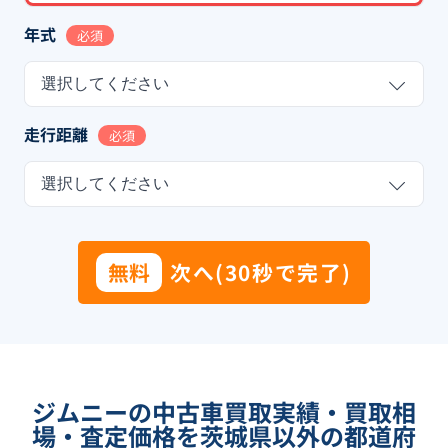
年式
必須
選択してください
走行距離
必須
選択してください
無料
次へ(30秒で完了)
ジムニーの中古車買取実績・買取相
場・査定価格を茨城県以外の都道府