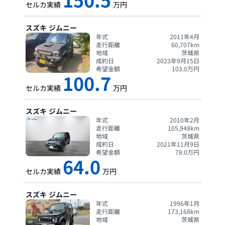
セルカ実績
万円
スズキ
ジムニー
年式
2011年4月
走行距離
60,707
km
地域
茨城県
成約日
2023年9月15日
希望金額
103.0
万円
100.7
セルカ実績
万円
スズキ
ジムニー
年式
2010年2月
走行距離
105,948
km
地域
茨城県
成約日
2021年11月9日
希望金額
78.0
万円
64.0
セルカ実績
万円
スズキ
ジムニー
年式
1996年1月
走行距離
173,168
km
地域
茨城県