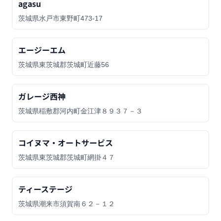
agasu
茨城県水戸市東野町473-17
エージーエム
茨城県東茨城郡茨城町近藤56
ガレージ西神
茨城県稲敷郡河内町金江津８９３７－３
コイヌマ・オートサービス
茨城県東茨城郡茨城町網掛４７
ティーステージ
茨城県潮来市須賀南６２－１２