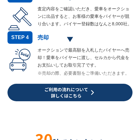
査定内容をご確認いただき、愛車をオークショ
ンに出品すると、お客様の愛車をバイヤーが競
り合います。バイヤー登録数はなんと
8,000
社。
売却
STEP
4
オークションで最高額を入札したバイヤーへ売
却！愛車をバイヤーに渡し、セルカから代金を
お支払いしてお取引完了です。
※売却の際、必要書類をご準備いただきます。
ご利用の流れについて
詳しくはこちら
30