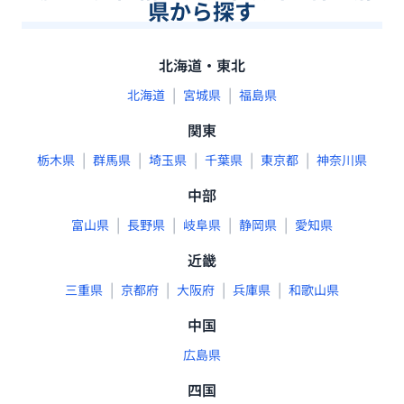
県から探す
北海道・東北
|
|
北海道
宮城県
福島県
関東
|
|
|
|
|
栃木県
群馬県
埼玉県
千葉県
東京都
神奈川県
中部
|
|
|
|
富山県
長野県
岐阜県
静岡県
愛知県
近畿
|
|
|
|
三重県
京都府
大阪府
兵庫県
和歌山県
中国
広島県
四国