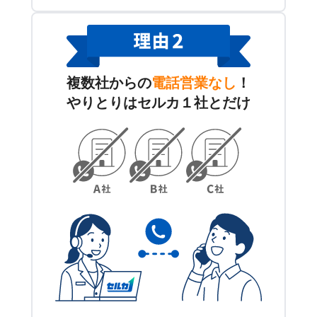
複数社からの
電話営業なし
！
やりとりはセルカ１社とだけ