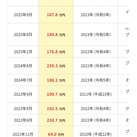
イエ
2025年9月
167.8
2023
年 (
令和5年
)
万円
系
ベージ
2025年8月
189.8
2023
年 (
令和5年
)
ブラ
万円
系
2025年2月
176.8
2022
年 (
令和4年
)
ブル
万円
ブラ
2024年8月
239.3
2022
年 (
令和4年
)
万円
系
2024年7月
188.2
2023
年 (
令和5年
)
その
万円
ブラ
2023年9月
100.7
2011
年 (
平成23年
)
万円
系
2023年9月
192.5
2022
年 (
令和4年
)
グレ
万円
2022年8月
230.7
2022
年 (
令和4年
)
その
万円
ブラ
2021年11月
64.0
2010
年 (
平成22年
)
万円