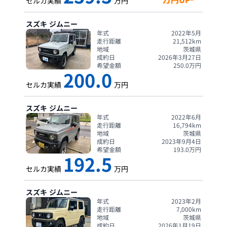
セルカ実績
万円
スズキ
ジムニー
年式
2022年5月
走行距離
21,512
km
地域
茨城県
成約日
2026年3月27日
希望金額
250.0
万円
200.0
セルカ実績
万円
スズキ
ジムニー
年式
2022年6月
走行距離
16,794
km
地域
茨城県
成約日
2023年9月4日
希望金額
193.0
万円
192.5
セルカ実績
万円
スズキ
ジムニー
年式
2023年2月
走行距離
7,000
km
地域
茨城県
成約日
2026年1月19日