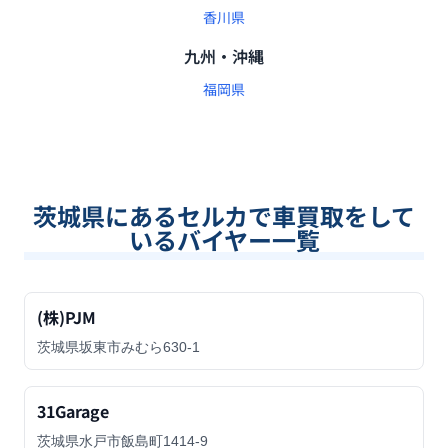
香川県
九州・沖縄
福岡県
茨城県
にあるセルカで車買取をして
いるバイヤー一覧
(株)PJM
茨城県坂東市みむら630-1
31Garage
茨城県水戸市飯島町1414-9