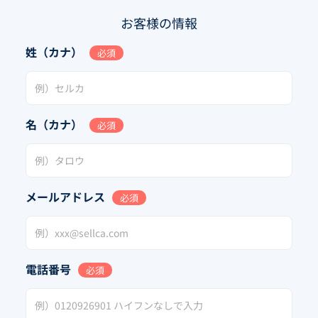
お客様の情報
姓（カナ）
必須
名（カナ）
必須
メールアドレス
必須
電話番号
必須