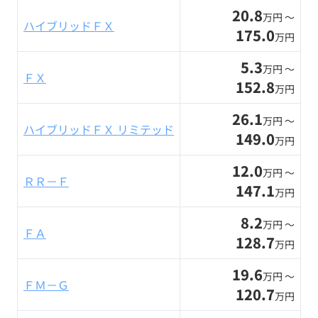
20.8
万円 〜
ハイブリッドＦＸ
175.0
万円
5.3
万円 〜
ＦＸ
152.8
万円
26.1
万円 〜
ハイブリッドＦＸ リミテッド
149.0
万円
12.0
万円 〜
ＲＲ－Ｆ
147.1
万円
8.2
万円 〜
ＦＡ
128.7
万円
19.6
万円 〜
ＦＭ－Ｇ
120.7
万円