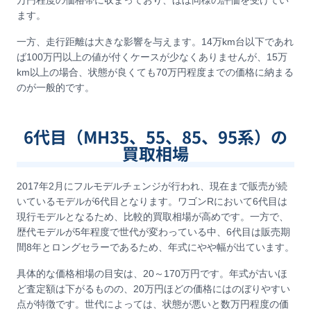
万円程度の価格帯に収まっており、ほぼ同様の評価を受けてい
ます。
一方、走行距離は大きな影響を与えます。14万km台以下であれ
ば100万円以上の値が付くケースが少なくありませんが、15万
km以上の場合、状態が良くても70万円程度までの価格に納まる
のが一般的です。
6代目（MH35、55、85、95系）の
買取相場
2017年2月にフルモデルチェンジが行われ、現在まで販売が続
いているモデルが6代目となります。ワゴンRにおいて6代目は
現行モデルとなるため、比較的買取相場が高めです。一方で、
歴代モデルが5年程度で世代が変わっている中、6代目は販売期
間8年とロングセラーであるため、年式にやや幅が出ています。
具体的な価格相場の目安は、20～170万円です。年式が古いほ
ど査定額は下がるものの、20万円ほどの価格にはのぼりやすい
点が特徴です。世代によっては、状態が悪いと数万円程度の価