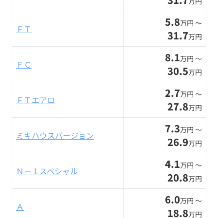
万円
5.8
万円 〜
ＦＴ
31.7
万円
8.1
万円 〜
ＦＣ
30.5
万円
2.7
万円 〜
ＦＴエアロ
27.8
万円
7.3
万円 〜
ミキハウスバージョン
26.9
万円
4.1
万円 〜
Ｎ－１スペシャル
20.8
万円
6.0
万円 〜
Ａ
18.8
万円