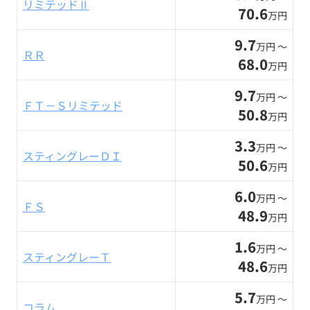
リミテッドⅡ
70.6
万円
9.7
万円 〜
ＲＲ
68.0
万円
9.7
万円 〜
ＦＴ－Ｓリミテッド
50.8
万円
3.3
万円 〜
スティングレーＤＩ
50.6
万円
6.0
万円 〜
ＦＳ
48.9
万円
1.6
万円 〜
スティングレーＴ
48.6
万円
5.7
万円 〜
コラム