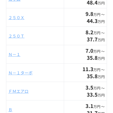
48.4
万円
9.8
万円 〜
２５０Ｘ
44.3
万円
8.2
万円 〜
２５０Ｔ
37.7
万円
7.0
万円 〜
Ｎ－１
35.8
万円
11.3
万円 〜
Ｎ－１ターボ
35.8
万円
3.5
万円 〜
ＦＭエアロ
33.5
万円
3.1
万円 〜
Ｂ
31.7