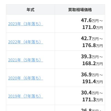
年式
買取相場価格
47.6
万円 〜
2023年（3年落ち）
171.0
万円
42.7
万円 〜
2022年（4年落ち）
176.8
万円
39.3
万円 〜
2021年（5年落ち）
168.2
万円
36.9
万円 〜
2020年（6年落ち）
191.4
万円
30.4
万円 〜
2019年（7年落ち）
171.3
万円
26.8