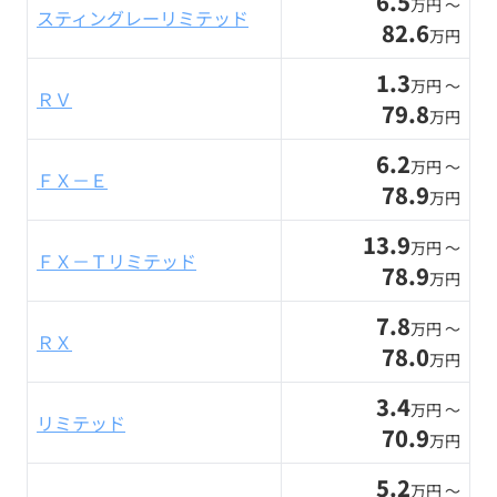
6.5
万円 〜
スティングレーリミテッド
82.6
万円
1.3
万円 〜
ＲＶ
79.8
万円
6.2
万円 〜
ＦＸ－Ｅ
78.9
万円
13.9
万円 〜
ＦＸ－Ｔリミテッド
78.9
万円
7.8
万円 〜
ＲＸ
78.0
万円
3.4
万円 〜
リミテッド
70.9
万円
5.2
万円 〜