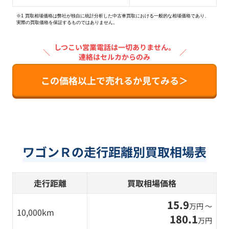
※1 買取相場価格は弊社が独自に統計分析した中古車買取における一般的な相場価格であり、
実際の買取価格を保証するものではありません。
しつこい営業電話は一切ありません。
＼
／
連絡はセルカからのみ
この価格以上で売れるか見てみる＞
ワゴンＲの走行距離別買取相場表
走行距離
買取相場価格
15.9
万円 〜
10,000km
180.1
万円