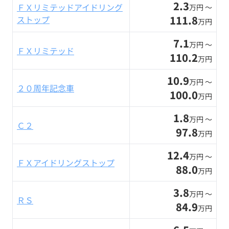
2.3
ＦＸリミテッドアイドリング
万円 〜
111.8
ストップ
万円
7.1
万円 〜
ＦＸリミテッド
110.2
万円
10.9
万円 〜
２０周年記念車
100.0
万円
1.8
万円 〜
Ｃ２
97.8
万円
12.4
万円 〜
ＦＸアイドリングストップ
88.0
万円
3.8
万円 〜
ＲＳ
84.9
万円