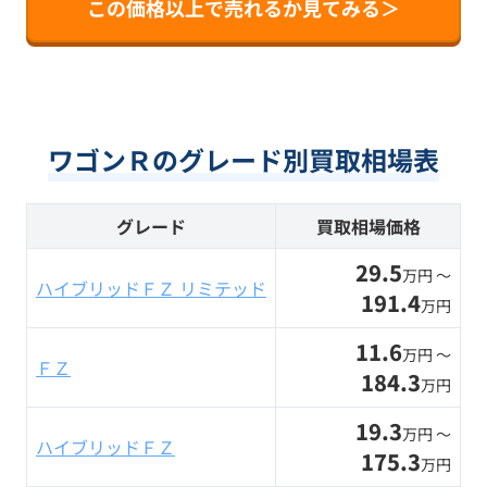
この価格以上で売れるか見てみる＞
ワゴンＲのグレード別買取相場表
グレード
買取相場価格
29.5
万円 〜
ハイブリッドＦＺ リミテッド
191.4
万円
11.6
万円 〜
ＦＺ
184.3
万円
19.3
万円 〜
ハイブリッドＦＺ
175.3
万円