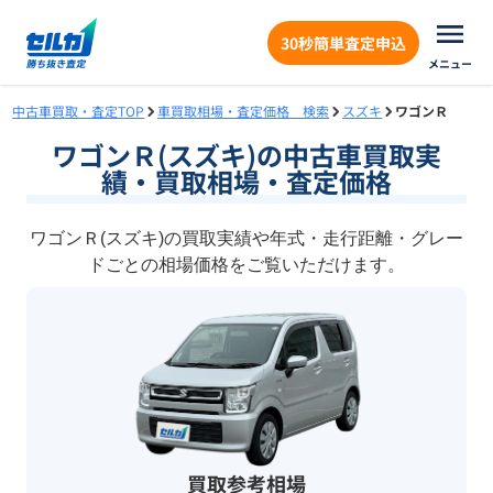
30秒簡単査定申込
メニュー
中古車買取・査定TOP
車買取相場・査定価格 検索
スズキ
ワゴンＲ
ワゴンＲ(スズキ)の中古車買取実
績・買取相場・査定価格
ワゴンＲ(スズキ)の買取実績や年式・走行距離・グレー
ドごとの相場価格をご覧いただけます。
買取参考相場