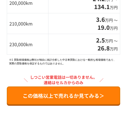
200,000km
134.1
万円
3.6
万円 〜
210,000km
19.0
万円
2.5
万円 〜
230,000km
26.8
万円
※1 買取相場価格は弊社が独自に統計分析した中古車買取における一般的な相場価格であり、
実際の買取価格を保証するものではありません。
しつこい営業電話は一切ありません。
＼
／
連絡はセルカからのみ
この価格以上で売れるか見てみる＞