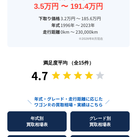
3.5万円 〜 191.4万円
下取り価格
3.2万円 〜 185.6万円
年式
1996年 〜 2023年
走行距離
0km 〜 230,000km
※2026年8月現在
満足度平均 （全
15
件）
4.7
年式・グレード・走行距離に応じた
＼
／
ワゴンＲ
の買取相場・実績はこちら
年式別
グレード別
買取相場表
買取相場表