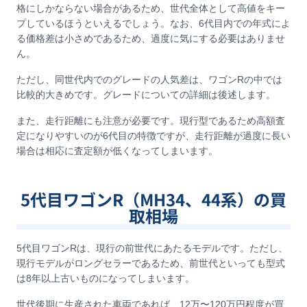
格にしかならない場合があるため、世代全体として高値をキー
プしているほうといえるでしょう。なお、6代目内での年式によ
る価格差は小さめであるため、過度に気にする必要はありませ
ん。
ただし、同世代内でのグレードの人気差は、ワゴンRの中では
比較的大きめです。グレードについての詳細は後述します。
また、走行距離にも注意が必要です。現行型であるため高額査
定になりやすいのが6代目の特徴ですが、走行距離が過度に長い
場合は相応に査定額が低くなってしまいます。
5代目ワゴンR（MH34、44系）の買
取相場
5代目ワゴンRは、現行の前世代にあたるモデルです。ただし、
現行モデルがロングセラーであるため、前世代といっても型式
は8年以上古いものになってしまいます。
世代後期に生産された車両であれば、12万〜120万円程度が買