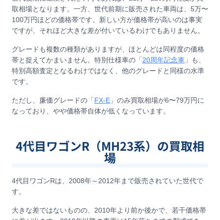
取相場となります。一方、世代前期に販売された車両は、5万〜
100万円ほどの価格帯です。新しい方が価格帯が高いのは事実
ですが、それほど大きな差が付いているわけでもありません。
グレードも複数の種類がありますが、ほとんどは同程度の価格
帯と捉えてかまいません。特別仕様車の「
20周年記念車
」も、
特別高額査定となるわけではなく、他のグレードと同様の水準
です。
ただし、廉価グレードの「
FX-E
」のみ買取相場が6〜79万円に
なっており、やや価格帯自体が低くなっています。
4代目ワゴンR（MH23系）の買取相
場
4代目ワゴンRは、2008年～2012年まで販売されていた世代で
す。
大きな差ではないものの、2010年より前か後かで、若干価格帯