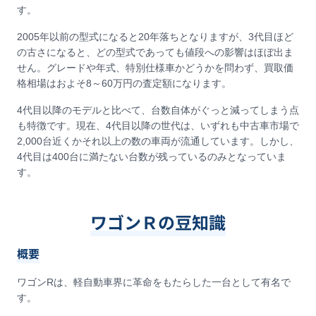
す。
2005年以前の型式になると20年落ちとなりますが、3代目ほど
の古さになると、どの型式であっても値段への影響はほぼ出ま
せん。グレードや年式、特別仕様車かどうかを問わず、買取価
格相場はおよそ8～60万円の査定額になります。
4代目以降のモデルと比べて、台数自体がぐっと減ってしまう点
も特徴です。現在、4代目以降の世代は、いずれも中古車市場で
2,000台近くかそれ以上の数の車両が流通しています。しかし、
4代目は400台に満たない台数が残っているのみとなっていま
す。
ワゴンＲの豆知識
概要
ワゴンRは、軽自動車界に革命をもたらした一台として有名で
す。