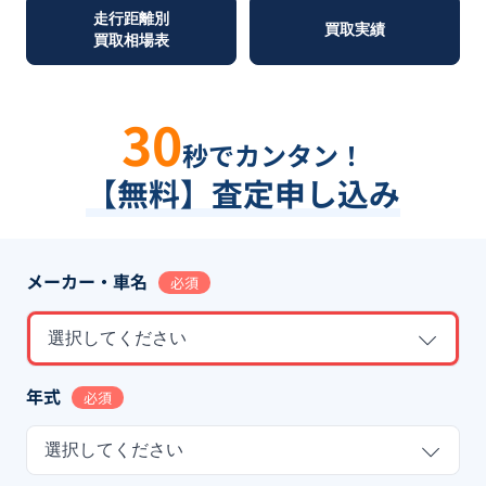
走行距離別
買取実績
買取相場表
30
秒でカンタン！
【無料】査定申し込み
メーカー・車名
必須
選択してください
年式
必須
選択してください