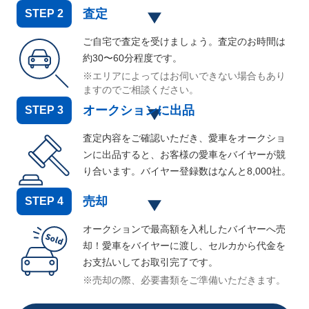
査定
STEP
2
ご自宅で査定を受けましょう。査定のお時間は
約30〜60分程度です。
※エリアによってはお伺いできない場合もあり
ますのでご相談ください。
オークションに出品
STEP
3
査定内容をご確認いただき、愛車をオークショ
ンに出品すると、お客様の愛車をバイヤーが競
り合います。バイヤー登録数はなんと
8,000
社。
売却
STEP
4
オークションで最高額を入札したバイヤーへ売
却！愛車をバイヤーに渡し、セルカから代金を
お支払いしてお取引完了です。
※売却の際、必要書類をご準備いただきます。