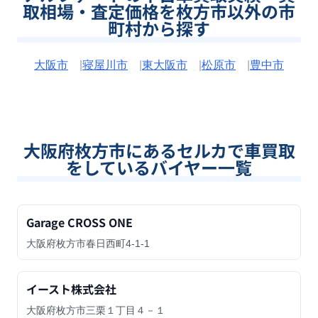
取相場・査定価格を枚方市以外の市
町村から探す
大阪市
|
寝屋川市
|
東大阪市
|
松原市
|
豊中市
大阪府枚方市
にあるセルカで車買取
をしているバイヤー一覧
Garage CROSS ONE
大阪府枚方市春日西町4-1-1
イースト株式会社
大阪府枚方市三栗１丁目４－１