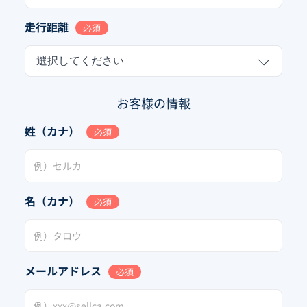
走行距離
必須
選択してください
お客様の情報
姓（カナ）
必須
名（カナ）
必須
メールアドレス
必須