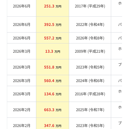
ホワ
2026年6月
251.3
2017
年 (
平成29年
)
万円
系
2026年6月
392.5
2022
年 (
令和4年
)
パー
万円
2026年6月
557.2
2026
年 (
令和8年
)
パー
万円
ホワ
2026年3月
13.3
2009
年 (
平成21年
)
万円
系
ブラ
2026年3月
551.8
2023
年 (
令和5年
)
万円
系
2026年3月
560.4
2024
年 (
令和6年
)
パー
万円
ホワ
2026年3月
134.6
2016
年 (
平成28年
)
万円
系
ホワ
2026年2月
663.3
2025
年 (
令和7年
)
万円
系
ブラ
2026年2月
347.6
2023
年 (
令和5年
)
万円
系