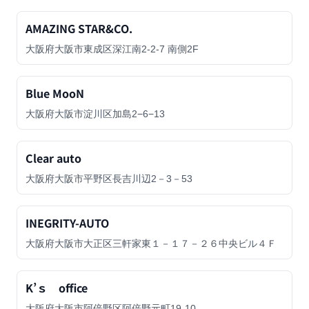
AMAZING STAR&CO.
大阪府大阪市東成区深江南2-2-7 南側2F
Blue MooN
大阪府大阪市淀川区加島2−6−13
Clear auto
大阪府大阪市平野区長吉川辺2－3－53
INEGRITY-AUTO
大阪府大阪市大正区三軒家東１－１７－２６中央ビル４Ｆ
K’ｓ office
大阪府大阪市阿倍野区阿倍野元町19-10