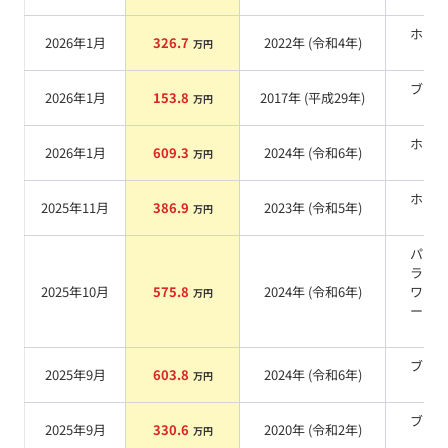
ホワ
2026年1月
326.7
2022
年 (
令和4年
)
万円
系
ブラ
2026年1月
153.8
2017
年 (
平成29年
)
万円
系
ホワ
2026年1月
609.3
2024
年 (
令和6年
)
万円
系
ホワ
2025年11月
386.9
2023
年 (
令和5年
)
万円
系
パー
ラチ
2025年10月
575.8
2024
年 (
令和6年
)
ワイ
万円
ール
カ
ブラ
2025年9月
603.8
2024
年 (
令和6年
)
万円
系
ブラ
2025年9月
330.6
2020
年 (
令和2年
)
万円
系