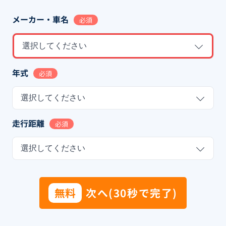
メーカー・車名
必須
選択してください
年式
必須
選択してください
走行距離
必須
選択してください
無料
次へ(30秒で完了)