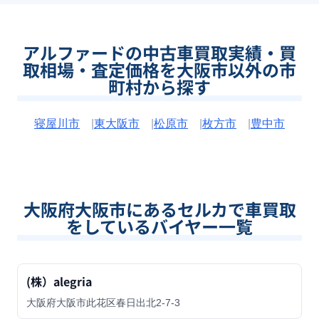
アルファードの中古車買取実績・買
取相場・査定価格を大阪市以外の市
町村から探す
寝屋川市
|
東大阪市
|
松原市
|
枚方市
|
豊中市
大阪府大阪市
にあるセルカで車買取
をしているバイヤー一覧
(株）alegria
大阪府大阪市此花区春日出北2-7-3