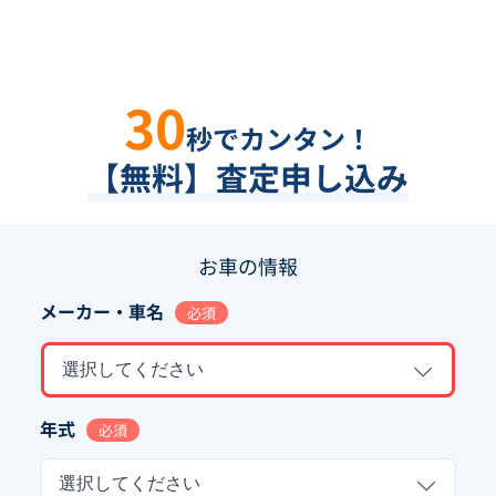
30
秒でカンタン！
【無料】査定申し込み
お車の情報
メーカー・車名
必須
選択してください
年式
必須
選択してください