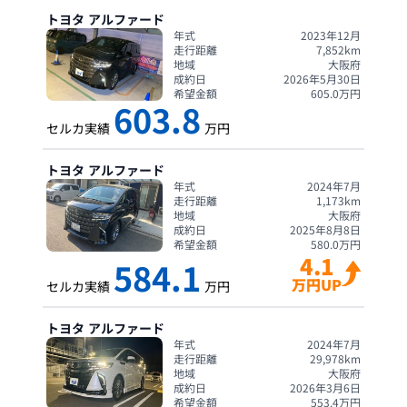
トヨタ
アルファード
年式
2023年12月
走行距離
7,852
km
地域
大阪府
成約日
2026年5月30日
希望金額
605.0
万円
603.8
セルカ実績
万円
トヨタ
アルファード
年式
2024年7月
走行距離
1,173
km
地域
大阪府
成約日
2025年8月8日
希望金額
580.0
万円
4.1
584.1
万円UP
セルカ実績
万円
トヨタ
アルファード
年式
2024年7月
走行距離
29,978
km
地域
大阪府
成約日
2026年3月6日
希望金額
553.4
万円