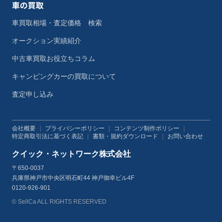
車の買取
車買取相場・査定価格 検索
オークション実績紹介
中古車買取お役立ちコラム
キャンピングカーの買取について
査定申し込み
会社概要
|
プライバシーポリシー
|
コンテンツ制作ポリシー
|
特定商取引法に基づく表記
|
書類・規約ダウンロード
|
お問い合わせ
クイック・ネットワーク株式会社
〒650-0037
兵庫県神戸市中央区明石町44 神戸御幸ビル4F
0120-926-901
© SellCa ALL RIGHTS RESERVED